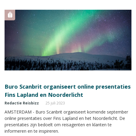
bestemmingen die door HAL werden toegelicht tijdens het
evenement.
Buro Scanbrit organiseert online presentaties
Fins Lapland en Noorderlicht
Redactie Reisbizz
25 juli 2023
AMSTERDAM - Buro Scanbrit organiseert komende september
online presentaties over Fins Lapland en het Noorderlicht. De
presentaties zijn bedoelt om reisagenten en klanten te
informeren en te inspireren.