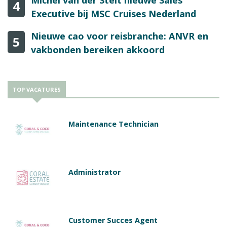
4
Executive bij MSC Cruises Nederland
Nieuwe cao voor reisbranche: ANVR en
5
vakbonden bereiken akkoord
TOP VACATURES
Maintenance Technician
Administrator
Customer Succes Agent