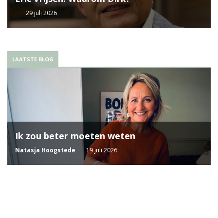
29 juli 2026
LAATSTE BLOG
Ik zou beter moeten weten
Natasja Hoogstede
19 juli 2026