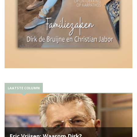
LAATSTE COLUMN
Eric Vrijsen: Waarom Dirk?