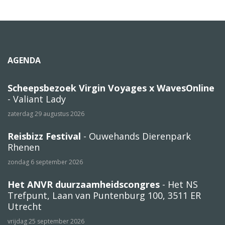
AGENDA
Scheepsbezoek Virgin Voyages x WavesOnline
- Valiant Lady
zaterdag 29 augustus 2026
Reisbizz Festival
- Ouwehands Dierenpark
Rhenen
zondag 6 september 2026
Het ANVR duurzaamheidscongres
- Het NS
Trefpunt, Laan van Puntenburg 100, 3511 ER
Utrecht
vrijdag 25 september 2026