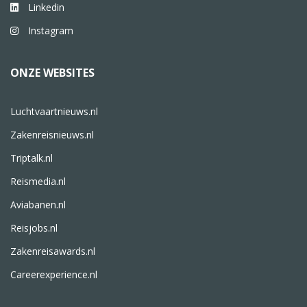
Linkedin
Instagram
ONZE WEBSITES
Luchtvaartnieuws.nl
Zakenreisnieuws.nl
Triptalk.nl
Reismedia.nl
Aviabanen.nl
Reisjobs.nl
Zakenreisawards.nl
Careerexperience.nl