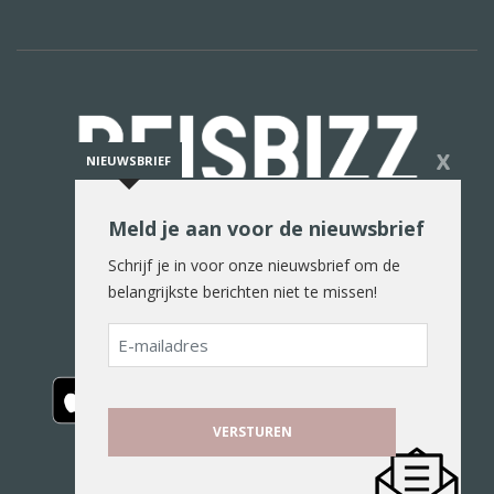
X
NIEUWSBRIEF
Meld je aan voor de nieuwsbrief
De reiswereld in woord en beeld
Schrijf je in voor onze nieuwsbrief om de
belangrijkste berichten niet te missen!
E-
mailadres