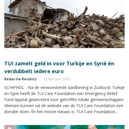
TUI zamelt geld in voor Turkije en Syrië én
verdubbelt iedere euro
Redactie Reisbizz
10 februari 2023
SCHIPHOL - Na de verwoestende aardbeving in Zuidoost-Turkije
en Syrië heeft de TUI Care Foundation een Emergency Relief
Fund Appeal gelanceerd voor getroffen lokale gemeenschappen.
Mensen kunnen via de website van de TUI Care Foundation een
donatie doen. Én het mooie nieuws is: TUI Care Foundation
verdubbelt iedere donatie!