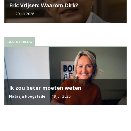
Eric Vrijsen: Waarom Dirk?
29 juli 2026
LAATSTE BLOG
Ik zou beter moeten weten
Natasja Hoogstede
19 juli 2026