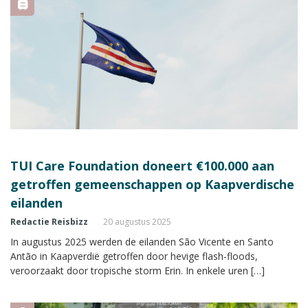
TUI Care Foundation doneert €100.000 aan
getroffen gemeenschappen op Kaapverdische
eilanden
Redactie Reisbizz
20 augustus 2025
In augustus 2025 werden de eilanden São Vicente en Santo
Antão in Kaapverdië getroffen door hevige flash-floods,
veroorzaakt door tropische storm Erin. In enkele uren […]