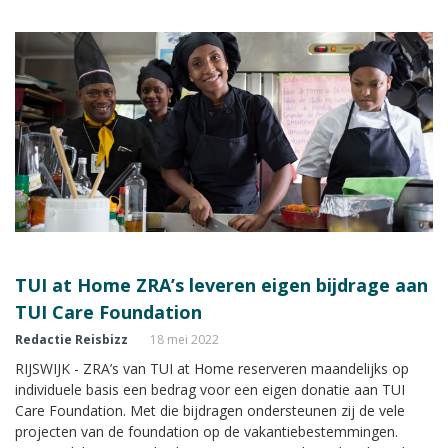
ondersteunen van de lokale gemeenschap op
vakantiebestemmingen.
TUI at Home ZRA’s leveren eigen bijdrage aan
TUI Care Foundation
Redactie Reisbizz
18 mei 2022
RIJSWIJK - ZRA’s van TUI at Home reserveren maandelijks op
individuele basis een bedrag voor een eigen donatie aan TUI
Care Foundation. Met die bijdragen ondersteunen zij de vele
projecten van de foundation op de vakantiebestemmingen.