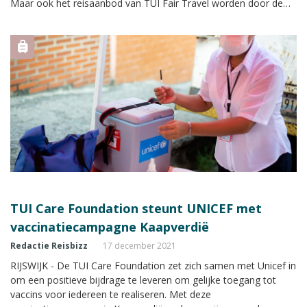
Maar ook het reisaanbod van TUI Fair Travel worden door de
ZRA’s meegenomen in de reisaanvragen van hun klanten.
TUI Care Foundation steunt UNICEF met
vaccinatiecampagne Kaapverdië
Redactie Reisbizz
17 december 2021
RIJSWIJK - De TUI Care Foundation zet zich samen met Unicef in
om een positieve bijdrage te leveren om gelijke toegang tot
vaccins voor iedereen te realiseren. Met deze