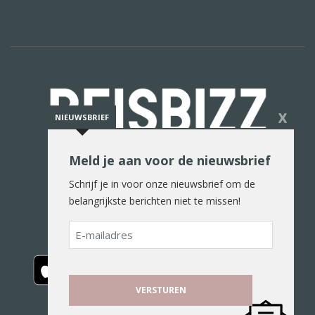
X
NIEUWSBRIEF
Meld je aan voor de nieuwsbrief
De reiswereld in woord en beeld
Schrijf je in voor onze nieuwsbrief om de
belangrijkste berichten niet te missen!
E-
mailadres