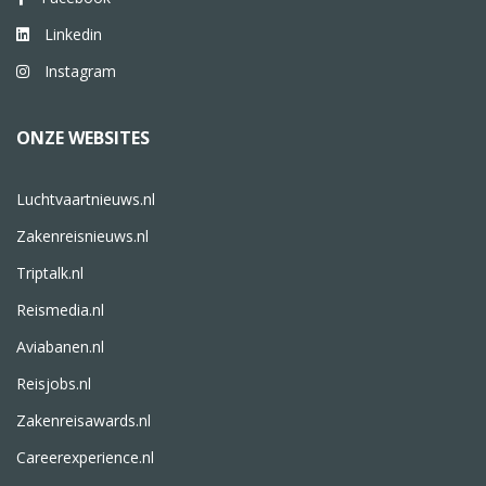
Linkedin
Instagram
ONZE WEBSITES
Luchtvaartnieuws.nl
Zakenreisnieuws.nl
Triptalk.nl
Reismedia.nl
Aviabanen.nl
Reisjobs.nl
Zakenreisawards.nl
Careerexperience.nl