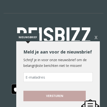
X
NIEUWSBRIEF
Meld je aan voor de nieuwsbrief
De reiswereld in woord en beeld
Schrijf je in voor onze nieuwsbrief om de
belangrijkste berichten niet te missen!
E-
mailadres