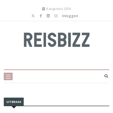
6 augustus 2026
Inloggen
UITBRAAK