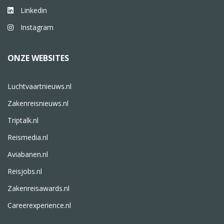
Linkedin
Instagram
ONZE WEBSITES
Luchtvaartnieuws.nl
Zakenreisnieuws.nl
Triptalk.nl
Reismedia.nl
Aviabanen.nl
Reisjobs.nl
Zakenreisawards.nl
Careerexperience.nl