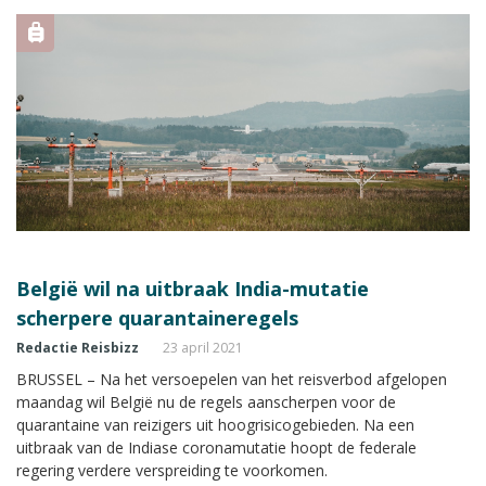
België wil na uitbraak India-mutatie
scherpere quarantaineregels
Redactie Reisbizz
23 april 2021
BRUSSEL – Na het versoepelen van het reisverbod afgelopen
maandag wil België nu de regels aanscherpen voor de
quarantaine van reizigers uit hoogrisicogebieden. Na een
uitbraak van de Indiase coronamutatie hoopt de federale
regering verdere verspreiding te voorkomen.