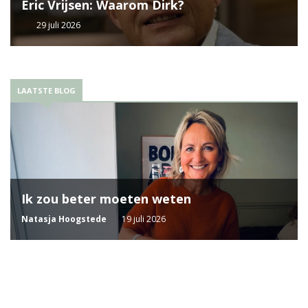
Eric Vrijsen: Waarom Dirk?
29 juli 2026
LAATSTE BLOG
Ik zou beter moeten weten
Natasja Hoogstede
19 juli 2026