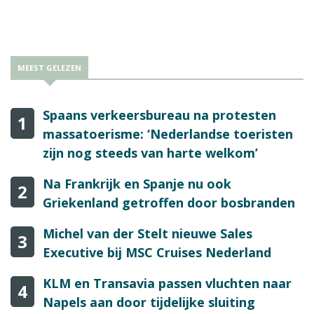
MEEST GELEZEN
Spaans verkeersbureau na protesten
1
massatoerisme: ‘Nederlandse toeristen
zijn nog steeds van harte welkom’
Na Frankrijk en Spanje nu ook
2
Griekenland getroffen door bosbranden
Michel van der Stelt nieuwe Sales
3
Executive bij MSC Cruises Nederland
KLM en Transavia passen vluchten naar
4
Napels aan door tijdelijke sluiting