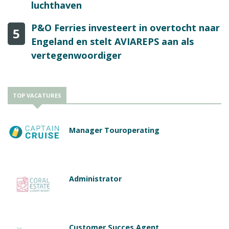
luchthaven
P&O Ferries investeert in overtocht naar
5
Engeland en stelt AVIAREPS aan als
vertegenwoordiger
TOP VACATURES
Manager Touroperating
Administrator
Customer Succes Agent