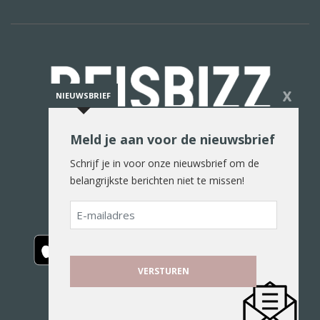
X
NIEUWSBRIEF
Meld je aan voor de nieuwsbrief
De reiswereld in woord en beeld
Schrijf je in voor onze nieuwsbrief om de
belangrijkste berichten niet te missen!
E-
mailadres