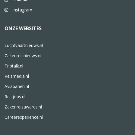
Instagram
ONZE WEBSITES
Luchtvaartnieuws.nl
Zakenreisnieuws.nl
Triptalk.nl
Reismedia.nl
Aviabanen.nl
Reisjobs.nl
Zakenreisawards.nl
Careerexperience.nl