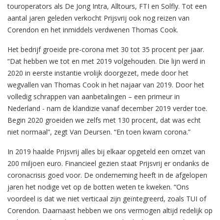
touroperators als De Jong Intra, Alltours, FTI en Solfly. Tot een
aantal jaren geleden verkocht Prijsvrij ook nog reizen van
Corendon en het inmiddels verdwenen Thomas Cook.
Het bedrijf groeide pre-corona met 30 tot 35 procent per jaar.
“Dat hebben we tot en met 2019 volgehouden. Die lijn werd in
2020 in eerste instantie vrolijk doorgezet, mede door het
wegvallen van Thomas Cook in het najaar van 2019. Door het
volledig schrappen van aanbetalingen – een primeur in
Nederland - nam de klandizie vanaf december 2019 verder toe.
Begin 2020 groeiden we zelfs met 130 procent, dat was echt
niet normaal”, zegt Van Deursen. “En toen kwam corona.”
In 2019 haalde Prijsvrij alles bij elkaar opgeteld een omzet van
200 miljoen euro. Financieel gezien staat Prijsvrij er ondanks de
coronacrisis goed voor. De onderneming heeft in de afgelopen
jaren het nodige vet op de botten weten te kweken. “Ons
voordeel is dat we niet verticaal zijn geïntegreerd, zoals TUI of
Corendon. Daarnaast hebben we ons vermogen altijd redelijk op