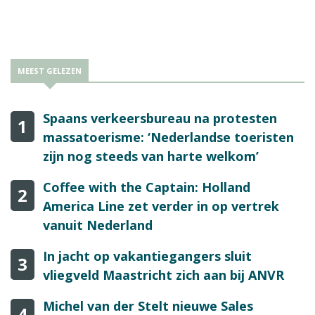
MEEST GELEZEN
Spaans verkeersbureau na protesten
1
massatoerisme: ‘Nederlandse toeristen
zijn nog steeds van harte welkom’
Coffee with the Captain: Holland
2
America Line zet verder in op vertrek
vanuit Nederland
In jacht op vakantiegangers sluit
3
vliegveld Maastricht zich aan bij ANVR
Michel van der Stelt nieuwe Sales
4