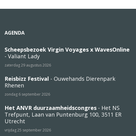
AGENDA
Scheepsbezoek Virgin Voyages x WavesOnline
- Valiant Lady
zaterdag 29 augustus 2026
Reisbizz Festival
- Ouwehands Dierenpark
Rhenen
zondag 6 september 2026
Het ANVR duurzaamheidscongres
- Het NS
Trefpunt, Laan van Puntenburg 100, 3511 ER
Utrecht
vrijdag 25 september 2026