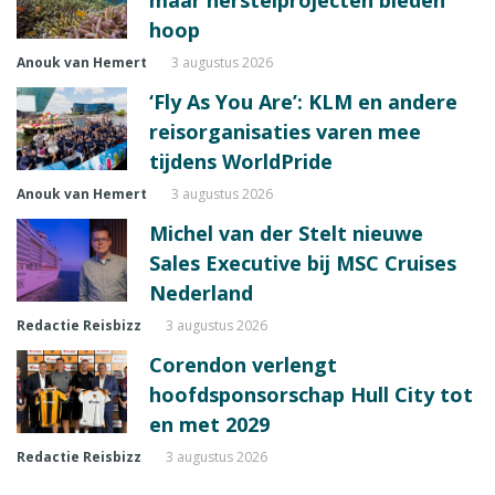
maar herstelprojecten bieden
hoop
Anouk van Hemert
3 augustus 2026
‘Fly As You Are’: KLM en andere
reisorganisaties varen mee
tijdens WorldPride
Anouk van Hemert
3 augustus 2026
Michel van der Stelt nieuwe
Sales Executive bij MSC Cruises
Nederland
Redactie Reisbizz
3 augustus 2026
Corendon verlengt
hoofdsponsorschap Hull City tot
en met 2029
Redactie Reisbizz
3 augustus 2026