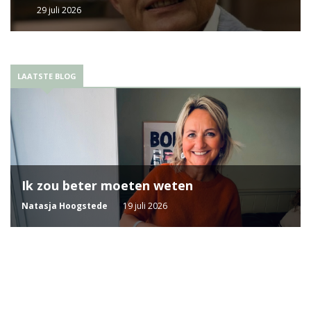
29 juli 2026
LAATSTE BLOG
Ik zou beter moeten weten
Natasja Hoogstede
19 juli 2026