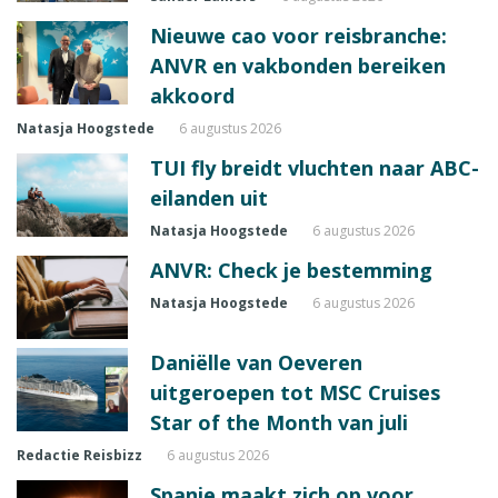
Nieuwe cao voor reisbranche:
ANVR en vakbonden bereiken
akkoord
Natasja Hoogstede
6 augustus 2026
TUI fly breidt vluchten naar ABC-
eilanden uit
Natasja Hoogstede
6 augustus 2026
ANVR: Check je bestemming
Natasja Hoogstede
6 augustus 2026
Daniëlle van Oeveren
uitgeroepen tot MSC Cruises
Star of the Month van juli
Redactie Reisbizz
6 augustus 2026
Spanje maakt zich op voor