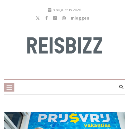
8 augustus 2026
Inloggen