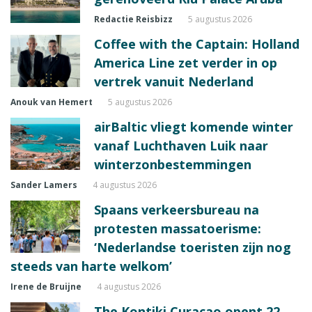
Redactie Reisbizz
5 augustus 2026
Coffee with the Captain: Holland
America Line zet verder in op
vertrek vanuit Nederland
Anouk van Hemert
5 augustus 2026
airBaltic vliegt komende winter
vanaf Luchthaven Luik naar
winterzonbestemmingen
Sander Lamers
4 augustus 2026
Spaans verkeersbureau na
protesten massatoerisme:
‘Nederlandse toeristen zijn nog
steeds van harte welkom’
Irene de Bruijne
4 augustus 2026
The Kontiki Curaçao opent 22