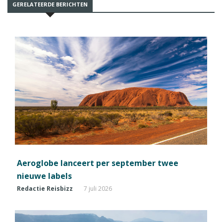
GERELATEERDE BERICHTEN
Aeroglobe lanceert per september twee
nieuwe labels
Redactie Reisbizz
7 juli 2026