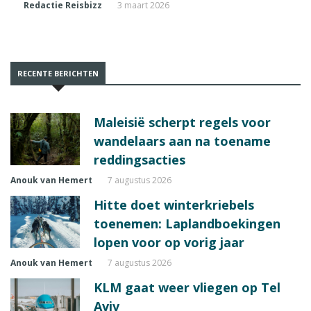
Redactie Reisbizz
3 maart 2026
RECENTE BERICHTEN
Maleisië scherpt regels voor
wandelaars aan na toename
reddingsacties
Anouk van Hemert
7 augustus 2026
Hitte doet winterkriebels
toenemen: Laplandboekingen
lopen voor op vorig jaar
Anouk van Hemert
7 augustus 2026
KLM gaat weer vliegen op Tel
Aviv