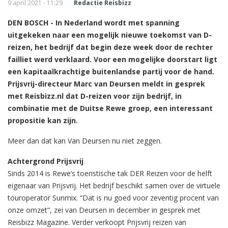
9 april 2021 - 11:29
Redactie Reisbizz
DEN BOSCH - In Nederland wordt met spanning
uitgekeken naar een mogelijk nieuwe toekomst van D-
reizen, het bedrijf dat begin deze week door de rechter
failliet werd verklaard. Voor een mogelijke doorstart ligt
een kapitaalkrachtige buitenlandse partij voor de hand.
Prijsvrij-directeur Marc van Deursen meldt in gesprek
met Reisbizz.nl dat D-reizen voor zijn bedrijf, in
combinatie met de Duitse Rewe groep, een interessant
propositie kan zijn.
Meer dan dat kan Van Deursen nu niet zeggen.
Achtergrond Prijsvrij
Sinds 2014 is Rewe’s toeristische tak DER Reizen voor de helft
eigenaar van Prijsvrij. Het bedrijf beschikt samen over de virtuele
touroperator Sunmix. “Dat is nu goed voor zeventig procent van
onze omzet”, zei van Deursen in december in gesprek met
Reisbizz Magazine. Verder verkoopt Prijsvrij reizen van