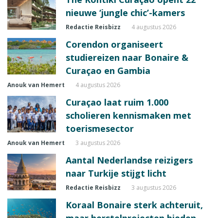
nieuwe ‘jungle chic’-kamers
Redactie Reisbizz
4 augustus 2026
Corendon organiseert
studiereizen naar Bonaire &
Curaçao en Gambia
Anouk van Hemert
4 augustus 2026
Curaçao laat ruim 1.000
scholieren kennismaken met
toerismesector
Anouk van Hemert
3 augustus 2026
Aantal Nederlandse reizigers
naar Turkije stijgt licht
Redactie Reisbizz
3 augustus 2026
Koraal Bonaire sterk achteruit,