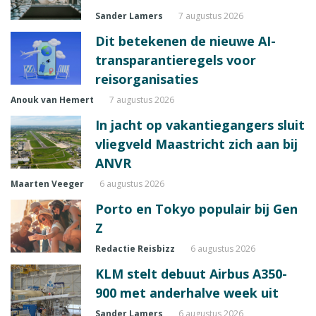
Sander Lamers
7 augustus 2026
Dit betekenen de nieuwe AI-
transparantieregels voor
reisorganisaties
Anouk van Hemert
7 augustus 2026
In jacht op vakantiegangers sluit
vliegveld Maastricht zich aan bij
ANVR
Maarten Veeger
6 augustus 2026
Porto en Tokyo populair bij Gen
Z
Redactie Reisbizz
6 augustus 2026
KLM stelt debuut Airbus A350-
900 met anderhalve week uit
Sander Lamers
6 augustus 2026