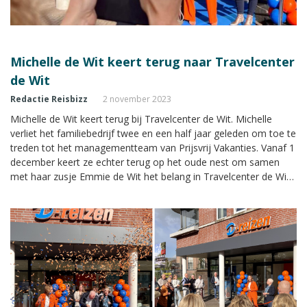
Michelle de Wit keert terug naar Travelcenter
de Wit
Redactie Reisbizz
2 november 2023
Michelle de Wit keert terug bij Travelcenter de Wit. Michelle
verliet het familiebedrijf twee en een half jaar geleden om toe te
treden tot het managementteam van Prijsvrij Vakanties. Vanaf 1
december keert ze echter terug op het oude nest om samen
met haar zusje Emmie de Wit het belang in Travelcenter de Wit
geleidelijk aan over te nemen van Ad de Wit.