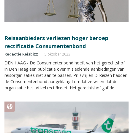
Reisaanbieders verliezen hoger beroep
rectificatie Consumentenbond
Redactie Reisbizz
5 oktober 2023
DEN HAAG - De Consumentenbond hoeft van het gerechtshof
in Den Haag een publicatie over misleidende aanbiedingen van
reisorganisaties niet aan te passen. Prijsvrij en D-Reizen hadden
de Consumentenbond aangeklaagd omdat ze willen dat de
organisatie het artikel rectificeert. Het gerechtshof gaf de
Consumentenbond hierover ook gelijk in hoger beroep.