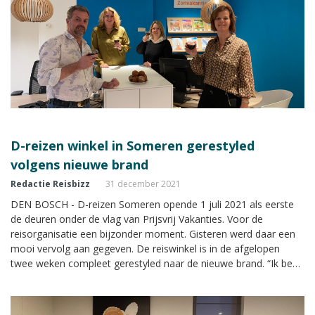
D-reizen winkel in Someren gerestyled
volgens nieuwe brand
Redactie Reisbizz
31 december 2021
DEN BOSCH - D-reizen Someren opende 1 juli 2021 als eerste
de deuren onder de vlag van Prijsvrij Vakanties. Voor de
reisorganisatie een bijzonder moment. Gisteren werd daar een
mooi vervolg aan gegeven. De reiswinkel is in de afgelopen
twee weken compleet gerestyled naar de nieuwe brand. “Ik ben
zo trots op de vernieuwde winkel”, zegt winkelmanager Mathie
Reinders-Geers.