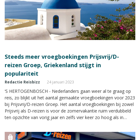
Steeds meer vroegboekingen Prijsvrij/D-
reizen Groep, Griekenland stijgt in
populariteit
Redactie Reisbizz
24 januari 2023
‘S HERTOGENBOSCH - Nederlanders gaan weer al te graag op
reis, zo blijkt uit het aantal gemaakte vroegboekingen voor 2023
bij Prijsvrij/D-reizen Groep. Het aantal vroegboekingen bij zowel
Prijsvrij als D-reizen is voor de zomervakantie ruim verdubbeld
ten opzichte van vorig jaar en zelfs vier keer zo hoog als in
2018.