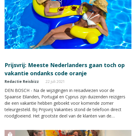
Prijsvrij: Meeste Nederlanders gaan toch op
vakantie ondanks code oranje
Redactie Reisbizz
22 juli 2021
DEN BOSCH - Na de wijzigingen in reisadviezen voor de
Spaanse Eilanden, Portugal en Cyprus zijn duizenden reizigers
die een vakantie hebben geboekt voor komende zomer
teleurgesteld. Bij Prijsvrij Vakanties stond de telefoon direct
roodgloeiend. Het grootste deel van de klanten van de
reisorganisatie willen gewoon afreizen naar de bestemming,
ondanks code oranje.