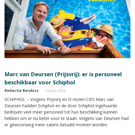
Marc van Deursen (Prijsvrij): er is personeel
beschikbaar voor Schiphol
Redactie Reisbizz
16 juni 2022
SCHIPHOL – Volgens Prijsvrij en D-reizen-CEO Marc van
Deursen hadden Schiphol en de door Schiphol ingehuurde
bedrijven veel meer personeel tot hun beschikking kunnen
hebben om er nu beter voor te staan. Volgens van Deursen had
er gewoonweg meer salaris betaald moeten worden.