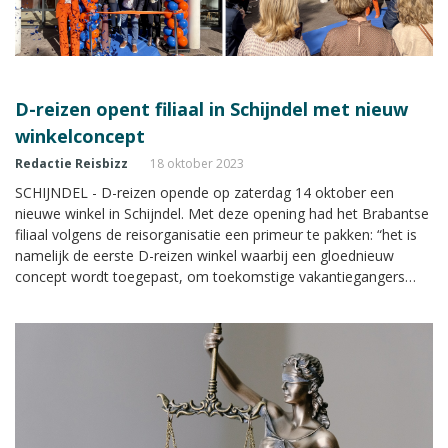
D-reizen opent filiaal in Schijndel met nieuw
winkelconcept
Redactie Reisbizz
18 oktober 2023
SCHIJNDEL - D-reizen opende op zaterdag 14 oktober een
nieuwe winkel in Schijndel. Met deze opening had het Brabantse
filiaal volgens de reisorganisatie een primeur te pakken: “het is
namelijk de eerste D-reizen winkel waarbij een gloednieuw
concept wordt toegepast, om toekomstige vakantiegangers
nog beter van dienst te kunnen zijn”, aldus D-reizen.