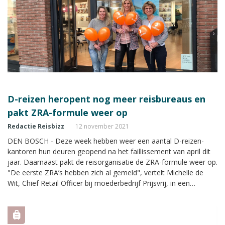
D-reizen heropent nog meer reisbureaus en
pakt ZRA-formule weer op
Redactie Reisbizz
12 november 2021
DEN BOSCH - Deze week hebben weer een aantal D-reizen-
kantoren hun deuren geopend na het faillissement van april dit
jaar. Daarnaast pakt de reisorganisatie de ZRA-formule weer op.
"De eerste ZRA’s hebben zich al gemeld", vertelt Michelle de
Wit, Chief Retail Officer bij moederbedrijf Prijsvrij, in een
persoonlijk gesprek met Reisbizz.