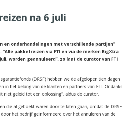
reizen na 6 juli
en en onderhandelingen met verschillende partijen”
. “Alle pakketreizen via FTI en via de merken BigXtra
uli, worden geannuleerd”, zo laat de curator van FTI
isgarantiefonds (DRSF) hebben we de afgelopen tien dagen
n in het belang van de klanten en partners van FTI. Ondanks
 niet geleid tot een oplossing”, aldus de curator.
zen die al geboekt waren door te laten gaan, omdat de DRSF
door het bedrijf geïnformeerd over het annuleren van de