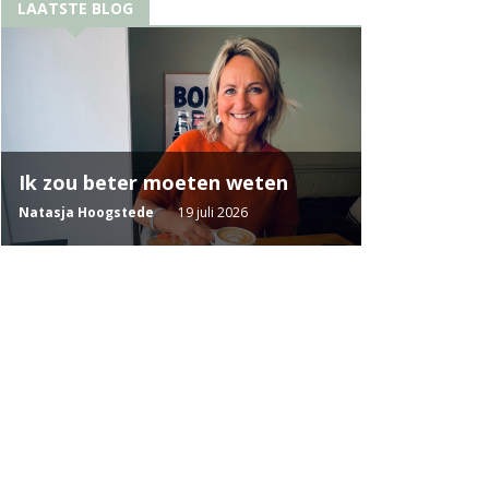
LAATSTE BLOG
Ik zou beter moeten weten
Natasja Hoogstede
19 juli 2026