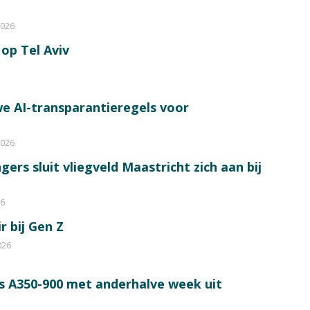
2026
op Tel Aviv
e AI-transparantieregels voor
2026
ers sluit vliegveld Maastricht zich aan bij
26
r bij Gen Z
026
s A350-900 met anderhalve week uit