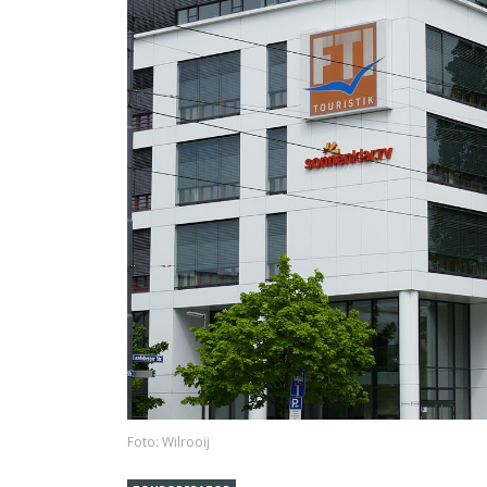
Foto: Wilrooij