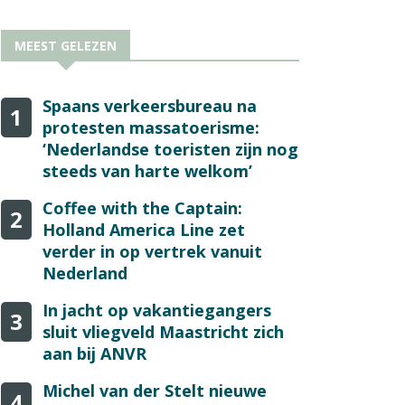
MEEST GELEZEN
Spaans verkeersbureau na
1
protesten massatoerisme:
‘Nederlandse toeristen zijn nog
steeds van harte welkom’
Coffee with the Captain:
2
Holland America Line zet
verder in op vertrek vanuit
Nederland
In jacht op vakantiegangers
3
sluit vliegveld Maastricht zich
aan bij ANVR
Michel van der Stelt nieuwe
4