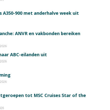
s A350-900 met anderhalve week uit
ranche: ANVR en vakbonden bereiken
 2026
 naar ABC-eilanden uit
 2026
mming
 2026
itgeroepen tot MSC Cruises Star of the
026