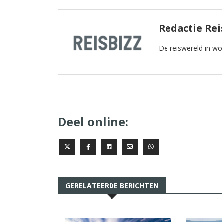
Redactie Rei
De reiswereld in w
Deel online:
GERELATEERDE BERICHTEN