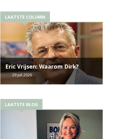
LAATSTE COLUMN
Eric Vrijsen: Waarom Dirk?
29 juli 2026
LAATSTE BLOG