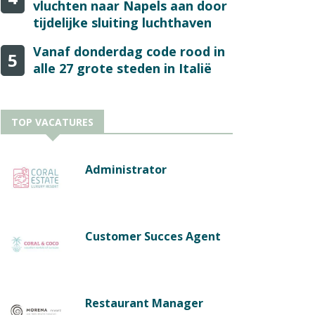
vluchten naar Napels aan door
tijdelijke sluiting luchthaven
Vanaf donderdag code rood in
5
alle 27 grote steden in Italië
TOP VACATURES
Administrator
Customer Succes Agent
Restaurant Manager