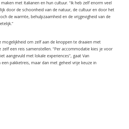
 maken met Italianen en hun cultuur. “Ik heb zelf enorm veel
rlijk door de schoonheid van de natuur, de cultuur en door het
ij toch de warmte, behulpzaamheid en de vrijgevigheid van de
telijk.”
 mogelijkheid om zelf aan de knoppen te draaien met
e zelf een reis samenstellen. “Per accommodatie kies je voor
 niet aangevuld met lokale experiences”, gaat Van
 een pakketreis, maar dan met geheel vrije keuze in