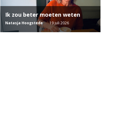
Ik zou beter moeten weten
Natasja Hoogstede
19 juli 2026