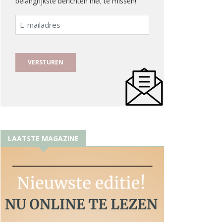
belangrijkste berichten niet te missen!
E-
mailadres
LAATSTE MAGAZINE