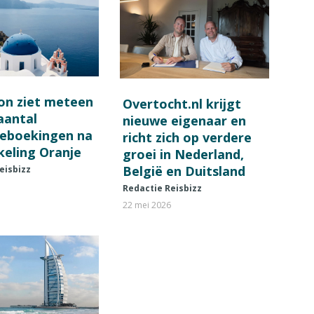
on ziet meteen
Overtocht.nl krijgt
 aantal
nieuwe eigenaar en
ieboekingen na
richt zich op verdere
keling Oranje
groei in Nederland,
België en Duitsland
eisbizz
Redactie Reisbizz
22 mei 2026