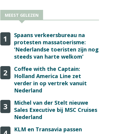
MEEST GELEZEN
Spaans verkeersbureau na
1
protesten massatoerisme:
‘Nederlandse toeristen zijn nog
steeds van harte welkom’
Coffee with the Captain:
2
Holland America Line zet
verder in op vertrek vanuit
Nederland
Michel van der Stelt nieuwe
3
Sales Executive bij MSC Cruises
Nederland
KLM en Transavia passen
4