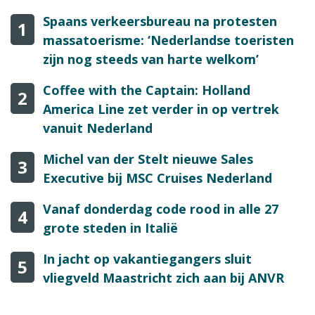
Spaans verkeersbureau na protesten
1
massatoerisme: ‘Nederlandse toeristen
zijn nog steeds van harte welkom’
Coffee with the Captain: Holland
2
America Line zet verder in op vertrek
vanuit Nederland
Michel van der Stelt nieuwe Sales
3
Executive bij MSC Cruises Nederland
Vanaf donderdag code rood in alle 27
4
grote steden in Italië
In jacht op vakantiegangers sluit
5
vliegveld Maastricht zich aan bij ANVR