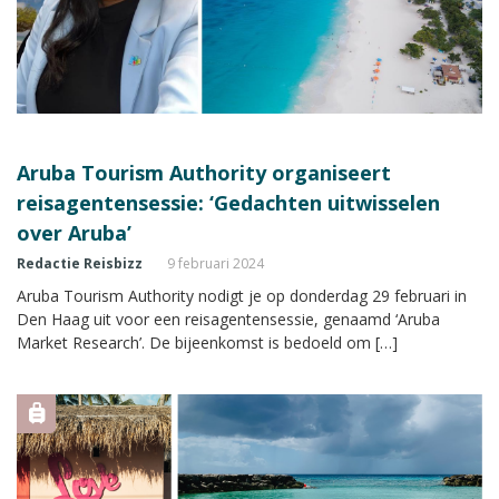
Aruba Tourism Authority organiseert
reisagentensessie: ‘Gedachten uitwisselen
over Aruba’
Redactie Reisbizz
9 februari 2024
Aruba Tourism Authority nodigt je op donderdag 29 februari in
Den Haag uit voor een reisagentensessie, genaamd ‘Aruba
Market Research’. De bijeenkomst is bedoeld om […]