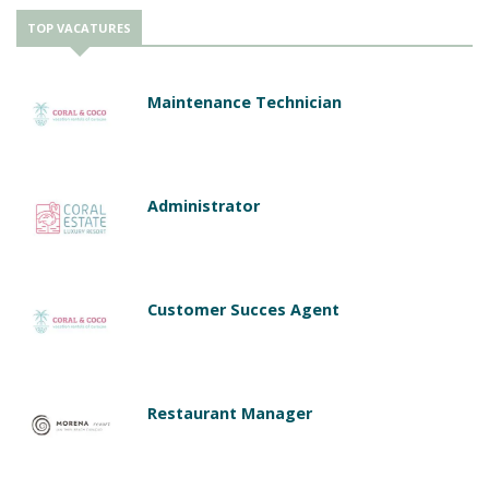
TOP VACATURES
Maintenance Technician
Administrator
Customer Succes Agent
Restaurant Manager