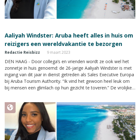
Aaliyah Windster: Aruba heeft alles in huis om
reizigers een wereldvakantie te bezorgen
Redactie Reisbizz
9 maart 2023
DEN HAAG - Door collega’s en vrienden wordt ze ook wel het
zonnetje in huis genoemd: de 26-jarige Aaliyah Windster is met
ingang van dit jaar in dienst getreden als Sales Executive Europa
bij Aruba Tourism Authority. “Ik vind het gewoon heel leuk om
bij mensen een glimlach op hun gezicht te toveren.” De vrolijke
Aaliyah vertelt in de rubriek SalesTalk in Reisbizz Magazine over
haar nieuwe functie.