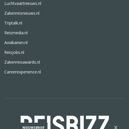
Luchtvaartnieuws.nl
Zakenreisnieuws.nl
Triptalk.nl
Reismedia.nl
Aviabanen.nl
Reisjobs.nl
Zakenreisawards.nl
Careerexperience.nl
X
NIEUWSBRIEF