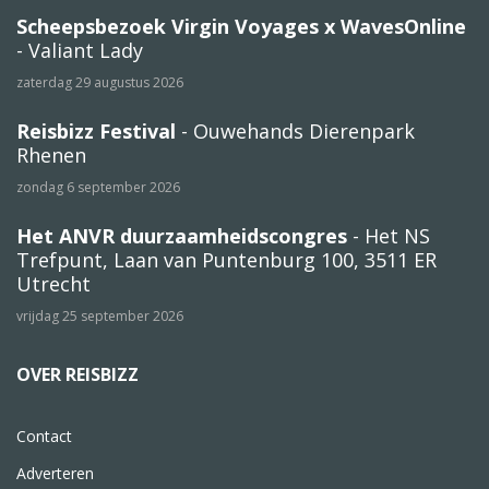
Scheepsbezoek Virgin Voyages x WavesOnline
- Valiant Lady
zaterdag 29 augustus 2026
Reisbizz Festival
- Ouwehands Dierenpark
Rhenen
zondag 6 september 2026
Het ANVR duurzaamheidscongres
- Het NS
Trefpunt, Laan van Puntenburg 100, 3511 ER
Utrecht
vrijdag 25 september 2026
OVER REISBIZZ
Contact
Adverteren