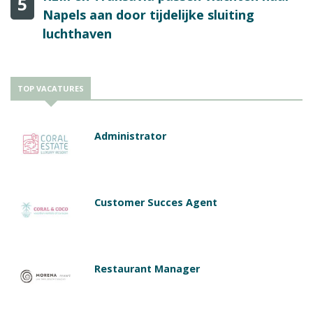
5
Napels aan door tijdelijke sluiting
luchthaven
TOP VACATURES
Administrator
Customer Succes Agent
Restaurant Manager