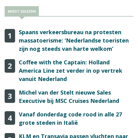
MEEST GELEZEN
Spaans verkeersbureau na protesten
1
massatoerisme: ‘Nederlandse toeristen
zijn nog steeds van harte welkom’
Coffee with the Captain: Holland
2
America Line zet verder in op vertrek
vanuit Nederland
Michel van der Stelt nieuwe Sales
3
Executive bij MSC Cruises Nederland
Vanaf donderdag code rood in alle 27
4
grote steden in Italië
KLM en Transavia passen vluchten naar