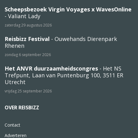
Scheepsbezoek Virgin Voyages x WavesOnline
- Valiant Lady
zaterdag 29 augustus 2026
Reisbizz Festival
- Ouwehands Dierenpark
Rhenen
zondag 6 september 2026
Het ANVR duurzaamheidscongres
- Het NS
Trefpunt, Laan van Puntenburg 100, 3511 ER
Utrecht
vrijdag 25 september 2026
OVER REISBIZZ
Contact
Adverteren