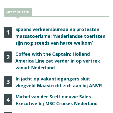
MEEST GELEZEN
Spaans verkeersbureau na protesten
1
massatoerisme: ‘Nederlandse toeristen
zijn nog steeds van harte welkom’
Coffee with the Captain: Holland
2
America Line zet verder in op vertrek
vanuit Nederland
In jacht op vakantiegangers sluit
3
vliegveld Maastricht zich aan bij ANVR
Michel van der Stelt nieuwe Sales
4
Executive bij MSC Cruises Nederland