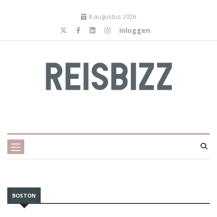
8 augustus 2026
Inloggen
BOSTON