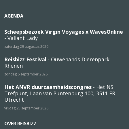
AGENDA
Scheepsbezoek Virgin Voyages x WavesOnline
- Valiant Lady
zaterdag 29 augustus 2026
Reisbizz Festival
- Ouwehands Dierenpark
Rhenen
zondag 6 september 2026
Het ANVR duurzaamheidscongres
- Het NS
Trefpunt, Laan van Puntenburg 100, 3511 ER
Utrecht
vrijdag 25 september 2026
OVER REISBIZZ