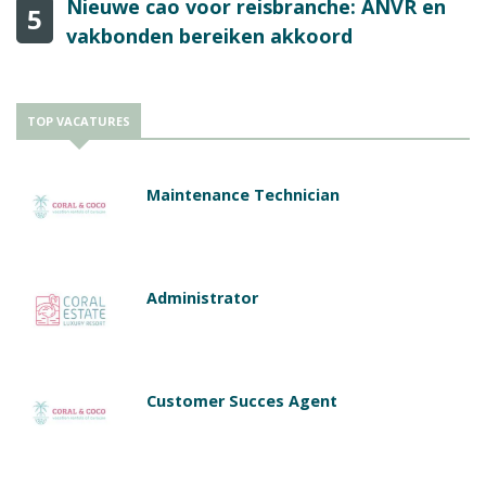
Nieuwe cao voor reisbranche: ANVR en
5
vakbonden bereiken akkoord
TOP VACATURES
Maintenance Technician
Administrator
Customer Succes Agent