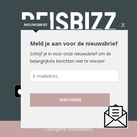
X
NIEUWSBRIEF
Meld je aan voor de nieuwsbrief
De reiswereld in woord en beeld
Schrijf je in voor onze nieuwsbrief om de
belangrijkste berichten niet te missen!
E-
mailadres
Copyright © 2026 Reisbizz