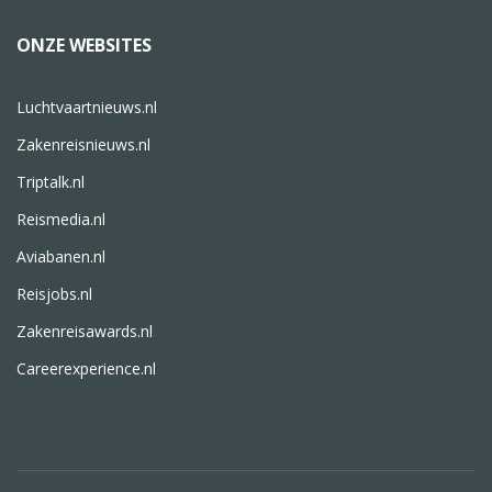
ONZE WEBSITES
Luchtvaartnieuws.nl
Zakenreisnieuws.nl
Triptalk.nl
Reismedia.nl
Aviabanen.nl
Reisjobs.nl
Zakenreisawards.nl
Careerexperience.nl