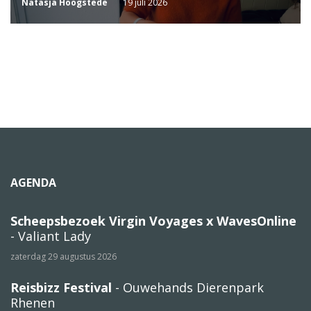
Natasja Hoogstede
19 juli 2026
AGENDA
Scheepsbezoek Virgin Voyages x WavesOnline
- Valiant Lady
zaterdag 29 augustus 2026
Reisbizz Festival
- Ouwehands Dierenpark
Rhenen