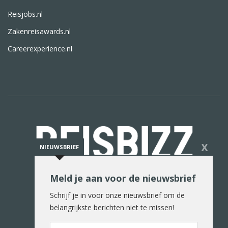
Reisjobs.nl
Zakenreisawards.nl
Careerexperience.nl
X
NIEUWSBRIEF
Meld je aan voor de nieuwsbrief
De reiswereld in woord en beeld
Schrijf je in voor onze nieuwsbrief om de
belangrijkste berichten niet te missen!
E-