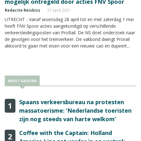
mogelijk ontregeld door acties FNV Spoor
Redactie Reisbizz
27 april 2021
UTRECHT - Vanaf woensdag 28 april tot en met zaterdag 1 mei
heeft FNV Spoor acties aangekondigd op verschillende
verkeersleidingsposten van ProRail. De NS doet onderzoek naar
de gevolgen voor het treinverkeer. De vakbond dwingt Prorail
akkoord te gaan met eisen voor een nieuwe cao en dupeert
reizigers die afhankelijk zijn van het treinverkeer.
MEEST GELEZEN
Spaans verkeersbureau na protesten
1
massatoerisme: ‘Nederlandse toeristen
zijn nog steeds van harte welkom’
Coffee with the Captain: Holland
2