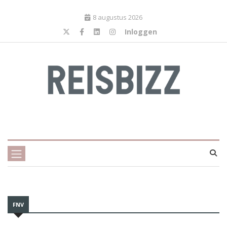
8 augustus 2026
Inloggen
FNV