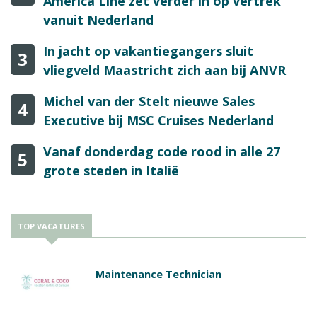
America Line zet verder in op vertrek
vanuit Nederland
In jacht op vakantiegangers sluit
3
vliegveld Maastricht zich aan bij ANVR
Michel van der Stelt nieuwe Sales
4
Executive bij MSC Cruises Nederland
Vanaf donderdag code rood in alle 27
5
grote steden in Italië
TOP VACATURES
Maintenance Technician