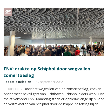
zou het vliegveld totaal niet klaar zijn voor de zomer.
FNV: drukte op Schiphol door wegvallen
zomertoeslag
Redactie Reisbizz
12 september 2022
SCHIPHOL - Door het wegvallen van de zomertoeslag, zoeken
onder meer beveiligers van luchthaven Schiphol elders werk. Dat
meldt vakbond FNV. Maandag staan er opnieuw lange rijen voor
de vertrekhallen van Schiphol door de krappe bezetting bij de