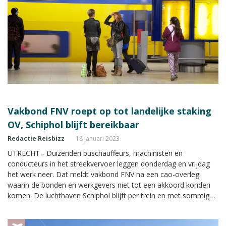
Vakbond FNV roept op tot landelijke staking
OV, Schiphol blijft bereikbaar
Redactie Reisbizz
18 januari 2023
UTRECHT - Duizenden buschauffeurs, machinisten en
conducteurs in het streekvervoer leggen donderdag en vrijdag
het werk neer. Dat meldt vakbond FNV na een cao-overleg
waarin de bonden en werkgevers niet tot een akkoord konden
komen. De luchthaven Schiphol blijft per trein en met sommige
bussen wel bereikbaar.