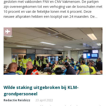
gesloten met vakbonden FNV en CNV Vakmensen. De partijen
zijn overeengekomen tot een verhoging van de loonschalen met
10 procent en van de feitelijke lonen met 6 procent. Deze
nieuwe afspraken hebben een looptijd van 24 maanden. De
leden van de bonden kunnen zich komende week uitspreken
over het akkoord tot deze definitief kan worden.
Wilde staking uitgebroken bij KLM-
grondpersoneel
Redactie Reisbizz
23 april 2022