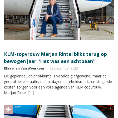
KLM-topvrouw Marjan Rintel blikt terug op
bewogen jaar: ‘Het was een achtbaan’
Klaas-Jan Van Woerkom
22 december 2023
De geplande Schiphol-krimp is voorlopig afgewend, maar de
geopolitieke situatie, een uitdagende arbeidsmarkt en stijgende
kosten zorgen voor een volle agenda van KLM-topvrouw
Marjan Rintel. […]