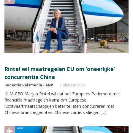
Rintel wil maatregelen EU om ‘oneerlijke’
concurrentie China
Redactie Reismedia - ANP
7 oktober 2024
KLM-CEO Marjan Rintel wil dat het Europees Parlement met
financiële maatregelen komt om Europese
luchtvaartmaatschappijen beter te laten concurreren met
Chinese branchegenoten. Chinese carriers vliegen […]