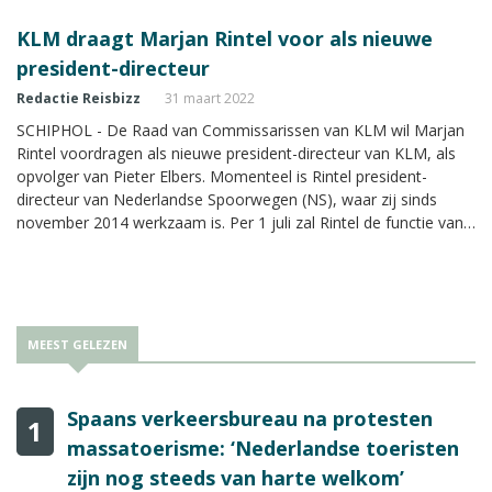
KLM draagt Marjan Rintel voor als nieuwe
president-directeur
Redactie Reisbizz
31 maart 2022
SCHIPHOL - De Raad van Commissarissen van KLM wil Marjan
Rintel voordragen als nieuwe president-directeur van KLM, als
opvolger van Pieter Elbers. Momenteel is Rintel president-
directeur van Nederlandse Spoorwegen (NS), waar zij sinds
november 2014 werkzaam is. Per 1 juli zal Rintel de functie van
Elbers overnemen.
MEEST GELEZEN
Spaans verkeersbureau na protesten
1
massatoerisme: ‘Nederlandse toeristen
zijn nog steeds van harte welkom’