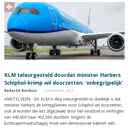
KLM teleurgesteld doordat minister Harbers
Schiphol-krimp wil doorzetten: ‘onbegrijpelijk’
Redactie Reisbizz
1 september 2023
AMSTELVEEN - De KLM is diep teleurgesteld nu duidelijk is dat
minister Harbers de krimpplannen voor Schiphol wil doorzetten,
ook al worden die iets afgezwakt door het einddoel te verhogen
van 440.000 naar 452.500 vluchten. Volgens de
luchtvaartmaatschappij moet een demissionair kabinet niet