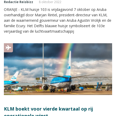
Redactie Reisbizz
8 oktober 2022
ORANJE - KLM huisje 103 is vrijdagavond 7 oktober op Aruba
overhandigd door Marjan Rintel, president-directeur van KLM,
aan de waarnemend gouverneur van Aruba Agustin Vrolijk en de
familie Ecury. Het Delfts blauwe huisje symboliseert de 103e
verjaardag van de luchtvaartmaatschappij
KLM boekt voor vierde kwartaal op rij
operationele winst