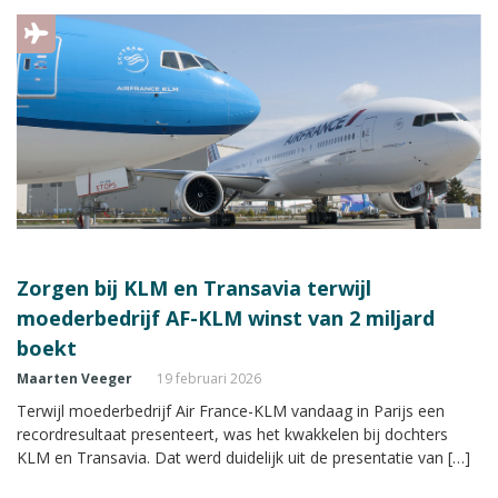
Zorgen bij KLM en Transavia terwijl
moederbedrijf AF-KLM winst van 2 miljard
boekt
Maarten Veeger
19 februari 2026
Terwijl moederbedrijf Air France-KLM vandaag in Parijs een
recordresultaat presenteert, was het kwakkelen bij dochters
KLM en Transavia. Dat werd duidelijk uit de presentatie van […]