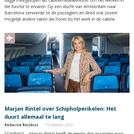
dagje meegelopen als cabinemedewerkster om het werken in
die functie te ervaren. Op een vlucht van Amsterdam naar
Barcelona serveerde ze de passagiers en deed ook zoveel
mogelijk andere taken die horen bij het werk in de cabine.
Marjan Rintel over Schipholperikelen: Het
duurt allemaal te lang
Redactie Reisbizz
19 oktober 2022
SCHIPHOL - Marjan Rintel heeft de eerste drie maanden erop