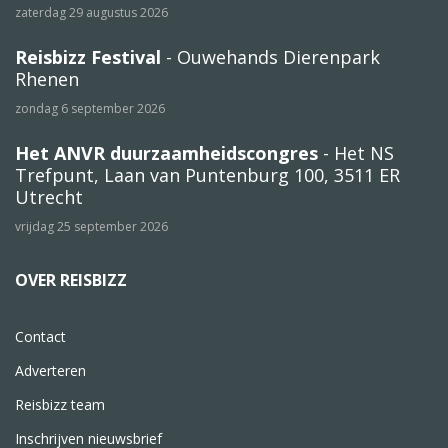
zaterdag 29 augustus 2026
Reisbizz Festival
- Ouwehands Dierenpark
Rhenen
zondag 6 september 2026
Het ANVR duurzaamheidscongres
- Het NS
Trefpunt, Laan van Puntenburg 100, 3511 ER
Utrecht
vrijdag 25 september 2026
OVER REISBIZZ
Contact
Adverteren
Reisbizz team
Inschrijven nieuwsbrief