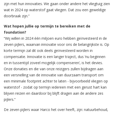
zijn met hun innovaties. We gaan onder andere het vliegtuig zien
wat in 2024 op waterstof gaat vliegen. Dat zou een geweldige
doorbraak zijn.”
Wat hopen jullie op termijn te bereiken met de
foundation?
“Wij willen in 2024 één miljoen euro hebben geïnvesteerd in de
zeven pijlers, waarvan innovatie voor ons de belangrijkste is. Op
korte termijn zal dit ook deels geïnvesteerd worden in
compensatie. Innovatie is een langer traject, dus ‘nu beginnen
en in tussentijd zoveel mogelijk compenseren’, is het devies.
Onze donaties en die van onze reizigers zullen bijdragen aan
een versnelling van de innovatie van duurzaam transport om
een minimale footprint achter te laten - bijvoorbeeld vliegen op
waterstof - zodat op termijn iedereen met een gerust hart kan
blijven reizen en daardoor bij blijft dragen aan de andere zes
pijlers.”
De zeven pijlers waar Harco het over heeft, zijn: natuurbehoud,