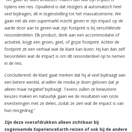
tijdens een reis. Opvallend is dat reizigers al automatisch heel
veel bijdragen, dit in tegenstelling tot het massatoerisme. We
gaan net als een supermarkt inzicht geven in zijn impact op de
aarde door aan te geven wat zijn footprint is bij verschillende
reisonderdelen. Elk product, denk aan een accommodatie of
activiteit, krijgt een groen, geel, of grijze footprint. Achter de
footprint zit een verhaal wat de klant kan lezen. Hij kan dan zelf
beoordelen wat de impact is om dit reisonderdeel op te nemen
in de reis.
Concluderend: de klant gaat merken dat hij al veel bijdraagt aan
een betere wereld, al willen de media je doen geloven dat je
alleen maar negatief bijdraagt. Tevens zullen ze bewustere
keuzes maken en natuurlijk gaan we de resultaten van onze
investeringen met ze delen, zodat ze zien wat de impact is van
hun reisgedrag.”
Zijn deze voetafdrukken alleen zichtbaar bij
zogenoemde ExperienceEarth-reizen of ook bij de andere