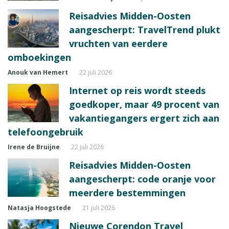
Reisadvies Midden-Oosten
aangescherpt: TravelTrend plukt
vruchten van eerdere
omboekingen
Anouk van Hemert
22 juli 2026
Internet op reis wordt steeds
goedkoper, maar 49 procent van
vakantiegangers ergert zich aan
telefoongebruik
Irene de Bruijne
22 juli 2026
Reisadvies Midden-Oosten
aangescherpt: code oranje voor
meerdere bestemmingen
Natasja Hoogstede
21 juli 2026
Nieuwe Corendon Travel