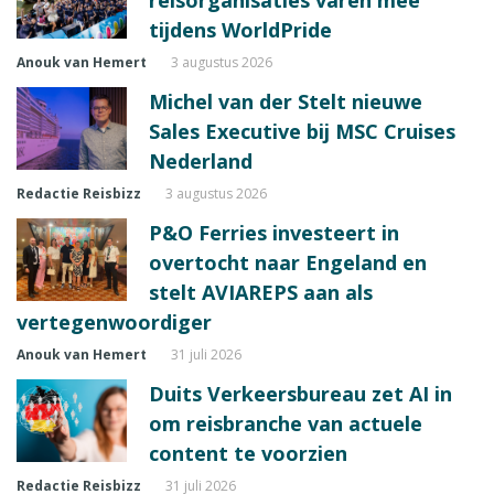
tijdens WorldPride
Anouk van Hemert
3 augustus 2026
Michel van der Stelt nieuwe
Sales Executive bij MSC Cruises
Nederland
Redactie Reisbizz
3 augustus 2026
P&O Ferries investeert in
overtocht naar Engeland en
stelt AVIAREPS aan als
vertegenwoordiger
Anouk van Hemert
31 juli 2026
Duits Verkeersbureau zet AI in
om reisbranche van actuele
content te voorzien
Redactie Reisbizz
31 juli 2026