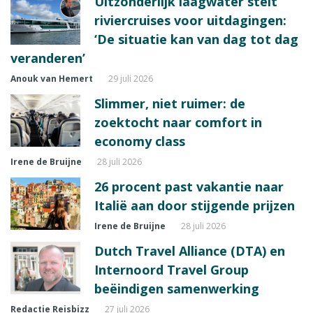
Uitzonderlijk laagwater stelt
riviercruises voor uitdagingen:
‘De situatie kan van dag tot dag
veranderen’
Anouk van Hemert
29 juli 2026
Slimmer, niet ruimer: de
zoektocht naar comfort in
economy class
Irene de Bruijne
28 juli 2026
26 procent past vakantie naar
Italië aan door stijgende prijzen
Irene de Bruijne
28 juli 2026
Dutch Travel Alliance (DTA) en
Internoord Travel Group
beëindigen samenwerking
Redactie Reisbizz
27 juli 2026