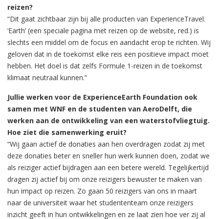
reizen?
“Dit gaat zichtbaar zijn bij alle producten van ExperienceTravel.
‘Earth’ (een speciale pagina met reizen op de website, red.) is
slechts een middel om de focus en aandacht erop te richten. Wij
geloven dat in de toekomst elke reis een positieve impact moet
hebben. Het doel is dat zelfs Formule 1-reizen in de toekomst
klimaat neutraal kunnen.”
Jullie werken voor de ExperienceEarth Foundation ook
samen met WNF en de studenten van AeroDelft, die
werken aan de ontwikkeling van een waterstofvliegtuig.
Hoe ziet die samenwerking eruit?
“Wij gaan actief de donaties aan hen overdragen zodat zij met
deze donaties beter en sneller hun werk kunnen doen, zodat we
als reiziger actief bijdragen aan een betere wereld. Tegelijkertijd
dragen zij actief bij om onze reizigers bewuster te maken van
hun impact op reizen. Zo gaan 50 reizigers van ons in maart
naar de universiteit waar het studententeam onze reizigers
inzicht geeft in hun ontwikkelingen en ze laat zien hoe ver zij al