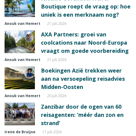
Boutique roept de vraag op: hoe
uniek is een merknaam nog?
Anouk van Hemert
21 juli 2026
AXA Partners: groei van
coolcations naar Noord-Europa
vraagt om goede voorbereiding
Anouk van Hemert
21 juli 2026
Boekingen Azië trekken weer
aan na versoepeling reisadvies
Midden-Oosten
Anouk van Hemert
20 juli 2026
Zanzibar door de ogen van 60
reisagenten: ‘méér dan zon en
strand’
Irene de Bruijne
17 juli 2026