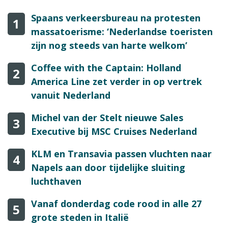
Spaans verkeersbureau na protesten
1
massatoerisme: ‘Nederlandse toeristen
zijn nog steeds van harte welkom’
Coffee with the Captain: Holland
2
America Line zet verder in op vertrek
vanuit Nederland
Michel van der Stelt nieuwe Sales
3
Executive bij MSC Cruises Nederland
KLM en Transavia passen vluchten naar
4
Napels aan door tijdelijke sluiting
luchthaven
Vanaf donderdag code rood in alle 27
5
grote steden in Italië