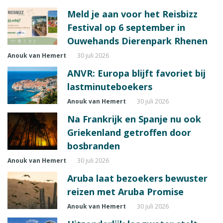
Meld je aan voor het Reisbizz
Festival op 6 september in
Ouwehands Dierenpark Rhenen
Anouk van Hemert
30 juli 2026
ANVR: Europa blijft favoriet bij
lastminuteboekers
Anouk van Hemert
30 juli 2026
Na Frankrijk en Spanje nu ook
Griekenland getroffen door
bosbranden
Anouk van Hemert
30 juli 2026
Aruba laat bezoekers bewuster
reizen met Aruba Promise
Anouk van Hemert
30 juli 2026