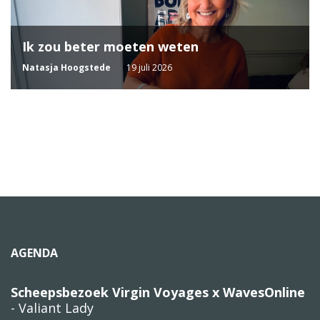
Ik zou beter moeten weten
Natasja Hoogstede
19 juli 2026
AGENDA
Scheepsbezoek Virgin Voyages x WavesOnline
- Valiant Lady