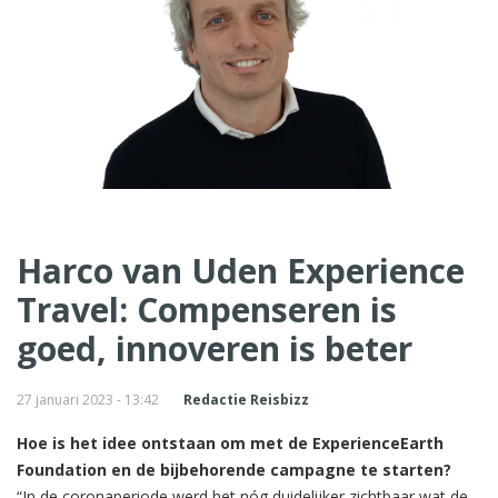
Harco van Uden Experience
Travel: Compenseren is
goed, innoveren is beter
27 januari 2023 - 13:42
Redactie Reisbizz
Hoe is het idee ontstaan om met de ExperienceEarth
Foundation en de bijbehorende campagne te starten?
“In de coronaperiode werd het nóg duidelijker zichtbaar wat de