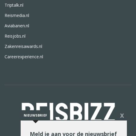
Triptalk.nl
Reismedia.nl
Aviabanen.nl
Reisjobs.nl
Zakenreisawards.nl
Careerexperience.nl
X
NIEUWSBRIEF
Meld je aan voor de nieuwsbrief