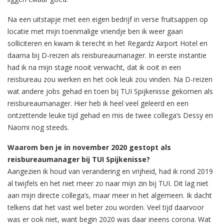
Na een uitstapje met een eigen bedrijf in verse fruitsappen op
locatie met mijn toenmalige vriendje ben ik weer gaan
solliciteren en kwam ik terecht in het Regardz Airport Hotel en
daarna bij D-reizen als reisbureaumanager. In eerste instantie
had ik na mijn stage nooit verwacht, dat ik ooit in een
reisbureau zou werken en het ook leuk zou vinden. Na D-reizen
wat andere jobs gehad en toen bij TUI Spijkenisse gekomen als
reisbureaumanager. Hier heb ik heel veel geleerd en een
ontzettende leuke tijd gehad en mis de twee collega’s Dessy en
Naomi nog steeds.
Waarom ben je in november 2020 gestopt als
reisbureaumanager bij TUI Spijkenisse?
Aangezien ik houd van verandering en vrijheid, had ik rond 2019
al twijfels en het niet meer zo naar mijn zin bij TUI. Dit lag niet
aan mijn directe collega’s, maar meer in het algemeen. Ik dacht
telkens dat het vast wel beter zou worden. Veel tijd daarvoor
was er ook niet, want begin 2020 was daar ineens corona. Wat