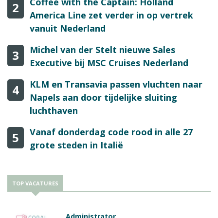
Coffee with the Captain: Holland
2
America Line zet verder in op vertrek
vanuit Nederland
Michel van der Stelt nieuwe Sales
3
Executive bij MSC Cruises Nederland
KLM en Transavia passen vluchten naar
4
Napels aan door tijdelijke sluiting
luchthaven
Vanaf donderdag code rood in alle 27
5
grote steden in Italië
TOP VACATURES
Administrator