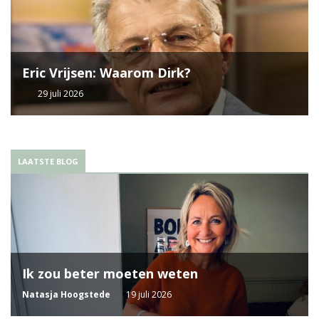
Eric Vrijsen: Waarom Dirk?
29 juli 2026
LAATSTE BLOG
Ik zou beter moeten weten
Natasja Hoogstede
19 juli 2026