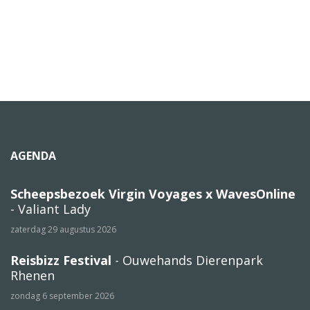
AGENDA
Scheepsbezoek Virgin Voyages x WavesOnline
- Valiant Lady
zaterdag 29 augustus 2026
Reisbizz Festival
- Ouwehands Dierenpark
Rhenen
zondag 6 september 2026