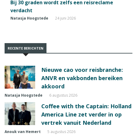
Bij 30 graden wordt zelfs een reisreclame
verdacht
Natasja Hoogstede
24 juni 2026
RECENTE BERICHTEN
Nieuwe cao voor reisbranche:
ANVR en vakbonden bereiken
akkoord
Natasja Hoogstede
6 augustus 2026
Coffee with the Captain: Holland
America Line zet verder in op
vertrek vanuit Nederland
Anouk van Hemert
5 augustus 2026