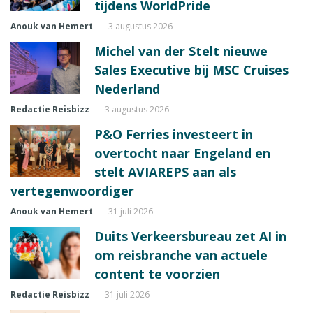
tijdens WorldPride
Anouk van Hemert
3 augustus 2026
Michel van der Stelt nieuwe
Sales Executive bij MSC Cruises
Nederland
Redactie Reisbizz
3 augustus 2026
P&O Ferries investeert in
overtocht naar Engeland en
stelt AVIAREPS aan als
vertegenwoordiger
Anouk van Hemert
31 juli 2026
Duits Verkeersbureau zet AI in
om reisbranche van actuele
content te voorzien
Redactie Reisbizz
31 juli 2026