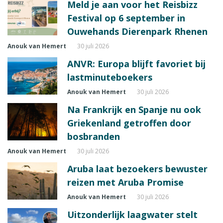
Meld je aan voor het Reisbizz
Festival op 6 september in
Ouwehands Dierenpark Rhenen
Anouk van Hemert
30 juli 2026
ANVR: Europa blijft favoriet bij
lastminuteboekers
Anouk van Hemert
30 juli 2026
Na Frankrijk en Spanje nu ook
Griekenland getroffen door
bosbranden
Anouk van Hemert
30 juli 2026
Aruba laat bezoekers bewuster
reizen met Aruba Promise
Anouk van Hemert
30 juli 2026
Uitzonderlijk laagwater stelt