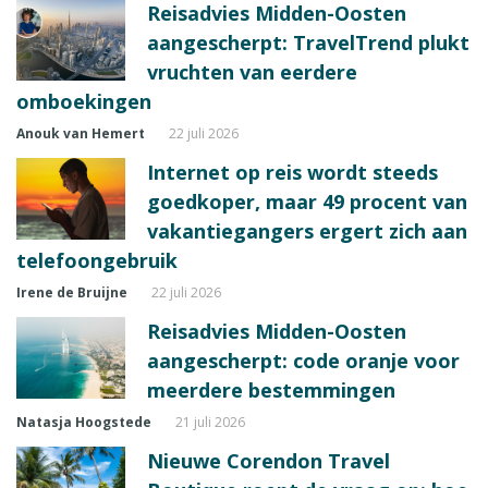
Reisadvies Midden-Oosten
aangescherpt: TravelTrend plukt
vruchten van eerdere
omboekingen
Anouk van Hemert
22 juli 2026
Internet op reis wordt steeds
goedkoper, maar 49 procent van
vakantiegangers ergert zich aan
telefoongebruik
Irene de Bruijne
22 juli 2026
Reisadvies Midden-Oosten
aangescherpt: code oranje voor
meerdere bestemmingen
Natasja Hoogstede
21 juli 2026
Nieuwe Corendon Travel