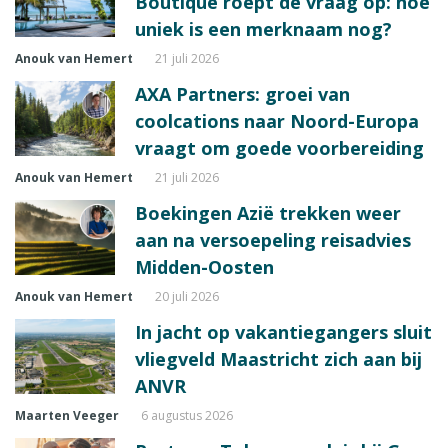
Boutique roept de vraag op: hoe
uniek is een merknaam nog?
Anouk van Hemert
21 juli 2026
AXA Partners: groei van
coolcations naar Noord-Europa
vraagt om goede voorbereiding
Anouk van Hemert
21 juli 2026
Boekingen Azië trekken weer
aan na versoepeling reisadvies
Midden-Oosten
Anouk van Hemert
20 juli 2026
In jacht op vakantiegangers sluit
vliegveld Maastricht zich aan bij
ANVR
Maarten Veeger
6 augustus 2026