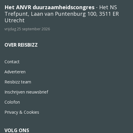
Het ANVR duurzaamheidscongres
- Het NS
Trefpunt, Laan van Puntenburg 100, 3511 ER
Utrecht
vrijdag 25 september 2026
OVER REISBIZZ
Contact
Adverteren
Reisbizz team
Inschrijven nieuwsbrief
Colofon
Privacy & Cookies
VOLG ONS