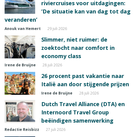
riviercruises voor uitdagingen:
‘De situatie kan van dag tot dag
veranderen’
Anouk van Hemert
29 juli 2026
Slimmer, niet ruimer: de
zoektocht naar comfort in
economy class
Irene de Bruijne
28 juli 2026
26 procent past vakantie naar
Italië aan door stijgende prijzen
Irene de Bruijne
28 juli 2026
Dutch Travel Alliance (DTA) en
Internoord Travel Group
beëindigen samenwerking
Redactie Reisbizz
27 juli 2026