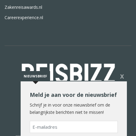
Zakenreisawards.nl
Careerexperience.nl
X
NIEUWSBRIEF
Meld je aan voor de nieuwsbrief
De reiswereld in woord en beeld
Schrijf je in voor onze nieuwsbrief om de
belangrijkste berichten niet te missen!
E-
mailadres