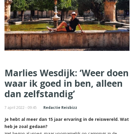
Marlies Wesdijk: ‘Weer doen
waar ik goed in ben, alleen
dan zelfstandig’
7 april 2022 - 09:45
Redactie Reisbizz
Je hebt al meer dan 15 jaar ervaring in de reiswereld. Wat
heb je zoal gedaan?
Het begon al vroeg, maar voornamelijk op campings in de