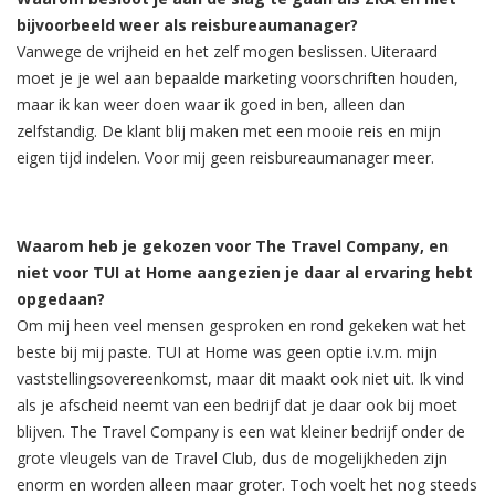
bijvoorbeeld weer als reisbureaumanager?
Vanwege de vrijheid en het zelf mogen beslissen. Uiteraard
moet je je wel aan bepaalde marketing voorschriften houden,
maar ik kan weer doen waar ik goed in ben, alleen dan
zelfstandig. De klant blij maken met een mooie reis en mijn
eigen tijd indelen. Voor mij geen reisbureaumanager meer.
Waarom heb je gekozen voor The Travel Company, en
niet voor TUI at Home aangezien je daar al ervaring hebt
opgedaan?
Om mij heen veel mensen gesproken en rond gekeken wat het
beste bij mij paste. TUI at Home was geen optie i.v.m. mijn
vaststellingsovereenkomst, maar dit maakt ook niet uit. Ik vind
als je afscheid neemt van een bedrijf dat je daar ook bij moet
blijven. The Travel Company is een wat kleiner bedrijf onder de
grote vleugels van de Travel Club, dus de mogelijkheden zijn
enorm en worden alleen maar groter. Toch voelt het nog steeds