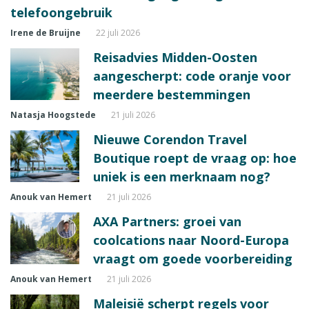
telefoongebruik
Irene de Bruijne
22 juli 2026
Reisadvies Midden-Oosten
aangescherpt: code oranje voor
meerdere bestemmingen
Natasja Hoogstede
21 juli 2026
Nieuwe Corendon Travel
Boutique roept de vraag op: hoe
uniek is een merknaam nog?
Anouk van Hemert
21 juli 2026
AXA Partners: groei van
coolcations naar Noord-Europa
vraagt om goede voorbereiding
Anouk van Hemert
21 juli 2026
Maleisië scherpt regels voor