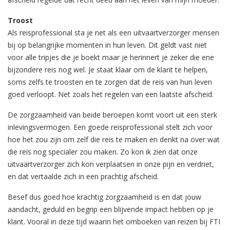
Troost
Als reisprofessional sta je net als een uitvaartverzorger mensen
bij op belangrijke momenten in hun leven. Dit geldt vast niet
voor alle tripjes die je boekt maar je herinnert je zeker die ene
bijzondere reis nog wel. Je staat klaar om de klant te helpen,
soms zelfs te troosten en te zorgen dat de reis van hun leven
goed verloopt. Net zoals het regelen van een laatste afscheid.
De zorgzaamheid van beide beroepen komt voort uit een sterk
inlevingsvermogen. Een goede reisprofessional stelt zich voor
hoe het zou zijn om zelf die reis te maken en denkt na over wat
die reis nog specialer zou maken. Zo kon ik zien dat onze
uitvaartverzorger zich kon verplaatsen in onze pijn en verdriet,
en dat vertaalde zich in een prachtig afscheid.
Besef dus goed hoe krachtig zorgzaamheid is en dat jouw
aandacht, geduld en begrip een blijvende impact hebben op je
klant. Vooral in deze tijd waarin het omboeken van reizen bij FTI