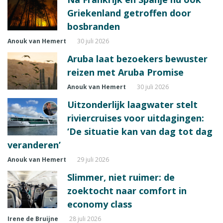
Griekenland getroffen door
bosbranden
Anouk van Hemert
30 juli 2026
Aruba laat bezoekers bewuster
reizen met Aruba Promise
Anouk van Hemert
30 juli 2026
Uitzonderlijk laagwater stelt
riviercruises voor uitdagingen:
‘De situatie kan van dag tot dag
veranderen’
Anouk van Hemert
29 juli 2026
Slimmer, niet ruimer: de
zoektocht naar comfort in
economy class
Irene de Bruijne
28 juli 2026