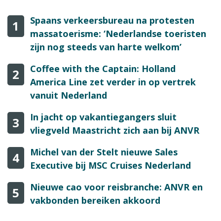
Spaans verkeersbureau na protesten
1
massatoerisme: ‘Nederlandse toeristen
zijn nog steeds van harte welkom’
Coffee with the Captain: Holland
2
America Line zet verder in op vertrek
vanuit Nederland
In jacht op vakantiegangers sluit
3
vliegveld Maastricht zich aan bij ANVR
Michel van der Stelt nieuwe Sales
4
Executive bij MSC Cruises Nederland
Nieuwe cao voor reisbranche: ANVR en
5
vakbonden bereiken akkoord