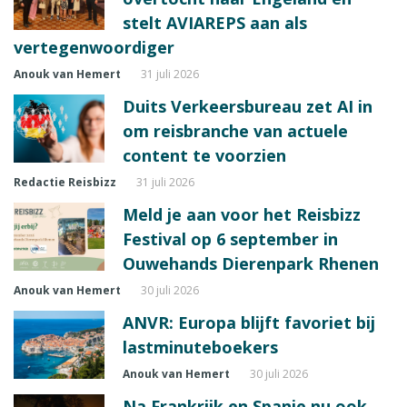
stelt AVIAREPS aan als
vertegenwoordiger
Anouk van Hemert
31 juli 2026
Duits Verkeersbureau zet AI in
om reisbranche van actuele
content te voorzien
Redactie Reisbizz
31 juli 2026
Meld je aan voor het Reisbizz
Festival op 6 september in
Ouwehands Dierenpark Rhenen
Anouk van Hemert
30 juli 2026
ANVR: Europa blijft favoriet bij
lastminuteboekers
Anouk van Hemert
30 juli 2026
Na Frankrijk en Spanje nu ook