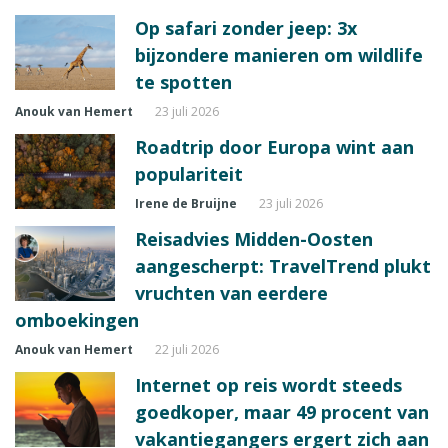
Op safari zonder jeep: 3x
bijzondere manieren om wildlife
te spotten
Anouk van Hemert
23 juli 2026
Roadtrip door Europa wint aan
populariteit
Irene de Bruijne
23 juli 2026
Reisadvies Midden-Oosten
aangescherpt: TravelTrend plukt
vruchten van eerdere
omboekingen
Anouk van Hemert
22 juli 2026
Internet op reis wordt steeds
goedkoper, maar 49 procent van
vakantiegangers ergert zich aan