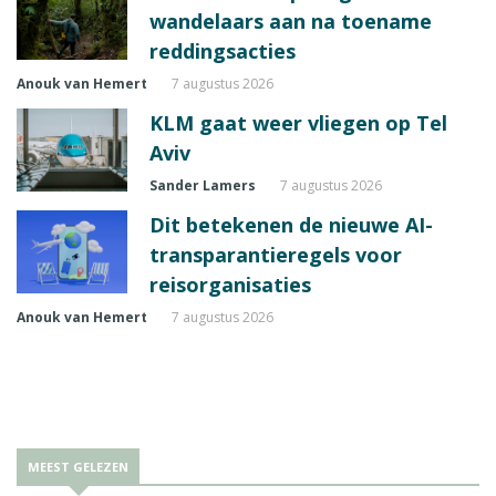
wandelaars aan na toename
reddingsacties
Anouk van Hemert
7 augustus 2026
KLM gaat weer vliegen op Tel
Aviv
Sander Lamers
7 augustus 2026
Dit betekenen de nieuwe AI-
transparantieregels voor
reisorganisaties
Anouk van Hemert
7 augustus 2026
MEEST GELEZEN