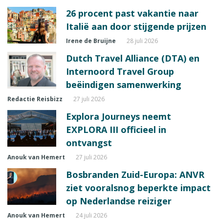
26 procent past vakantie naar
Italië aan door stijgende prijzen
Irene de Bruijne
28 juli 2026
Dutch Travel Alliance (DTA) en
Internoord Travel Group
beëindigen samenwerking
Redactie Reisbizz
27 juli 2026
Explora Journeys neemt
EXPLORA III officieel in
ontvangst
Anouk van Hemert
27 juli 2026
Bosbranden Zuid-Europa: ANVR
ziet vooralsnog beperkte impact
op Nederlandse reiziger
Anouk van Hemert
24 juli 2026