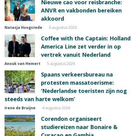
Nieuwe cao voor reisbranche:
ANVR en vakbonden bereiken
akkoord
Natasja Hoogstede
6 augustus 2026
Coffee with the Captain: Holland
America Line zet verder in op
vertrek vanuit Nederland
Anouk van Hemert
5 augustus 2026
Spaans verkeersbureau na
protesten massatoerisme:
‘Nederlandse toeristen zijn nog
steeds van harte welkom’
Irene de Bruijne
4 augustus 2026
Corendon organiseert
studiereizen naar Bonaire &
Curaçao en Gambia