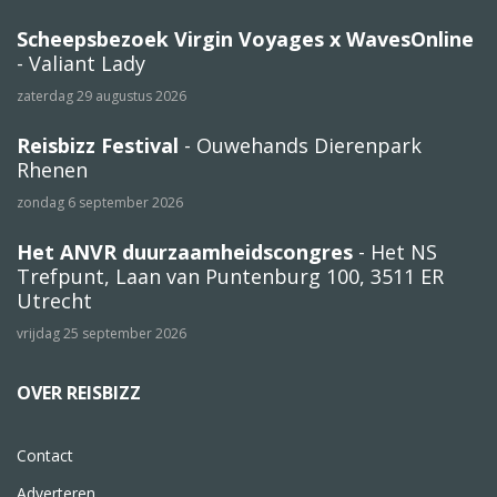
Scheepsbezoek Virgin Voyages x WavesOnline
- Valiant Lady
zaterdag 29 augustus 2026
Reisbizz Festival
- Ouwehands Dierenpark
Rhenen
zondag 6 september 2026
Het ANVR duurzaamheidscongres
- Het NS
Trefpunt, Laan van Puntenburg 100, 3511 ER
Utrecht
vrijdag 25 september 2026
OVER REISBIZZ
Contact
Adverteren