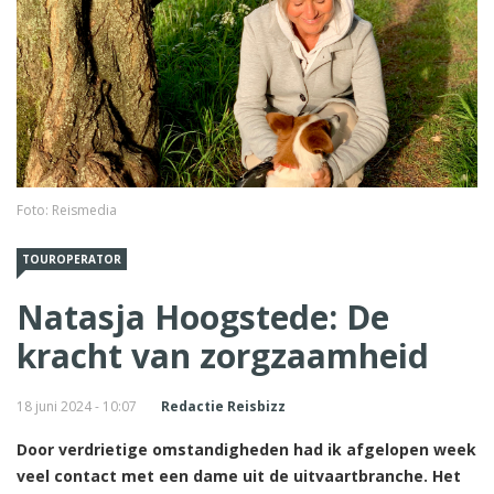
Foto: Reismedia
TOUROPERATOR
Natasja Hoogstede: De
kracht van zorgzaamheid
18 juni 2024 - 10:07
Redactie Reisbizz
Door verdrietige omstandigheden had ik afgelopen week
veel contact met een dame uit de uitvaartbranche. Het