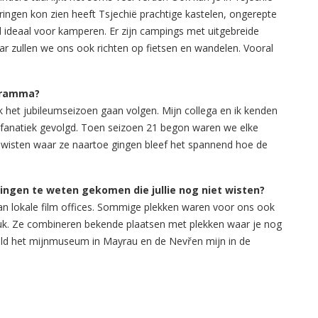
eringen kon zien heeft Tsjechië prachtige kastelen, ongerepte
d ideaal voor kamperen. Er zijn campings met uitgebreide
jaar zullen we ons ook richten op fietsen en wandelen. Vooral
ogramma?
 het jubileumseizoen gaan volgen. Mijn collega en ik kenden
fanatiek gevolgd. Toen seizoen 21 begon waren we elke
 wisten waar ze naartoe gingen bleef het spannend hoe de
dingen te weten gekomen die jullie nog niet wisten?
n lokale film offices. Sommige plekken waren voor ons ook
uk. Ze combineren bekende plaatsen met plekken waar je nog
eld het mijnmuseum in Mayrau en de Nevřen mijn in de