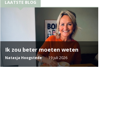
LAATSTE BLOG
Ik zou beter moeten weten
Natasja Hoogstede
19 juli 2026