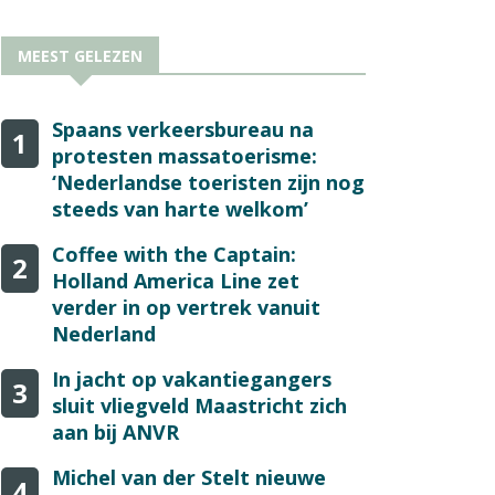
MEEST GELEZEN
Spaans verkeersbureau na
1
protesten massatoerisme:
‘Nederlandse toeristen zijn nog
steeds van harte welkom’
Coffee with the Captain:
2
Holland America Line zet
verder in op vertrek vanuit
Nederland
In jacht op vakantiegangers
3
sluit vliegveld Maastricht zich
aan bij ANVR
Michel van der Stelt nieuwe
4