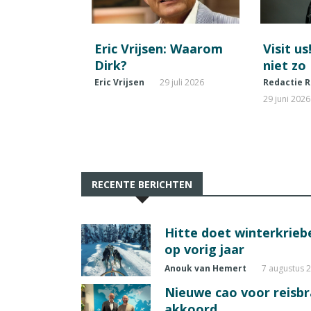
Eric Vrijsen: Waarom
Visit us
Dirk?
niet zo
Eric Vrijsen
29 juli 2026
Redactie R
29 juni 2026
RECENTE BERICHTEN
Hitte doet winterkrie
op vorig jaar
Anouk van Hemert
7 augustus 
Nieuwe cao voor reisb
akkoord