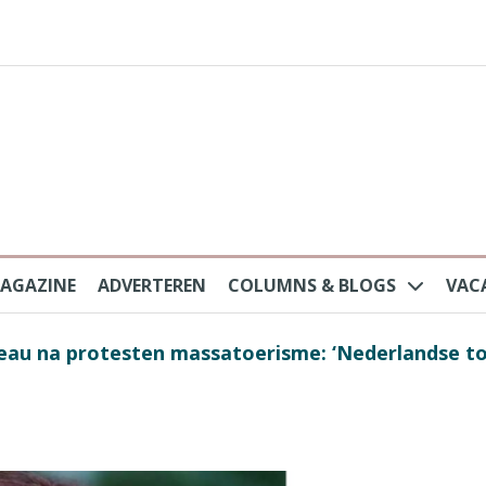
AGAZINE
ADVERTEREN
COLUMNS & BLOGS
VAC
au na protesten massatoerisme: ‘Nederlandse toe