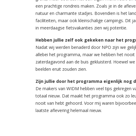
een prachtige rondreis maken. Zoals je in de aflev
natuur en charmante stadjes. Bovendien is het lan
faciliteiten, maar ook kleinschalige campings. Dit 
in meerdaagse fietsvakanties zien wij potentie.
Hebben jullie zelf ook gekeken naar het pr
Nadat wij werden benaderd door NPO zijn we gelijk
allebei het programma, maar we hebben het nooit 
zaterdagavond aan de buis gekluisterd. Hoewel we
beelden eruit zouden zien.
Zijn jullie door het programma eigenlijk nog 
De makers van WIDM hebben veel tips gekregen va
totaal nieuw. Dat maakt het programma ook zo le
nooit van hebt gehoord. Voor mij waren bijvoorbe
laatste aflevering helemaal nieuw.