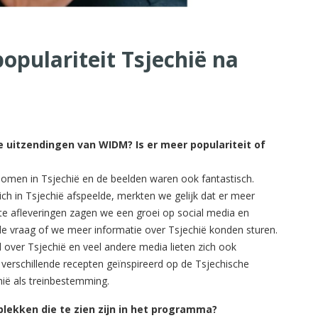
opulariteit Tsjechië na
e uitzendingen van WIDM? Is er meer populariteit of
men in Tsjechië en de beelden waren ook fantastisch.
 in Tsjechië afspeelde, merkten we gelijk dat er meer
ste afleveringen zagen we een groei op social media en
e vraag of we meer informatie over Tsjechië konden sturen.
 over Tsjechië en veel andere media lieten zich ook
a verschillende recepten geïnspireerd op de Tsjechische
ië als treinbestemming.
 plekken die te zien zijn in het programma?