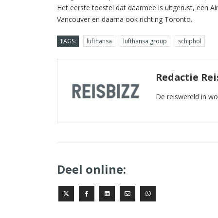
Het eerste toestel dat daarmee is uitgerust, een A
Vancouver en daarna ook richting Toronto.
TAGS:
lufthansa
lufthansa group
schiphol
Redactie Rei
De reiswereld in w
Deel online: