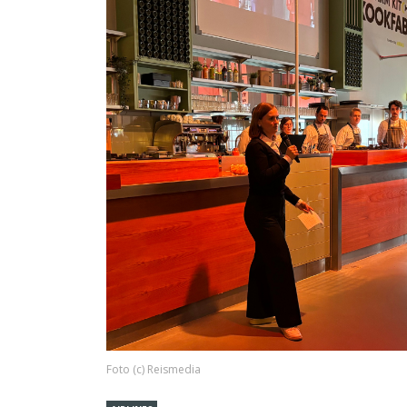
Foto (c) Reismedia