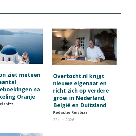
on ziet meteen
Overtocht.nl krijgt
 aantal
nieuwe eigenaar en
ieboekingen na
richt zich op verdere
keling Oranje
groei in Nederland,
België en Duitsland
eisbizz
Redactie Reisbizz
22 mei 2026