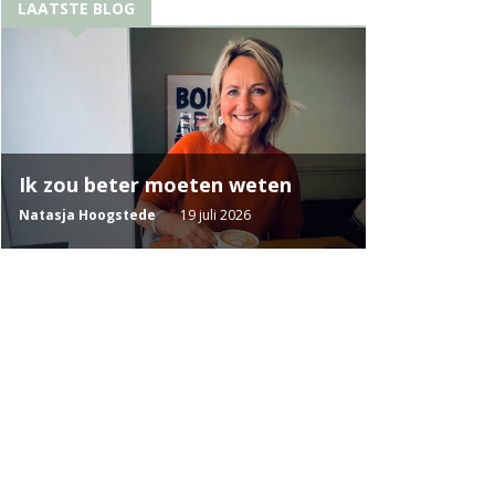
LAATSTE BLOG
Ik zou beter moeten weten
Natasja Hoogstede
19 juli 2026