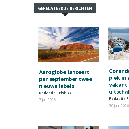
GERELATEERDE BERICHTEN
Corend
Aeroglobe lanceert
piek in
per september twee
vakant
nieuwe labels
uitscha
Redactie Reisbizz
Redactie R
7 juli 2026
30 juni 2026