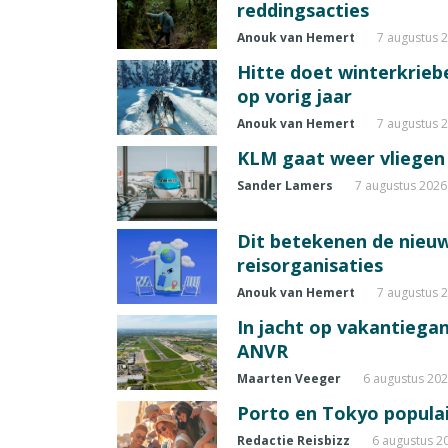
reddingsacties
Anouk van Hemert
7 augustus 
Hitte doet winterkrie
op vorig jaar
Anouk van Hemert
7 augustus 
KLM gaat weer vliegen 
Sander Lamers
7 augustus 2026
Dit betekenen de nieuw
reisorganisaties
Anouk van Hemert
7 augustus 
In jacht op vakantiegang
ANVR
Maarten Veeger
6 augustus 20
Porto en Tokyo populai
Redactie Reisbizz
6 augustus 2