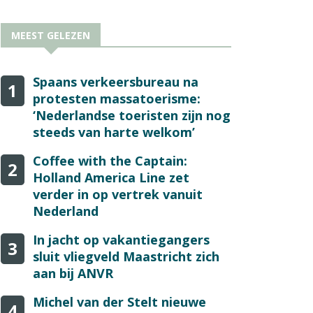
MEEST GELEZEN
Spaans verkeersbureau na
1
protesten massatoerisme:
‘Nederlandse toeristen zijn nog
steeds van harte welkom’
Coffee with the Captain:
2
Holland America Line zet
verder in op vertrek vanuit
Nederland
In jacht op vakantiegangers
3
sluit vliegveld Maastricht zich
aan bij ANVR
Michel van der Stelt nieuwe
4