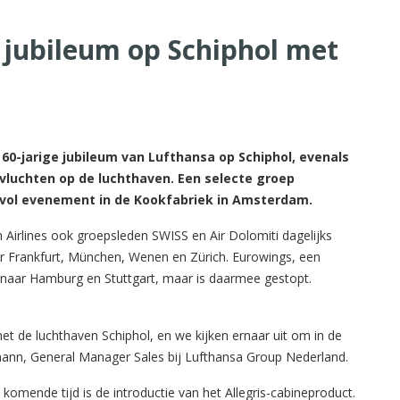
 jubileum op Schiphol met
0-jarige jubileum van Lufthansa op Schiphol, evenals
-vluchten op de luchthaven. Een selecte groep
vol evenement in de Kookfabriek in Amsterdam.
 Airlines ook groepsleden SWISS en Air Dolomiti dagelijks
r Frankfurt, München, Wenen en Zürich. Eurowings, een
 naar Hamburg en Stuttgart, maar is daarmee gestopt.
 met de luchthaven Schiphol, en we kijken ernaar uit om in de
mann, General Manager Sales bij Lufthansa Group Nederland.
omende tijd is de introductie van het Allegris-cabineproduct.