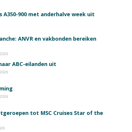
s A350-900 met anderhalve week uit
ranche: ANVR en vakbonden bereiken
 2026
 naar ABC-eilanden uit
 2026
mming
 2026
itgeroepen tot MSC Cruises Star of the
026