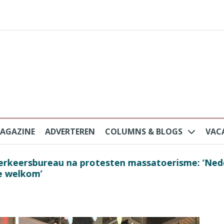
AGAZINE
ADVERTEREN
COLUMNS & BLOGS
VAC
au na protesten massatoerisme: ‘Nederlandse toe