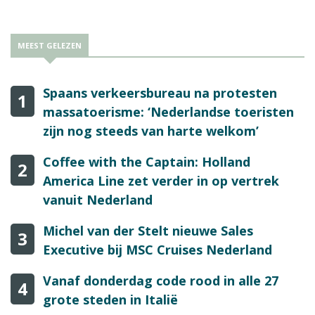
MEEST GELEZEN
Spaans verkeersbureau na protesten
1
massatoerisme: ‘Nederlandse toeristen
zijn nog steeds van harte welkom’
Coffee with the Captain: Holland
2
America Line zet verder in op vertrek
vanuit Nederland
Michel van der Stelt nieuwe Sales
3
Executive bij MSC Cruises Nederland
Vanaf donderdag code rood in alle 27
4
grote steden in Italië