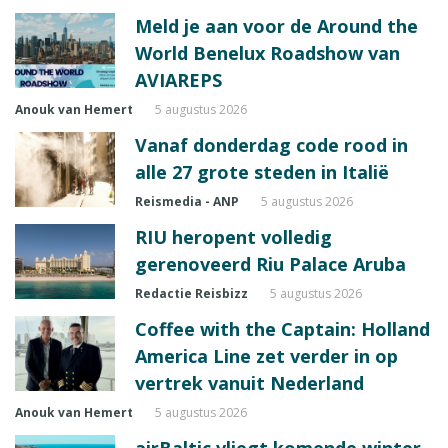
Meld je aan voor de Around the
World Benelux Roadshow van
AVIAREPS
Anouk van Hemert
5 augustus 2026
Vanaf donderdag code rood in
alle 27 grote steden in Italië
Reismedia - ANP
5 augustus 2026
RIU heropent volledig
gerenoveerd Riu Palace Aruba
Redactie Reisbizz
5 augustus 2026
Coffee with the Captain: Holland
America Line zet verder in op
vertrek vanuit Nederland
Anouk van Hemert
5 augustus 2026
airBaltic vliegt komende winter