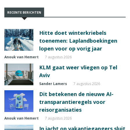
RECENTE BERICHTEN
Hitte doet winterkriebels
toenemen: Laplandboekingen
lopen voor op vorig jaar
Anouk van Hemert
7 augustus 2026
KLM gaat weer vliegen op Tel
Aviv
Sander Lamers
7 augustus 2026
Dit betekenen de nieuwe AI-
transparantieregels voor
reisorganisaties
Anouk van Hemert
7 augustus 2026
In jacht op vakantiegangers sluit