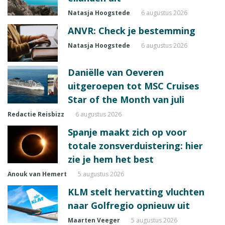
Natasja Hoogstede
6 augustus 2026
ANVR: Check je bestemming
Natasja Hoogstede
6 augustus 2026
Daniëlle van Oeveren
uitgeroepen tot MSC Cruises
Star of the Month van juli
Redactie Reisbizz
6 augustus 2026
Spanje maakt zich op voor
totale zonsverduistering: hier
zie je hem het best
Anouk van Hemert
5 augustus 2026
KLM stelt hervatting vluchten
naar Golfregio opnieuw uit
Maarten Veeger
5 augustus 2026