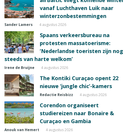
vanaf Luchthaven Luik naar
winterzonbestemmingen
Sander Lamers
4 augustus 2026
Spaans verkeersbureau na
protesten massatoerisme:
‘Nederlandse toeristen zijn nog
steeds van harte welkom’
Irene de Bruijne
4 augustus 2026
The Kontiki Curaçao opent 22
nieuwe ‘jungle chic’-kamers
Redactie Reisbizz
4 augustus 2026
Corendon organiseert
studiereizen naar Bonaire &
Curaçao en Gambia
Anouk van Hemert
4 augustus 2026