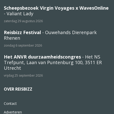
Scheepsbezoek Virgin Voyages x WavesOnline
- Valiant Lady
zaterdag 29 augustus 2026
Reisbizz Festival
- Ouwehands Dierenpark
Rhenen
zondag 6 september 2026
Het ANVR duurzaamheidscongres
- Het NS
Trefpunt, Laan van Puntenburg 100, 3511 ER
Utrecht
vrijdag 25 september 2026
OVER REISBIZZ
Contact
Adverteren