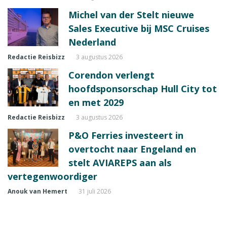
Michel van der Stelt nieuwe
Sales Executive bij MSC Cruises
Nederland
Redactie Reisbizz
3 augustus 2026
Corendon verlengt
hoofdsponsorschap Hull City tot
en met 2029
Redactie Reisbizz
3 augustus 2026
P&O Ferries investeert in
overtocht naar Engeland en
stelt AVIAREPS aan als
vertegenwoordiger
Anouk van Hemert
31 juli 2026