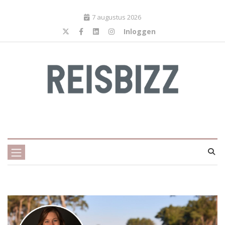
7 augustus 2026
Inloggen