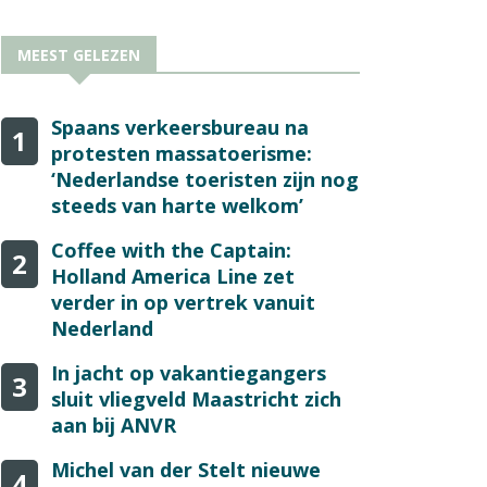
MEEST GELEZEN
Spaans verkeersbureau na
1
protesten massatoerisme:
‘Nederlandse toeristen zijn nog
steeds van harte welkom’
Coffee with the Captain:
2
Holland America Line zet
verder in op vertrek vanuit
Nederland
In jacht op vakantiegangers
3
sluit vliegveld Maastricht zich
aan bij ANVR
Michel van der Stelt nieuwe
4