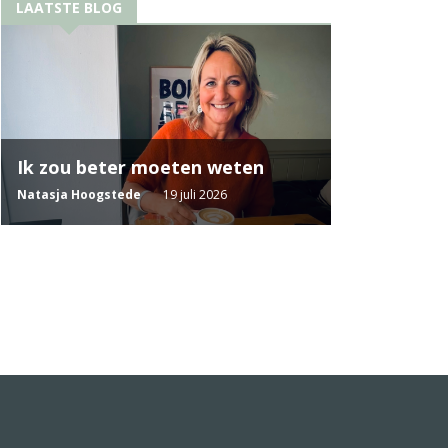
LAATSTE BLOG
Ik zou beter moeten weten
Natasja Hoogstede
19 juli 2026