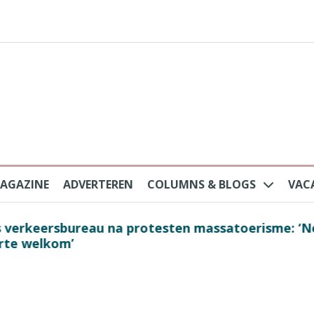
AGAZINE
ADVERTEREN
COLUMNS & BLOGS
VAC
au na protesten massatoerisme: ‘Nederlandse toe