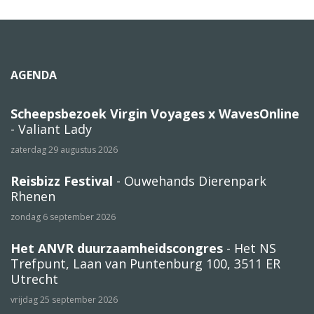
AGENDA
Scheepsbezoek Virgin Voyages x WavesOnline
- Valiant Lady
zaterdag 29 augustus 2026
Reisbizz Festival
- Ouwehands Dierenpark
Rhenen
zondag 6 september 2026
Het ANVR duurzaamheidscongres
- Het NS
Trefpunt, Laan van Puntenburg 100, 3511 ER
Utrecht
vrijdag 25 september 2026