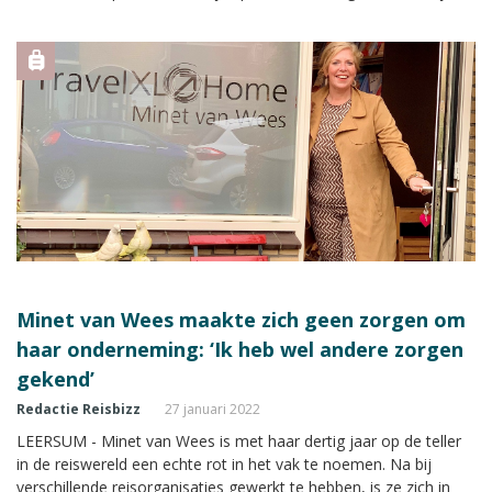
reisagent zelf aan het woord. In deze editie: De Canarische
Eilanden.
Minet van Wees maakte zich geen zorgen om
haar onderneming: ‘Ik heb wel andere zorgen
gekend’
Redactie Reisbizz
27 januari 2022
LEERSUM - Minet van Wees is met haar dertig jaar op de teller
in de reiswereld een echte rot in het vak te noemen. Na bij
verschillende reisorganisaties gewerkt te hebben, is ze zich in