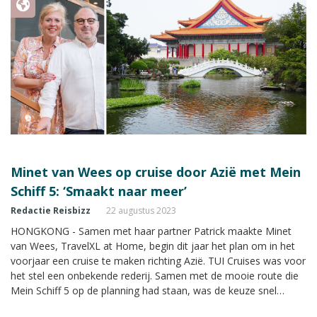
Minet van Wees op cruise door Azië met Mein
Schiff 5: ‘Smaakt naar meer’
Redactie Reisbizz
22 augustus 2023
HONGKONG - Samen met haar partner Patrick maakte Minet
van Wees, TravelXL at Home, begin dit jaar het plan om in het
voorjaar een cruise te maken richting Azië. TUI Cruises was voor
het stel een onbekende rederij. Samen met de mooie route die
Mein Schiff 5 op de planning had staan, was de keuze snel
gemaakt. Minet doet in de Reisprofessional op Reis Special in