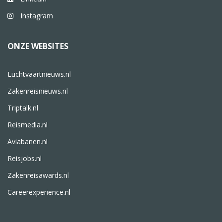
Instagram
ONZE WEBSITES
Luchtvaartnieuws.nl
Zakenreisnieuws.nl
Triptalk.nl
Reismedia.nl
Aviabanen.nl
Reisjobs.nl
Zakenreisawards.nl
Careerexperience.nl