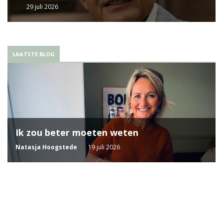
29 juli 2026
LAATSTE BLOG
Ik zou beter moeten weten
Natasja Hoogstede
19 juli 2026