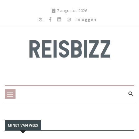
7 augustus 2026
Inloggen
MINET VAN WEES