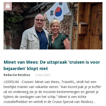
Reisbizz Magazine verslag van de reis.
Minet van Wees: De uitspraak ‘cruisen is voor
bejaarden’ klopt niet
Redactie Reisbizz
3 mei 2023
LEERSUM - Cruisen: Minet van Wees, TravelXL, vindt het een
heerlijke manier van vakantie vieren. “Aan boord pak je je koffer
uit en onderweg zie je de mooiste bestemmingen en geniet je
tijdens de zeedagen van het schip.” Minet is een échte
cruiseliefhebber en vertelt in de Cruise Special van Reisbizz