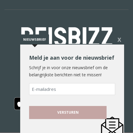
X
NIEUWSBRIEF
Meld je aan voor de nieuwsbrief
De reiswereld in woord en beeld
Schrijf je in voor onze nieuwsbrief om de
belangrijkste berichten niet te missen!
E-
mailadres