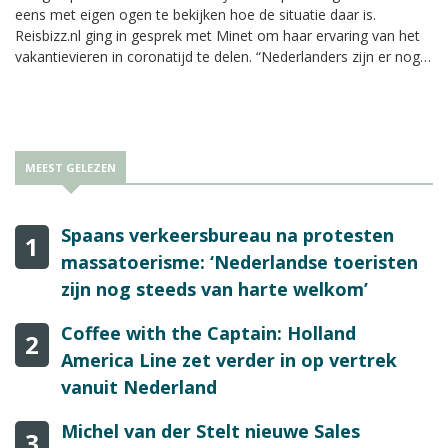
eens met eigen ogen te bekijken hoe de situatie daar is.
Reisbizz.nl ging in gesprek met Minet om haar ervaring van het
vakantievieren in coronatijd te delen. “Nederlanders zijn er nog
niet volop.”
MEEST GELEZEN
Spaans verkeersbureau na protesten
1
massatoerisme: ‘Nederlandse toeristen
zijn nog steeds van harte welkom’
Coffee with the Captain: Holland
2
America Line zet verder in op vertrek
vanuit Nederland
Michel van der Stelt nieuwe Sales
3