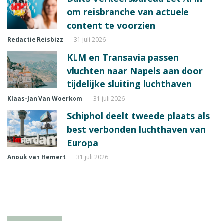
om reisbranche van actuele
content te voorzien
Redactie Reisbizz
31 juli 2026
KLM en Transavia passen
vluchten naar Napels aan door
tijdelijke sluiting luchthaven
Klaas-Jan Van Woerkom
31 juli 2026
Schiphol deelt tweede plaats als
best verbonden luchthaven van
Europa
Anouk van Hemert
31 juli 2026