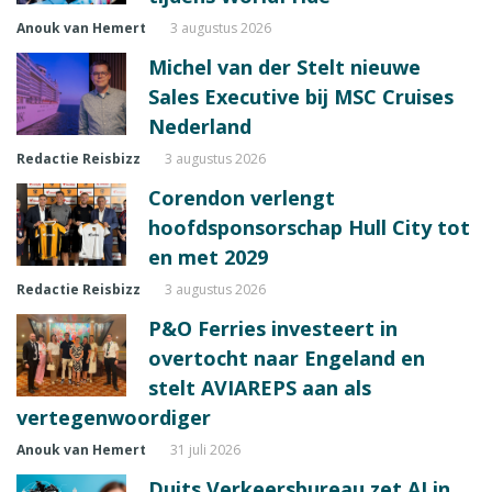
Anouk van Hemert
3 augustus 2026
Michel van der Stelt nieuwe
Sales Executive bij MSC Cruises
Nederland
Redactie Reisbizz
3 augustus 2026
Corendon verlengt
hoofdsponsorschap Hull City tot
en met 2029
Redactie Reisbizz
3 augustus 2026
P&O Ferries investeert in
overtocht naar Engeland en
stelt AVIAREPS aan als
vertegenwoordiger
Anouk van Hemert
31 juli 2026
Duits Verkeersbureau zet AI in