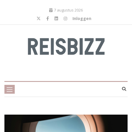
7 augustus 2026
Inloggen