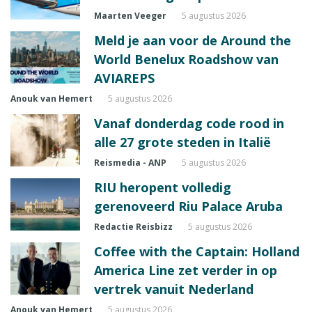
Maarten Veeger
5 augustus 2026
Meld je aan voor de Around the
World Benelux Roadshow van
AVIAREPS
Anouk van Hemert
5 augustus 2026
Vanaf donderdag code rood in
alle 27 grote steden in Italië
Reismedia - ANP
5 augustus 2026
RIU heropent volledig
gerenoveerd Riu Palace Aruba
Redactie Reisbizz
5 augustus 2026
Coffee with the Captain: Holland
America Line zet verder in op
vertrek vanuit Nederland
Anouk van Hemert
5 augustus 2026