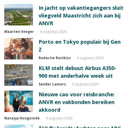
In jacht op vakantiegangers sluit
vliegveld Maastricht zich aan bij
ANVR
Maarten Veeger
6 augustus 2026
Porto en Tokyo populair bij Gen
Z
Redactie Reisbizz
6 augustus 2026
KLM stelt debuut Airbus A350-
900 met anderhalve week uit
Sander Lamers
6 augustus 2026
Nieuwe cao voor reisbranche:
ANVR en vakbonden bereiken
akkoord
Natasja Hoogstede
6 augustus 2026