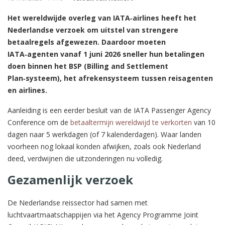
Het wereldwijde overleg van IATA‑airlines heeft het
Nederlandse verzoek om uitstel van strengere
betaalregels afgewezen. Daardoor moeten
IATA‑agenten vanaf 1 juni 2026 sneller hun betalingen
doen binnen het BSP (Billing and Settlement
Plan‑systeem), het afrekensysteem tussen reisagenten
en airlines.
Aanleiding is een eerder besluit van de IATA Passenger Agency
Conference om de
betaaltermijn wereldwijd te verkorten
van 10
dagen naar 5 werkdagen (of 7 kalenderdagen). Waar landen
voorheen nog lokaal konden afwijken, zoals ook Nederland
deed, verdwijnen die uitzonderingen nu volledig.
Gezamenlijk verzoek
De Nederlandse reissector had samen met
luchtvaartmaatschappijen via het Agency Programme Joint