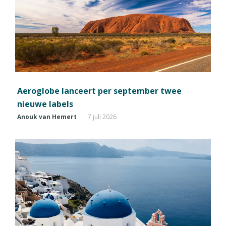
Aeroglobe lanceert per september twee
nieuwe labels
Anouk van Hemert
7 juli 2026