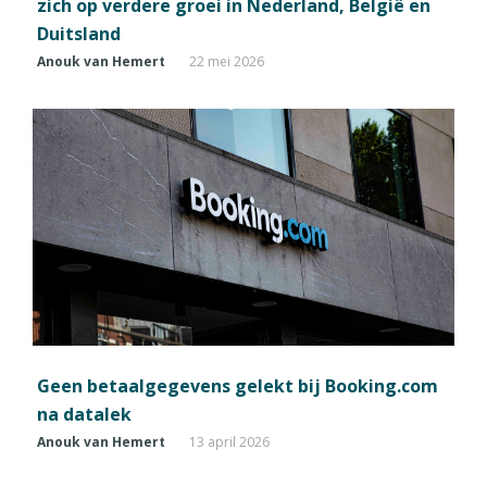
zich op verdere groei in Nederland, België en
Duitsland
Anouk van Hemert
22 mei 2026
Geen betaalgegevens gelekt bij Booking.com
na datalek
Anouk van Hemert
13 april 2026