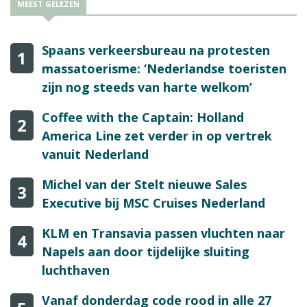
MEEST GELEZEN
Spaans verkeersbureau na protesten
1
massatoerisme: ‘Nederlandse toeristen
zijn nog steeds van harte welkom’
Coffee with the Captain: Holland
2
America Line zet verder in op vertrek
vanuit Nederland
Michel van der Stelt nieuwe Sales
3
Executive bij MSC Cruises Nederland
KLM en Transavia passen vluchten naar
4
Napels aan door tijdelijke sluiting
luchthaven
Vanaf donderdag code rood in alle 27