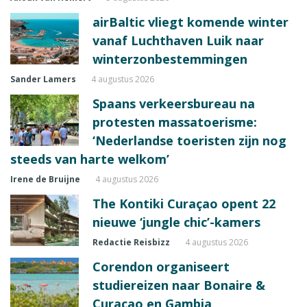
airBaltic vliegt komende winter
vanaf Luchthaven Luik naar
winterzonbestemmingen
Sander Lamers
4 augustus 2026
Spaans verkeersbureau na
protesten massatoerisme:
‘Nederlandse toeristen zijn nog
steeds van harte welkom’
Irene de Bruijne
4 augustus 2026
The Kontiki Curaçao opent 22
nieuwe ‘jungle chic’-kamers
Redactie Reisbizz
4 augustus 2026
Corendon organiseert
studiereizen naar Bonaire &
Curaçao en Gambia