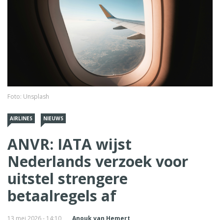
Foto: Unsplash
AIRLINES
NIEUWS
ANVR: IATA wijst
Nederlands verzoek voor
uitstel strengere
betaalregels af
13 mei 2026 - 14:10
Anouk van Hemert