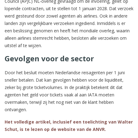
Council (APJC) NL‑overleg gevraagd om de invoering, gelet op
lopende contracten, uit te stellen tot 1 januari 2028. Dat verzoek
werd gesteund door zowel agenten als airlines. Ook in andere
landen zijn vergelijkbare verzoeken ingediend. Inmiddels is er
een beslissing genomen en heeft het mondiale overleg, waarin
alleen airlines stemrecht hebben, besloten alle verzoeken om
uitstel af te wijzen.
Gevolgen voor de sector
Door het besluit moeten Nederlandse reisagenten per 1 juni
sneller betalen. Dat kan gevolgen hebben voor de liquiditeit,
zeker bij grote ticketvolumes. In de praktijk betekent dit dat
agenten het geld voor tickets vaak al aan IATA moeten
overmaken, terwijl zij het nog niet van de klant hebben
ontvangen.
Het volledige artikel, inclusief een toelichting van Walter
Schut, is te lezen op de website van de ANVR.