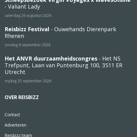
- Valiant Lady
zaterdag 29 augustus 2026
Reisbizz Festival
- Ouwehands Dierenpark
Rhenen
zondag 6 september 2026
Het ANVR duurzaamheidscongres
- Het NS
Trefpunt, Laan van Puntenburg 100, 3511 ER
Utrecht
vrijdag 25 september 2026
OVER REISBIZZ
Contact
Adverteren
Reisbizz team