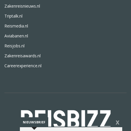
Zakenreisnieuws.nl
Triptalk.nl
Reismedia.nl
Aviabanen.nl
Reisjobs.nl
Zakenreisawards.nl
Careerexperience.nl
X
NIEUWSBRIEF