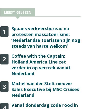
MEEST GELEZEN
Spaans verkeersbureau na
1
protesten massatoerisme:
‘Nederlandse toeristen zijn nog
steeds van harte welkom’
Coffee with the Captain:
2
Holland America Line zet
verder in op vertrek vanuit
Nederland
Michel van der Stelt nieuwe
3
Sales Executive bij MSC Cruises
Nederland
Vanaf donderdag code rood in
4