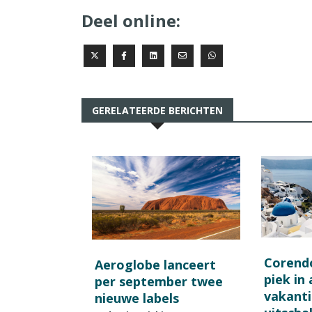
Deel online:
GERELATEERDE BERICHTEN
Corend
Aeroglobe lanceert
piek in
per september twee
vakant
nieuwe labels