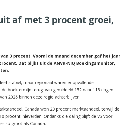
uit af met 3 procent groei,
i van 3 procent. Vooral de maand december gaf het jaar
rocent. Dat blijkt uit de ANVR-NIQ Boekingsmonitor,
ten.
eef stabiel, maar regionaal waren er opvallende
 de boektermijn terug: van gemiddeld 152 naar 118 dagen.
an 2026 binnen deze regio achterblijven.
rktaandeel. Canada won 20 procent marktaandeel, terwijl de
0 procent inleverden. Ondanks die daling blijft de VS voor
eer zo groot als Canada.