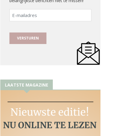
belangrijkste berichten niet te missen!
E-
mailadres
LAATSTE MAGAZINE