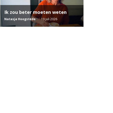
Ik zou beter moeten weten
Natasja Hoogstede
19 juli 2026