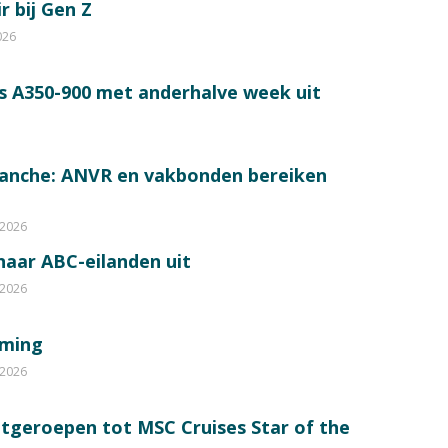
r bij Gen Z
026
s A350-900 met anderhalve week uit
ranche: ANVR en vakbonden bereiken
 2026
 naar ABC-eilanden uit
 2026
mming
 2026
itgeroepen tot MSC Cruises Star of the