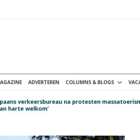
AGAZINE
ADVERTEREN
COLUMNS & BLOGS
VAC
au na protesten massatoerisme: ‘Nederlandse toe