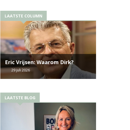
LAATSTE COLUMN
Eric Vrijsen: Waarom Dirk?
29 juli 2026
LAATSTE BLOG