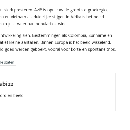
 sterk presteren. Azië is opnieuw de grootste groeiregio,
en Vietnam als duidelijke stijger. In Afrika is het beeld
ia juist weer aan populariteit wint.
ontwikkeling zien. Bestemmingen als Colombia, Suriname en
tief kleine aantallen. Binnen Europa is het beeld wisselend.
ld goed werden geboekt, vooral voor korte en spontane trips.
de staten
sbizz
oord en beeld