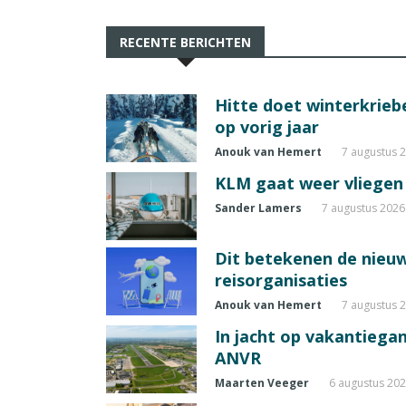
RECENTE BERICHTEN
Hitte doet winterkrie
op vorig jaar
Anouk van Hemert
7 augustus 
KLM gaat weer vliegen 
Sander Lamers
7 augustus 2026
Dit betekenen de nieuw
reisorganisaties
Anouk van Hemert
7 augustus 
In jacht op vakantiegang
ANVR
Maarten Veeger
6 augustus 20