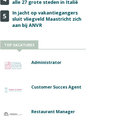
alle 27 grote steden in Italië
In jacht op vakantiegangers
5
sluit vliegveld Maastricht zich
aan bij ANVR
TOP VACATURES
Administrator
Customer Succes Agent
Restaurant Manager