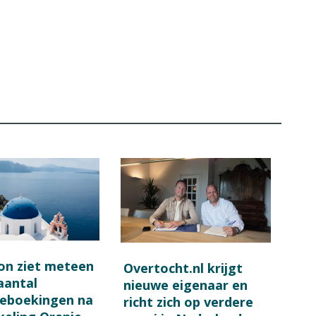
on ziet meteen
Overtocht.nl krijgt
 aantal
nieuwe eigenaar en
ieboekingen na
richt zich op verdere