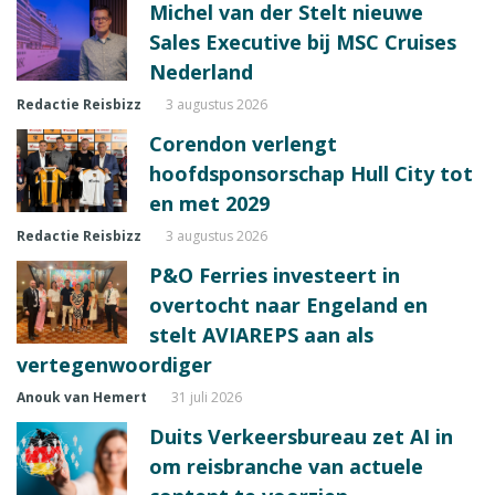
Michel van der Stelt nieuwe
Sales Executive bij MSC Cruises
Nederland
Redactie Reisbizz
3 augustus 2026
Corendon verlengt
hoofdsponsorschap Hull City tot
en met 2029
Redactie Reisbizz
3 augustus 2026
P&O Ferries investeert in
overtocht naar Engeland en
stelt AVIAREPS aan als
vertegenwoordiger
Anouk van Hemert
31 juli 2026
Duits Verkeersbureau zet AI in
om reisbranche van actuele