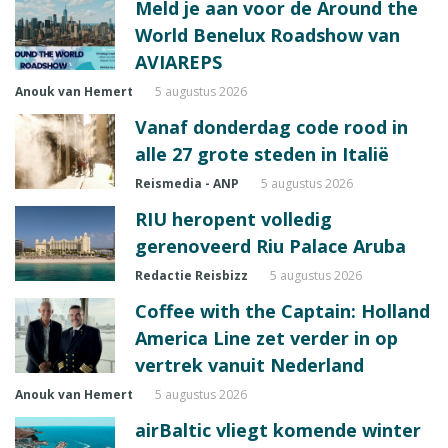
Meld je aan voor de Around the
World Benelux Roadshow van
AVIAREPS
Anouk van Hemert
5 augustus 2026
Vanaf donderdag code rood in
alle 27 grote steden in Italië
Reismedia - ANP
5 augustus 2026
RIU heropent volledig
gerenoveerd Riu Palace Aruba
Redactie Reisbizz
5 augustus 2026
Coffee with the Captain: Holland
America Line zet verder in op
vertrek vanuit Nederland
Anouk van Hemert
5 augustus 2026
airBaltic vliegt komende winter