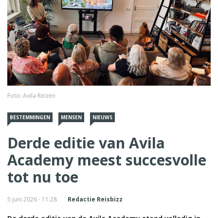
Foto: Avila Reizen
BESTEMMINGEN
MENSEN
NIEUWS
Derde editie van Avila
Academy meest succesvolle
tot nu toe
5 juni 2026 - 11:28
Redactie Reisbizz