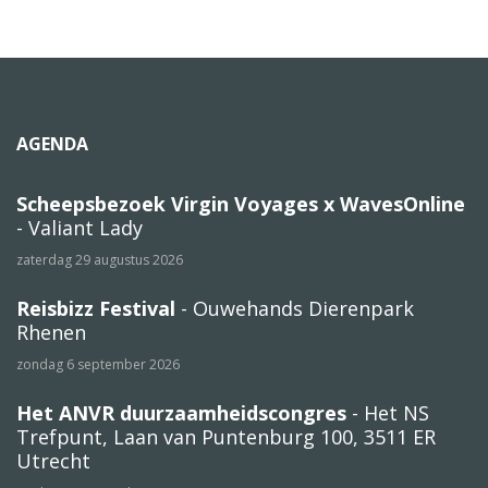
AGENDA
Scheepsbezoek Virgin Voyages x WavesOnline
- Valiant Lady
zaterdag 29 augustus 2026
Reisbizz Festival
- Ouwehands Dierenpark
Rhenen
zondag 6 september 2026
Het ANVR duurzaamheidscongres
- Het NS
Trefpunt, Laan van Puntenburg 100, 3511 ER
Utrecht