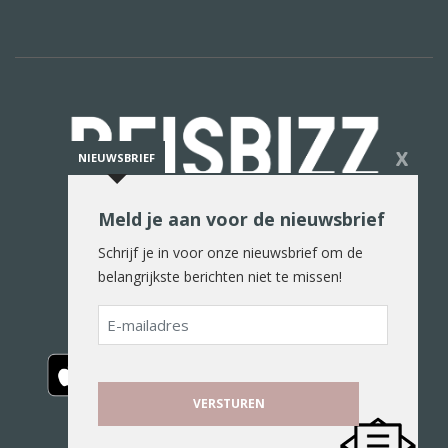
X
NIEUWSBRIEF
Meld je aan voor de nieuwsbrief
De reiswereld in woord en beeld
Schrijf je in voor onze nieuwsbrief om de
belangrijkste berichten niet te missen!
E-
mailadres