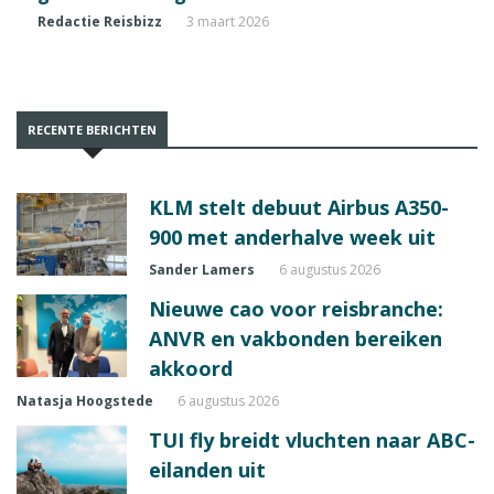
Redactie Reisbizz
3 maart 2026
RECENTE BERICHTEN
KLM stelt debuut Airbus A350-
900 met anderhalve week uit
Sander Lamers
6 augustus 2026
Nieuwe cao voor reisbranche:
ANVR en vakbonden bereiken
akkoord
Natasja Hoogstede
6 augustus 2026
TUI fly breidt vluchten naar ABC-
eilanden uit