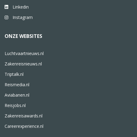
Linkedin
Instagram
ONZE WEBSITES
Luchtvaartnieuws.nl
Zakenreisnieuws.nl
Triptalk.nl
Reismedia.nl
Aviabanen.nl
Reisjobs.nl
Zakenreisawards.nl
Careerexperience.nl