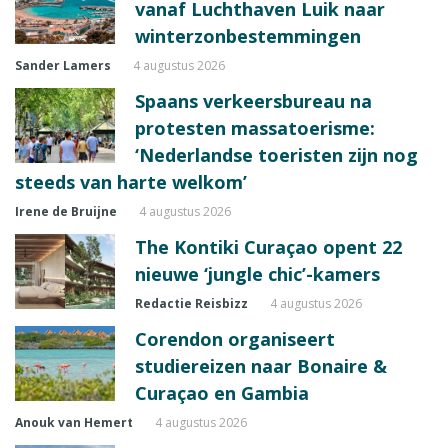
vanaf Luchthaven Luik naar
winterzonbestemmingen
Sander Lamers
4 augustus 2026
Spaans verkeersbureau na
protesten massatoerisme:
‘Nederlandse toeristen zijn nog
steeds van harte welkom’
Irene de Bruijne
4 augustus 2026
The Kontiki Curaçao opent 22
nieuwe ‘jungle chic’-kamers
Redactie Reisbizz
4 augustus 2026
Corendon organiseert
studiereizen naar Bonaire &
Curaçao en Gambia
Anouk van Hemert
4 augustus 2026