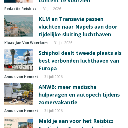
content te voorzien
Redactie Reisbizz
31 juli 2026
KLM en Transavia passen
vluchten naar Napels aan door
tijdelijke sluiting luchthaven
Klaas-Jan Van Woerkom
31 juli 2026
Schiphol deelt tweede plaats als
best verbonden luchthaven van
Europa
Anouk van Hemert
31 juli 2026
ANWB: meer medische
hulpvragen en autopech tijdens
zomervakantie
Anouk van Hemert
31 juli 2026
Meld je aan voor het Reisbizz