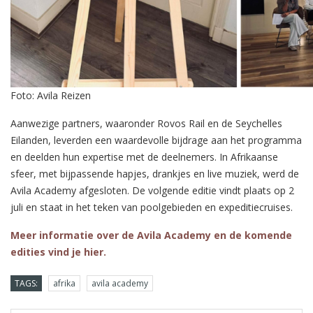
Foto: Avila Reizen
Aanwezige partners, waaronder Rovos Rail en de Seychelles
Eilanden, leverden een waardevolle bijdrage aan het programma
en deelden hun expertise met de deelnemers. In Afrikaanse
sfeer, met bijpassende hapjes, drankjes en live muziek, werd de
Avila Academy afgesloten. De volgende editie vindt plaats op 2
juli en staat in het teken van poolgebieden en expeditiecruises.
Meer informatie over de Avila Academy en de komende
edities vind je hier.
TAGS:
afrika
avila academy