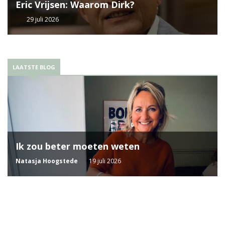
Eric Vrijsen: Waarom Dirk?
29 juli 2026
LAATSTE BLOG
Ik zou beter moeten weten
Natasja Hoogstede
19 juli 2026