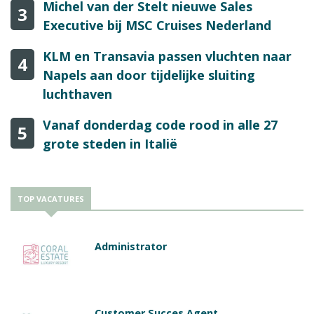
Michel van der Stelt nieuwe Sales
3
Executive bij MSC Cruises Nederland
KLM en Transavia passen vluchten naar
4
Napels aan door tijdelijke sluiting
luchthaven
Vanaf donderdag code rood in alle 27
5
grote steden in Italië
TOP VACATURES
Administrator
Customer Succes Agent