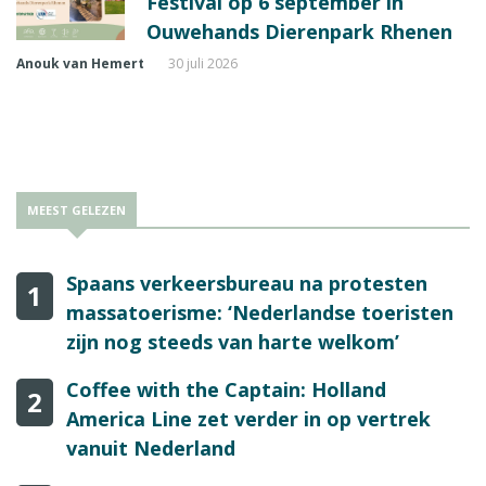
Festival op 6 september in
Ouwehands Dierenpark Rhenen
Anouk van Hemert
30 juli 2026
MEEST GELEZEN
Spaans verkeersbureau na protesten
1
massatoerisme: ‘Nederlandse toeristen
zijn nog steeds van harte welkom’
Coffee with the Captain: Holland
2
America Line zet verder in op vertrek
vanuit Nederland