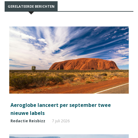
GERELATEERDE BERICHTEN
Aeroglobe lanceert per september twee
nieuwe labels
Redactie Reisbizz
7 juli 2026