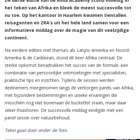
De derde editie van de Avila Academy stond volledig in
het teken van Afrika en bleek de meest succesvolle tot
nu toe. Op het kantoor in Haarlem kwamen tientallen
reisagenten en ZRA’s uit het hele land samen voor een
informatieve middag over de magie van dit veelzijdige
continent.
Na eerdere edities met thema’s als Latijns-Amerika en Noord-
Amerika & de Caribbean, stond dit keer Afrika centraal. De
sterke opkomst benadrukken het succes van de formule: een
combinatie van persoonlijke ontmoetingen met specialisten,
praktische tips en inzichten. Tijdens de sessies werden
deelnemers meegenomen langs de verborgen parels van Afrika,
met bijzondere bestemmingen en unieke ervaringen die
misschien nog niet bovenaan de bucketlist staan, maar daar
zeker thuishoren. De succesvolle middag eindigde met een
panel sessie over natuurbehoud.
Tekst gaat door onder de foto.