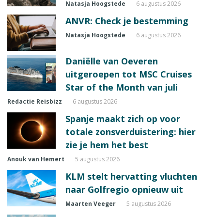
Natasja Hoogstede
6 augustus 2026
ANVR: Check je bestemming
Natasja Hoogstede
6 augustus 2026
Daniëlle van Oeveren
uitgeroepen tot MSC Cruises
Star of the Month van juli
Redactie Reisbizz
6 augustus 2026
Spanje maakt zich op voor
totale zonsverduistering: hier
zie je hem het best
Anouk van Hemert
5 augustus 2026
KLM stelt hervatting vluchten
naar Golfregio opnieuw uit
Maarten Veeger
5 augustus 2026