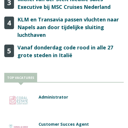
3
Executive bij MSC Cruises Nederland
KLM en Transavia passen vluchten naar
4
Napels aan door tijdelijke sluiting
luchthaven
Vanaf donderdag code rood in alle 27
5
grote steden in Italië
TOP VACATURES
Administrator
Customer Succes Agent