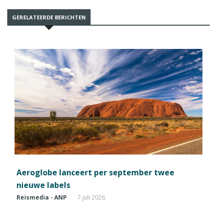
GERELATEERDE BERICHTEN
Aeroglobe lanceert per september twee
nieuwe labels
Reismedia - ANP
7 juli 2026