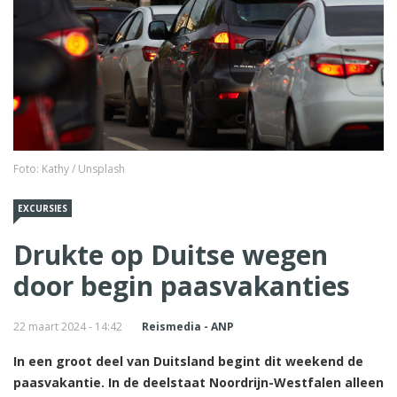
Foto: Kathy / Unsplash
EXCURSIES
Drukte op Duitse wegen
door begin paasvakanties
22 maart 2024 - 14:42
Reismedia - ANP
In een groot deel van Duitsland begint dit weekend de
paasvakantie. In de deelstaat Noordrijn-Westfalen alleen