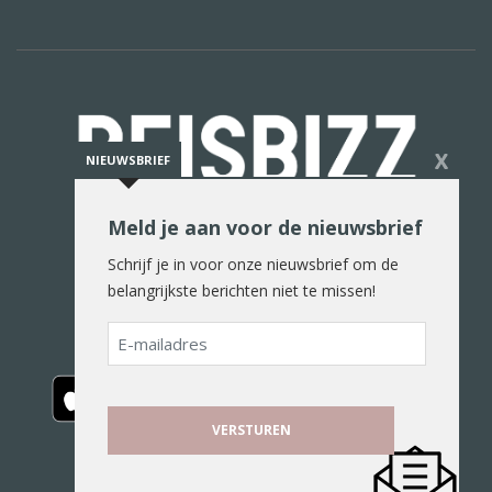
X
NIEUWSBRIEF
Meld je aan voor de nieuwsbrief
De reiswereld in woord en beeld
Schrijf je in voor onze nieuwsbrief om de
belangrijkste berichten niet te missen!
E-
mailadres