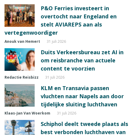
P&O Ferries investeert in
overtocht naar Engeland en
stelt AVIAREPS aan als
vertegenwoordiger
Anouk van Hemert
31 juli 2026
Duits Verkeersbureau zet AI in
om reisbranche van actuele
content te voorzien
Redactie Reisbizz
31 juli 2026
KLM en Transavia passen
vluchten naar Napels aan door
tijdelijke sluiting luchthaven
Klaas-Jan Van Woerkom
31 juli 2026
Schiphol deelt tweede plaats als
best verbonden luchthaven van