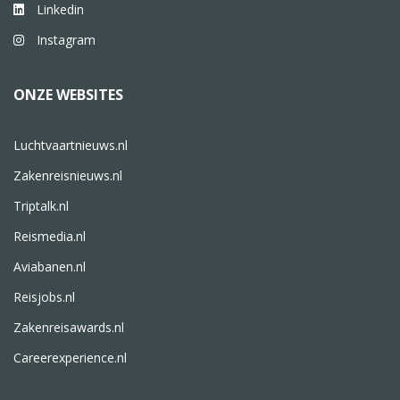
Linkedin
Instagram
ONZE WEBSITES
Luchtvaartnieuws.nl
Zakenreisnieuws.nl
Triptalk.nl
Reismedia.nl
Aviabanen.nl
Reisjobs.nl
Zakenreisawards.nl
Careerexperience.nl