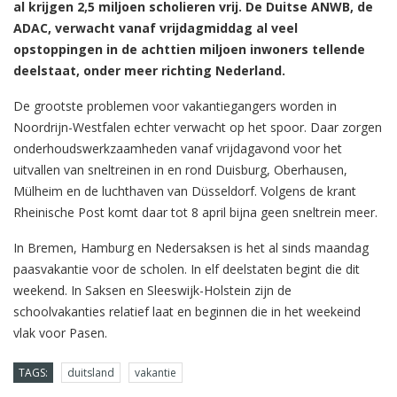
al krijgen 2,5 miljoen scholieren vrij. De Duitse ANWB, de
ADAC, verwacht vanaf vrijdagmiddag al veel
opstoppingen in de achttien miljoen inwoners tellende
deelstaat, onder meer richting Nederland.
De grootste problemen voor vakantiegangers worden in
Noordrijn-Westfalen echter verwacht op het spoor. Daar zorgen
onderhoudswerkzaamheden vanaf vrijdagavond voor het
uitvallen van sneltreinen in en rond Duisburg, Oberhausen,
Mülheim en de luchthaven van Düsseldorf. Volgens de krant
Rheinische Post komt daar tot 8 april bijna geen sneltrein meer.
In Bremen, Hamburg en Nedersaksen is het al sinds maandag
paasvakantie voor de scholen. In elf deelstaten begint die dit
weekend. In Saksen en Sleeswijk-Holstein zijn de
schoolvakanties relatief laat en beginnen die in het weekeind
vlak voor Pasen.
TAGS:
duitsland
vakantie