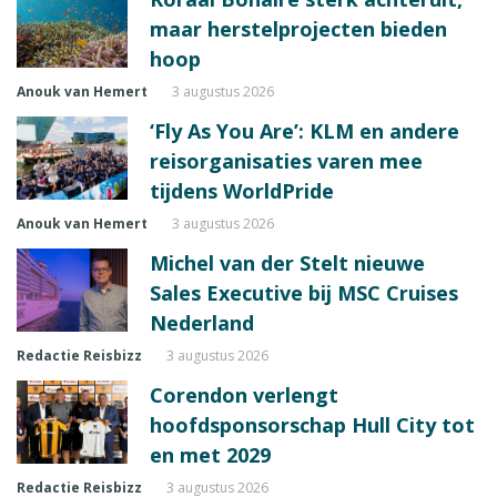
maar herstelprojecten bieden
hoop
Anouk van Hemert
3 augustus 2026
‘Fly As You Are’: KLM en andere
reisorganisaties varen mee
tijdens WorldPride
Anouk van Hemert
3 augustus 2026
Michel van der Stelt nieuwe
Sales Executive bij MSC Cruises
Nederland
Redactie Reisbizz
3 augustus 2026
Corendon verlengt
hoofdsponsorschap Hull City tot
en met 2029
Redactie Reisbizz
3 augustus 2026