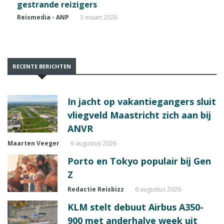
gestrande reizigers
Reismedia - ANP
3 maart 2026
RECENTE BERICHTEN
In jacht op vakantiegangers sluit
vliegveld Maastricht zich aan bij
ANVR
Maarten Veeger
6 augustus 2026
Porto en Tokyo populair bij Gen
Z
Redactie Reisbizz
6 augustus 2026
KLM stelt debuut Airbus A350-
900 met anderhalve week uit