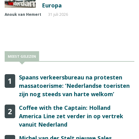
Europa
Anouk van Hemert
31 juli 2026
MEEST GELEZEN
Spaans verkeersbureau na protesten
1
massatoerisme: ‘Nederlandse toeristen
zijn nog steeds van harte welkom’
Coffee with the Captain: Holland
2
America Line zet verder in op vertrek
vanuit Nederland
Michel van der Stelt nieuwe Sales