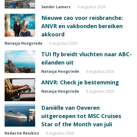
Sander Lamers
6 augustus 2026
Nieuwe cao voor reisbranche:
ANVR en vakbonden bereiken
akkoord
Natasja Hoogstede
6 augustus 2026
TUI fly breidt vluchten naar ABC-
eilanden uit
Natasja Hoogstede
6 augustus 2026
ANVR: Check je bestemming
Natasja Hoogstede
6 augustus 2026
Daniëlle van Oeveren
uitgeroepen tot MSC Cruises
Star of the Month van juli
Redactie Reisbizz
6 augustus 2026