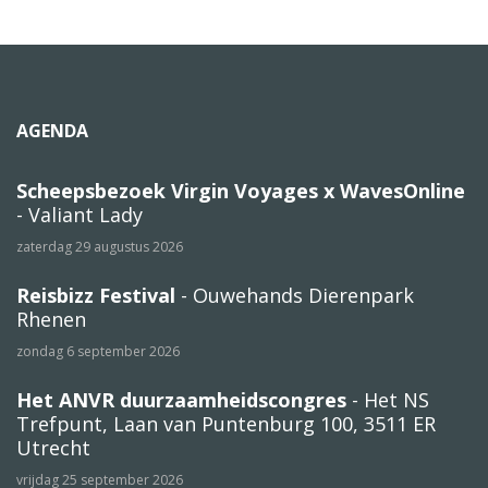
AGENDA
Scheepsbezoek Virgin Voyages x WavesOnline
- Valiant Lady
zaterdag 29 augustus 2026
Reisbizz Festival
- Ouwehands Dierenpark
Rhenen
zondag 6 september 2026
Het ANVR duurzaamheidscongres
- Het NS
Trefpunt, Laan van Puntenburg 100, 3511 ER
Utrecht
vrijdag 25 september 2026