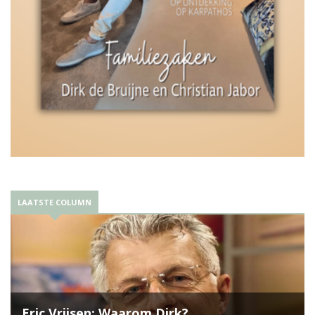
LAATSTE COLUMN
Eric Vrijsen: Waarom Dirk?