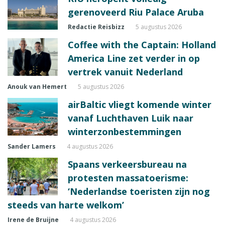
gerenoveerd Riu Palace Aruba
Redactie Reisbizz
5 augustus 2026
Coffee with the Captain: Holland
America Line zet verder in op
vertrek vanuit Nederland
Anouk van Hemert
5 augustus 2026
airBaltic vliegt komende winter
vanaf Luchthaven Luik naar
winterzonbestemmingen
Sander Lamers
4 augustus 2026
Spaans verkeersbureau na
protesten massatoerisme:
‘Nederlandse toeristen zijn nog
steeds van harte welkom’
Irene de Bruijne
4 augustus 2026