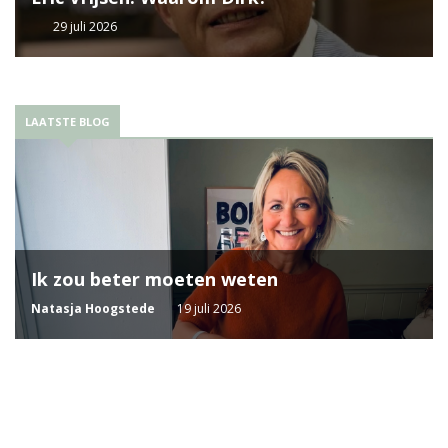
29 juli 2026
LAATSTE BLOG
Ik zou beter moeten weten
Natasja Hoogstede
19 juli 2026