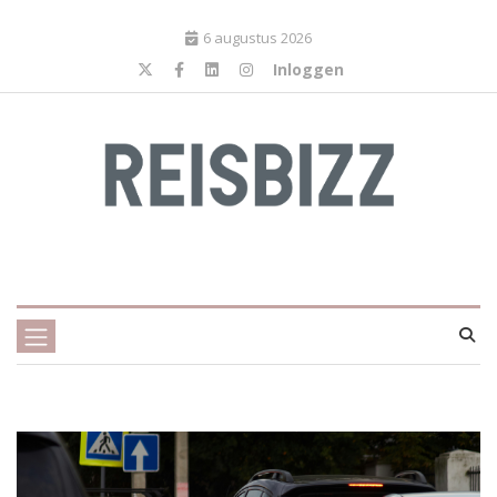
6 augustus 2026
Inloggen