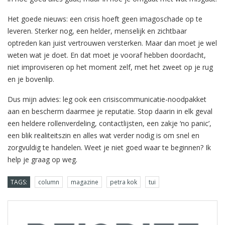
Het goede nieuws: een crisis hoeft geen imagoschade op te
leveren. Sterker nog, een helder, menselijk en zichtbaar
optreden kan juist vertrouwen versterken. Maar dan moet je wel
weten wat je doet. En dat moet je vooraf hebben doordacht,
niet improviseren op het moment zelf, met het zweet op je rug
en je bovenlip.
Dus mijn advies: leg ook een crisiscommunicatie-noodpakket
aan en bescherm daarmee je reputatie. Stop daarin in elk geval
een heldere rollenverdeling, contactlijsten, een zakje ‘no panic’,
een blik realiteitszin en alles wat verder nodig is om snel en
zorgvuldig te handelen. Weet je niet goed waar te beginnen? Ik
help je graag op weg.
TAGS:
column
magazine
petra kok
tui