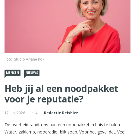
Foto: Studio Ariane Kok
MENSEN
NIEUWS
Heb jij al een noodpakket
voor je reputatie?
17 juni 2026 - 11:14
Redactie Reisbizz
De overheid raadt ons aan een noodpakket in huis te halen.
Water, zaklamp, noodradio, blik soep. Voor het geval dat. Veel