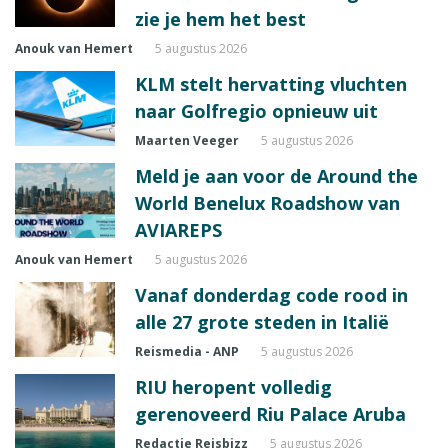
zie je hem het best
Anouk van Hemert
5 augustus 2026
KLM stelt hervatting vluchten
naar Golfregio opnieuw uit
Maarten Veeger
5 augustus 2026
Meld je aan voor de Around the
World Benelux Roadshow van
AVIAREPS
Anouk van Hemert
5 augustus 2026
Vanaf donderdag code rood in
alle 27 grote steden in Italië
Reismedia - ANP
5 augustus 2026
RIU heropent volledig
gerenoveerd Riu Palace Aruba
Redactie Reisbizz
5 augustus 2026