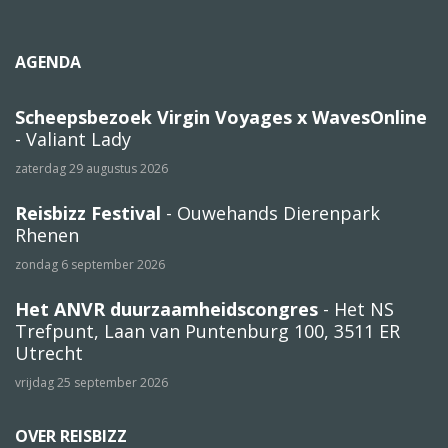
AGENDA
Scheepsbezoek Virgin Voyages x WavesOnline
- Valiant Lady
zaterdag 29 augustus 2026
Reisbizz Festival
- Ouwehands Dierenpark
Rhenen
zondag 6 september 2026
Het ANVR duurzaamheidscongres
- Het NS
Trefpunt, Laan van Puntenburg 100, 3511 ER
Utrecht
vrijdag 25 september 2026
OVER REISBIZZ