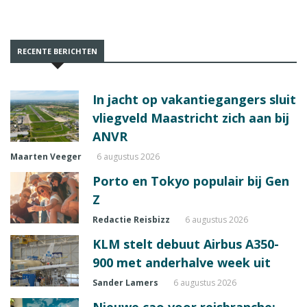
RECENTE BERICHTEN
In jacht op vakantiegangers sluit
vliegveld Maastricht zich aan bij
ANVR
Maarten Veeger
6 augustus 2026
Porto en Tokyo populair bij Gen
Z
Redactie Reisbizz
6 augustus 2026
KLM stelt debuut Airbus A350-
900 met anderhalve week uit
Sander Lamers
6 augustus 2026