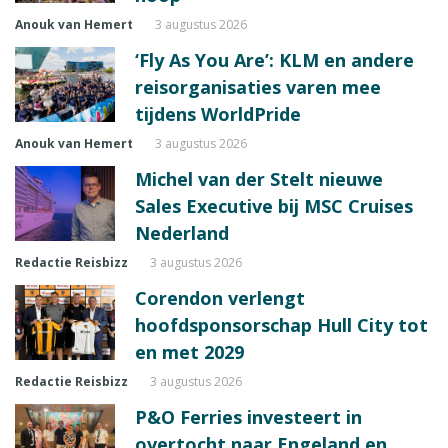
Anouk van Hemert
3 augustus 2026
‘Fly As You Are’: KLM en andere
reisorganisaties varen mee
tijdens WorldPride
Anouk van Hemert
3 augustus 2026
Michel van der Stelt nieuwe
Sales Executive bij MSC Cruises
Nederland
Redactie Reisbizz
3 augustus 2026
Corendon verlengt
hoofdsponsorschap Hull City tot
en met 2029
Redactie Reisbizz
3 augustus 2026
P&O Ferries investeert in
overtocht naar Engeland en