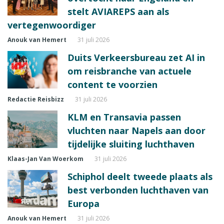
stelt AVIAREPS aan als
vertegenwoordiger
Anouk van Hemert
31 juli 2026
Duits Verkeersbureau zet AI in
om reisbranche van actuele
content te voorzien
Redactie Reisbizz
31 juli 2026
KLM en Transavia passen
vluchten naar Napels aan door
tijdelijke sluiting luchthaven
Klaas-Jan Van Woerkom
31 juli 2026
Schiphol deelt tweede plaats als
best verbonden luchthaven van
Europa
Anouk van Hemert
31 juli 2026