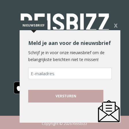
X
NIEUWSBRIEF
Meld je aan voor de nieuwsbrief
De reiswereld in woord en beeld
Schrijf je in voor onze nieuwsbrief om de
belangrijkste berichten niet te missen!
E-
mailadres
Copyright © 2026 Reisbizz