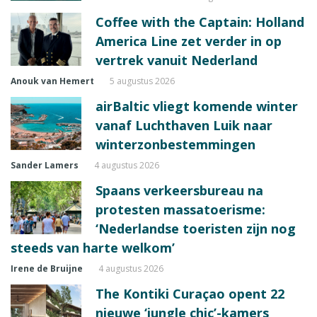
Coffee with the Captain: Holland
America Line zet verder in op
vertrek vanuit Nederland
Anouk van Hemert
5 augustus 2026
airBaltic vliegt komende winter
vanaf Luchthaven Luik naar
winterzonbestemmingen
Sander Lamers
4 augustus 2026
Spaans verkeersbureau na
protesten massatoerisme:
‘Nederlandse toeristen zijn nog
steeds van harte welkom’
Irene de Bruijne
4 augustus 2026
The Kontiki Curaçao opent 22
nieuwe ‘jungle chic’-kamers