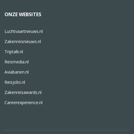
ONZE WEBSITES
Luchtvaartnieuws.nl
Zakenreisnieuws.nl
Triptalk.nl
Reismedia.nl
Aviabanen.nl
Reisjobs.nl
Zakenreisawards.nl
Careerexperience.nl