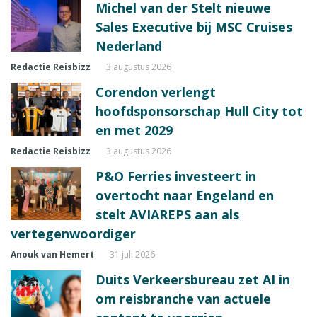
Michel van der Stelt nieuwe
Sales Executive bij MSC Cruises
Nederland
Redactie Reisbizz
3 augustus 2026
Corendon verlengt
hoofdsponsorschap Hull City tot
en met 2029
Redactie Reisbizz
3 augustus 2026
P&O Ferries investeert in
overtocht naar Engeland en
stelt AVIAREPS aan als
vertegenwoordiger
Anouk van Hemert
31 juli 2026
Duits Verkeersbureau zet AI in
om reisbranche van actuele