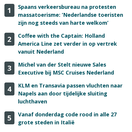
Spaans verkeersbureau na protesten
1
massatoerisme: ‘Nederlandse toeristen
zijn nog steeds van harte welkom’
Coffee with the Captain: Holland
2
America Line zet verder in op vertrek
vanuit Nederland
Michel van der Stelt nieuwe Sales
3
Executive bij MSC Cruises Nederland
KLM en Transavia passen vluchten naar
4
Napels aan door tijdelijke sluiting
luchthaven
Vanaf donderdag code rood in alle 27
5
grote steden in Italië