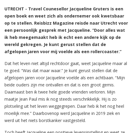
UTRECHT - Travel Counesellor Jacqueline Gruters is een
open boek en weet zich als ondernemer ook kwetsbaar
op te stellen. Reisbizz Magazine reisde naar Utrecht voor
een persoonlijk gesprek met Jacqueline. “Door alles wat
ik heb meegemaakt heb ik echt een andere kijk op de
wereld gekregen. Je kunt gerust stellen dat de
afgelopen jaren voor mij voelde als een rollercoaster.”
Dat het leven niet altijd rechtdoor gaat, weet Jacqueline maar al
te goed. “Was dat maar waar.” Je kunt gerust stellen dat de
afgelopen jaren voor Jacqueline voelde als een achtbaan. “Mijn
beide ouders zijn me ontvallen en dat is een groot gemis.
Daarnaast ben ik twee hele goede vrienden verloren. Mijn
maatje Jean Paul mis ik nog steeds verschrikkelijk. Hij is zo
plotseling uit het leven weggegrepen. Daar heb ik het nog heel
moeilijk mee.” Daarbovenop werd Jacqueline in 2019 ziek en
werd uit het niets borstkanker vastgesteld.
Toch heeft Jacqueline een positieve levensinstelling en weet ze