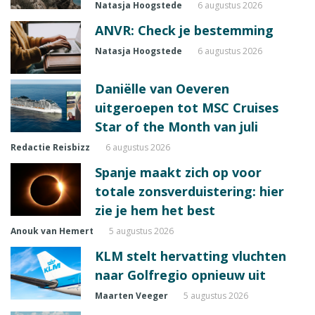
Natasja Hoogstede
6 augustus 2026
ANVR: Check je bestemming
Natasja Hoogstede
6 augustus 2026
Daniëlle van Oeveren
uitgeroepen tot MSC Cruises
Star of the Month van juli
Redactie Reisbizz
6 augustus 2026
Spanje maakt zich op voor
totale zonsverduistering: hier
zie je hem het best
Anouk van Hemert
5 augustus 2026
KLM stelt hervatting vluchten
naar Golfregio opnieuw uit
Maarten Veeger
5 augustus 2026