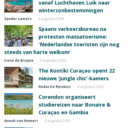
vanaf Luchthaven Luik naar
winterzonbestemmingen
Sander Lamers
4 augustus 2026
Spaans verkeersbureau na
protesten massatoerisme:
‘Nederlandse toeristen zijn nog
steeds van harte welkom’
Irene de Bruijne
4 augustus 2026
The Kontiki Curaçao opent 22
nieuwe ‘jungle chic’-kamers
Redactie Reisbizz
4 augustus 2026
Corendon organiseert
studiereizen naar Bonaire &
Curaçao en Gambia
Anouk van Hemert
4 augustus 2026