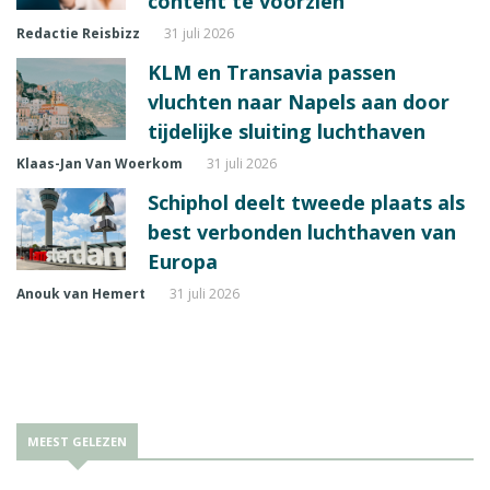
content te voorzien
Redactie Reisbizz
31 juli 2026
KLM en Transavia passen
vluchten naar Napels aan door
tijdelijke sluiting luchthaven
Klaas-Jan Van Woerkom
31 juli 2026
Schiphol deelt tweede plaats als
best verbonden luchthaven van
Europa
Anouk van Hemert
31 juli 2026
MEEST GELEZEN