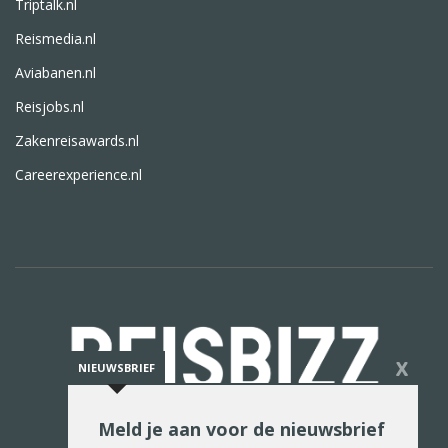
Triptalk.nl
Reismedia.nl
Aviabanen.nl
Reisjobs.nl
Zakenreisawards.nl
Careerexperience.nl
X
NIEUWSBRIEF
Meld je aan voor de nieuwsbrief
De reiswereld in woord en beeld