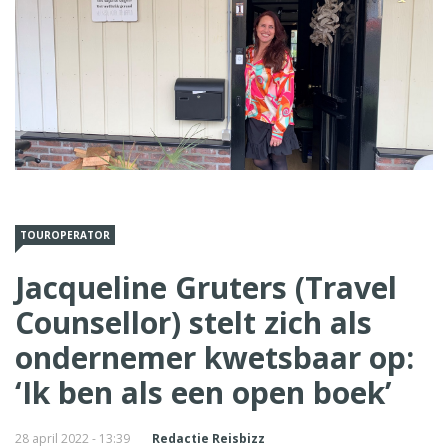
TOUROPERATOR
Jacqueline Gruters (Travel
Counsellor) stelt zich als
ondernemer kwetsbaar op:
‘Ik ben als een open boek’
28 april 2022 - 13:39
Redactie Reisbizz