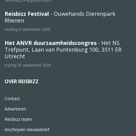
zaterdag 29 augustus 2026
Reisbizz Festival
- Ouwehands Dierenpark
Rhenen
zondag 6 september 2026
Het ANVR duurzaamheidscongres
- Het NS
Trefpunt, Laan van Puntenburg 100, 3511 ER
Utrecht
vrijdag 25 september 2026
OVER REISBIZZ
Contact
Adverteren
Reisbizz team
Inschrijven nieuwsbrief