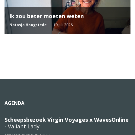
Ik zou beter moeten weten
Natasja Hoogstede
19 juli 2026
AGENDA
Scheepsbezoek Virgin Voyages x WavesOnline
- Valiant Lady