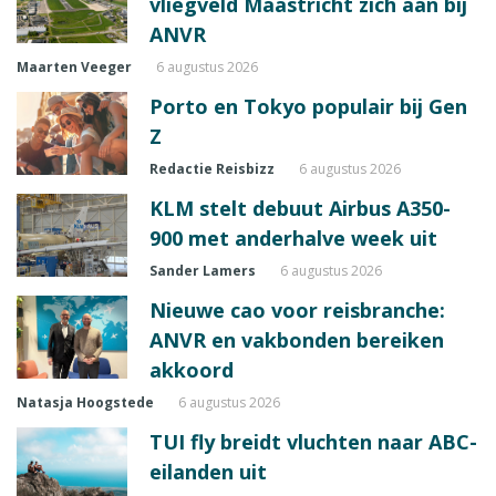
vliegveld Maastricht zich aan bij
ANVR
Maarten Veeger
6 augustus 2026
Porto en Tokyo populair bij Gen
Z
Redactie Reisbizz
6 augustus 2026
KLM stelt debuut Airbus A350-
900 met anderhalve week uit
Sander Lamers
6 augustus 2026
Nieuwe cao voor reisbranche:
ANVR en vakbonden bereiken
akkoord
Natasja Hoogstede
6 augustus 2026
TUI fly breidt vluchten naar ABC-
eilanden uit