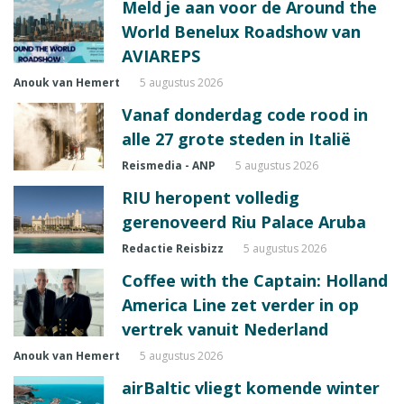
Meld je aan voor de Around the
World Benelux Roadshow van
AVIAREPS
Anouk van Hemert
5 augustus 2026
Vanaf donderdag code rood in
alle 27 grote steden in Italië
Reismedia - ANP
5 augustus 2026
RIU heropent volledig
gerenoveerd Riu Palace Aruba
Redactie Reisbizz
5 augustus 2026
Coffee with the Captain: Holland
America Line zet verder in op
vertrek vanuit Nederland
Anouk van Hemert
5 augustus 2026
airBaltic vliegt komende winter