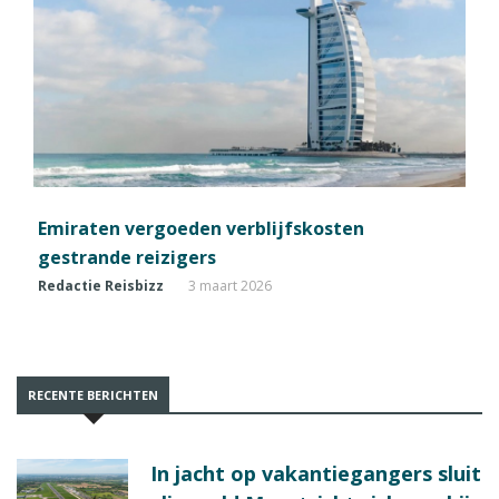
Emiraten vergoeden verblijfskosten
gestrande reizigers
Redactie Reisbizz
3 maart 2026
RECENTE BERICHTEN
In jacht op vakantiegangers sluit