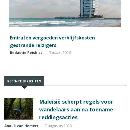
Emiraten vergoeden verblijfskosten
gestrande reizigers
Redactie Reisbizz
3 maart 2026
RECENTE BERICHTEN
Maleisië scherpt regels voor
wandelaars aan na toename
reddingsacties
Anouk van Hemert
7 augustus 2026