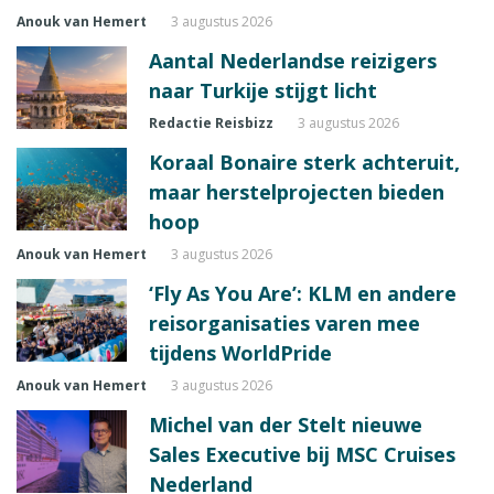
Anouk van Hemert
3 augustus 2026
Aantal Nederlandse reizigers
naar Turkije stijgt licht
Redactie Reisbizz
3 augustus 2026
Koraal Bonaire sterk achteruit,
maar herstelprojecten bieden
hoop
Anouk van Hemert
3 augustus 2026
‘Fly As You Are’: KLM en andere
reisorganisaties varen mee
tijdens WorldPride
Anouk van Hemert
3 augustus 2026
Michel van der Stelt nieuwe
Sales Executive bij MSC Cruises
Nederland