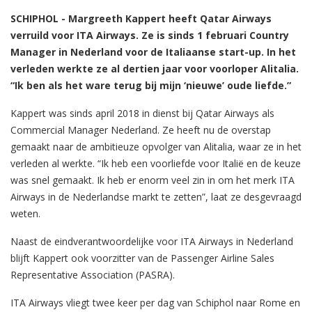
SCHIPHOL - Margreeth Kappert heeft Qatar Airways
verruild voor ITA Airways. Ze is sinds 1 februari Country
Manager in Nederland voor de Italiaanse start-up. In het
verleden werkte ze al dertien jaar voor voorloper Alitalia.
“Ik ben als het ware terug bij mijn ‘nieuwe’ oude liefde.”
Kappert was sinds april 2018 in dienst bij Qatar Airways als
Commercial Manager Nederland. Ze heeft nu de overstap
gemaakt naar de ambitieuze opvolger van Alitalia, waar ze in het
verleden al werkte. “Ik heb een voorliefde voor Italië en de keuze
was snel gemaakt. Ik heb er enorm veel zin in om het merk ITA
Airways in de Nederlandse markt te zetten”, laat ze desgevraagd
weten.
Naast de eindverantwoordelijke voor ITA Airways in Nederland
blijft Kappert ook voorzitter van de Passenger Airline Sales
Representative Association (PASRA).
ITA Airways vliegt twee keer per dag van Schiphol naar Rome en