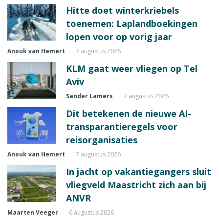
Hitte doet winterkriebels
toenemen: Laplandboekingen
lopen voor op vorig jaar
Anouk van Hemert
7 augustus 2026
KLM gaat weer vliegen op Tel
Aviv
Sander Lamers
7 augustus 2026
Dit betekenen de nieuwe AI-
transparantieregels voor
reisorganisaties
Anouk van Hemert
7 augustus 2026
In jacht op vakantiegangers sluit
vliegveld Maastricht zich aan bij
ANVR
Maarten Veeger
6 augustus 2026