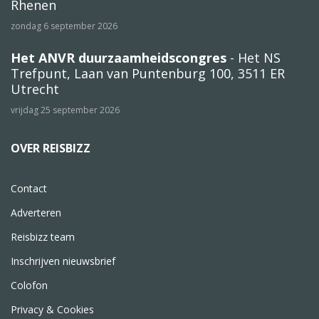
Rhenen
zondag 6 september 2026
Het ANVR duurzaamheidscongres
- Het NS
Trefpunt, Laan van Puntenburg 100, 3511 ER
Utrecht
vrijdag 25 september 2026
OVER REISBIZZ
Contact
Adverteren
Reisbizz team
Inschrijven nieuwsbrief
Colofon
Privacy & Cookies