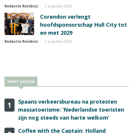
Redactie Reisbizz
3 augustus 2026
Corendon verlengt
hoofdsponsorschap Hull City tot
en met 2029
Redactie Reisbizz
3 augustus 2026
MEEST GELEZEN
Spaans verkeersbureau na protesten
1
massatoerisme: ‘Nederlandse toeristen
zijn nog steeds van harte welkom’
Coffee with the Captain: Holland