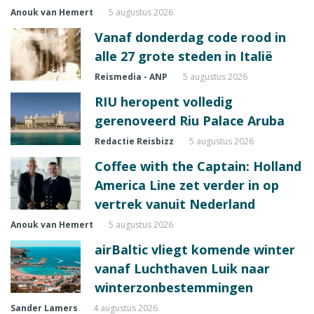
Anouk van Hemert
5 augustus 2026
Vanaf donderdag code rood in
alle 27 grote steden in Italië
Reismedia - ANP
5 augustus 2026
RIU heropent volledig
gerenoveerd Riu Palace Aruba
Redactie Reisbizz
5 augustus 2026
Coffee with the Captain: Holland
America Line zet verder in op
vertrek vanuit Nederland
Anouk van Hemert
5 augustus 2026
airBaltic vliegt komende winter
vanaf Luchthaven Luik naar
winterzonbestemmingen
Sander Lamers
4 augustus 2026