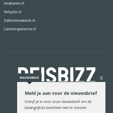
Aviabanen.nl
Reisjobs.nl
Zakenreisawards.nl
Careerexperience.nl
X
NIEUWSBRIEF
Meld je aan voor de nieuwsbrief
De reiswereld in woord en beeld
Schrijf je in voor onze nieuwsbrief om de
belangrijkste berichten niet te missen!