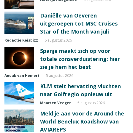
Daniëlle van Oeveren
uitgeroepen tot MSC Cruises
Star of the Month van juli
Redactie Reisbizz
6 augustus 2026
Spanje maakt zich op voor
totale zonsverduistering: hier
zie je hem het best
Anouk van Hemert
5 augustus 2026
KLM stelt hervatting vluchten
naar Golfregio opnieuw uit
Maarten Veeger
5 augustus 2026
Meld je aan voor de Around the
World Benelux Roadshow van
AVIAREPS