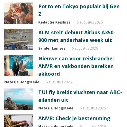
Porto en Tokyo populair bij Gen
Z
Redactie Reisbizz
6 augustus 2026
KLM stelt debuut Airbus A350-
900 met anderhalve week uit
Sander Lamers
6 augustus 2026
Nieuwe cao voor reisbranche:
ANVR en vakbonden bereiken
akkoord
Natasja Hoogstede
6 augustus 2026
TUI fly breidt vluchten naar ABC-
eilanden uit
Natasja Hoogstede
6 augustus 2026
ANVR: Check je bestemming
Natasja Hoogstede
6 augustus 2026