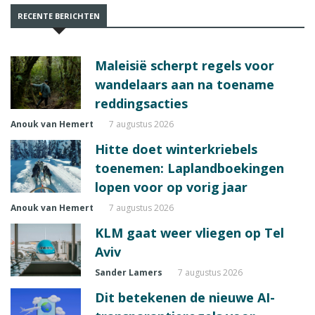
RECENTE BERICHTEN
Maleisië scherpt regels voor
wandelaars aan na toename
reddingsacties
Anouk van Hemert
7 augustus 2026
Hitte doet winterkriebels
toenemen: Laplandboekingen
lopen voor op vorig jaar
Anouk van Hemert
7 augustus 2026
KLM gaat weer vliegen op Tel
Aviv
Sander Lamers
7 augustus 2026
Dit betekenen de nieuwe AI-