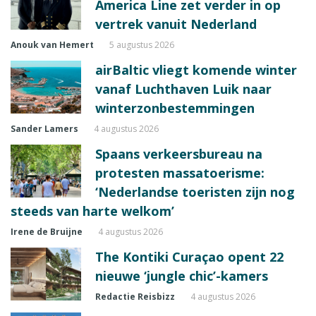
America Line zet verder in op
vertrek vanuit Nederland
Anouk van Hemert
5 augustus 2026
airBaltic vliegt komende winter
vanaf Luchthaven Luik naar
winterzonbestemmingen
Sander Lamers
4 augustus 2026
Spaans verkeersbureau na
protesten massatoerisme:
‘Nederlandse toeristen zijn nog
steeds van harte welkom’
Irene de Bruijne
4 augustus 2026
The Kontiki Curaçao opent 22
nieuwe ‘jungle chic’-kamers
Redactie Reisbizz
4 augustus 2026