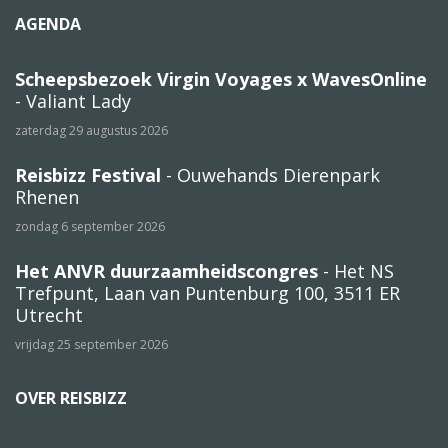
AGENDA
Scheepsbezoek Virgin Voyages x WavesOnline
- Valiant Lady
zaterdag 29 augustus 2026
Reisbizz Festival
- Ouwehands Dierenpark
Rhenen
zondag 6 september 2026
Het ANVR duurzaamheidscongres
- Het NS
Trefpunt, Laan van Puntenburg 100, 3511 ER
Utrecht
vrijdag 25 september 2026
OVER REISBIZZ