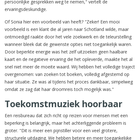
persoonlijke gesprekken weg te nemen," vertelt de
ervaringsdeskundige.
Of Sonia hier een voorbeeld van heeft? "Zeker! Een mooi
voorbeeld is een klant die al jaren naar Schotland wilde, maar
ontmoedigd raakte door het vele zoekwerk en de teleurstelling
wanneer bleek dat de gewenste opties niet toegankelijk waren.
Door beperkte energie was het zelf uitzoeken geen haalbare
kaart en de negatieve ervaring die het opleverde, maakte het al
snel niet meer de moeite waard. Wij hebben het volledige traject
overgenomen: van zoeken tot boeken, volledig afgestemd op
haar situatie. Ze was al tijdens het proces dankbaar, simpelweg
omdat ze zag dat haar droomreis toch mogelijk was."
Toekomstmuziek hoorbaar
Een reisbureau dat zich richt op reizen voor mensen met een
beperking is belangrijk, maar het achterliggende probleem is
groter. "Dit is meer een pijnstiller voor een veel grotere,
structurele uitdaging. We hebben betere en meer toegankelijke