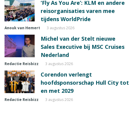
‘Fly As You Are’: KLM en andere
reisorganisaties varen mee
tijdens WorldPride
Anouk van Hemert
3 augustus 2026
Michel van der Stelt nieuwe
Sales Executive bij MSC Cruises
Nederland
Redactie Reisbizz
3 augustus 2026
Corendon verlengt
hoofdsponsorschap Hull City tot
en met 2029
Redactie Reisbizz
3 augustus 2026