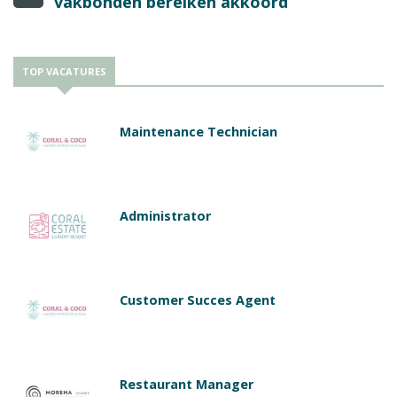
vakbonden bereiken akkoord
TOP VACATURES
Maintenance Technician
Administrator
Customer Succes Agent
Restaurant Manager