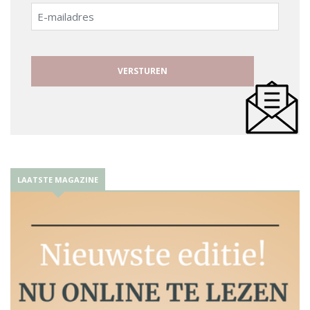
E-
mailadres
LAATSTE MAGAZINE