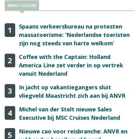
MEEST GELEZEN
Spaans verkeersbureau na protesten
1
massatoerisme: ‘Nederlandse toeristen
zijn nog steeds van harte welkom’
Coffee with the Captain: Holland
2
America Line zet verder in op vertrek
vanuit Nederland
In jacht op vakantiegangers sluit
3
vliegveld Maastricht zich aan bij ANVR
Michel van der Stelt nieuwe Sales
4
Executive bij MSC Cruises Nederland
Nieuwe cao voor reisbranche: ANVR en
5