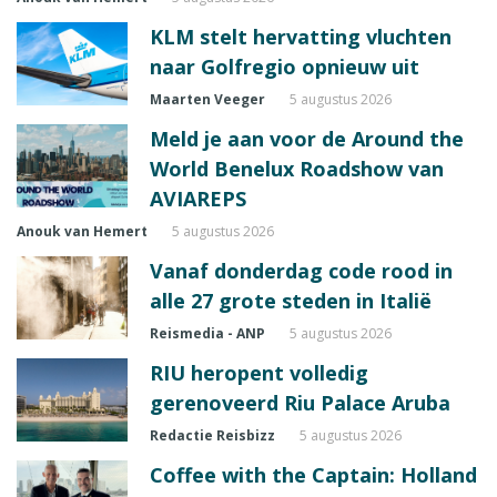
KLM stelt hervatting vluchten
naar Golfregio opnieuw uit
Maarten Veeger
5 augustus 2026
Meld je aan voor de Around the
World Benelux Roadshow van
AVIAREPS
Anouk van Hemert
5 augustus 2026
Vanaf donderdag code rood in
alle 27 grote steden in Italië
Reismedia - ANP
5 augustus 2026
RIU heropent volledig
gerenoveerd Riu Palace Aruba
Redactie Reisbizz
5 augustus 2026
Coffee with the Captain: Holland