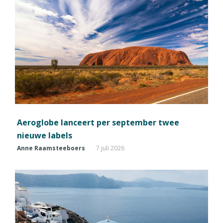
Aeroglobe lanceert per september twee
nieuwe labels
Anne Raamsteeboers
7 juli 2026