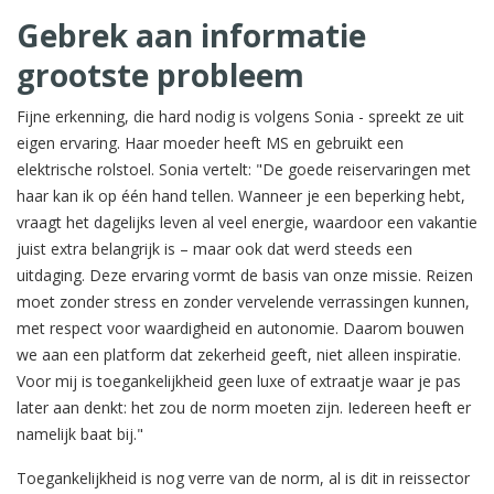
Gebrek aan informatie
grootste probleem
Fijne erkenning, die hard nodig is volgens Sonia - spreekt ze uit
eigen ervaring. Haar moeder heeft MS en gebruikt een
elektrische rolstoel. Sonia vertelt: "De goede reiservaringen met
haar kan ik op één hand tellen. Wanneer je een beperking hebt,
vraagt het dagelijks leven al veel energie, waardoor een vakantie
juist extra belangrijk is – maar ook dat werd steeds een
uitdaging. Deze ervaring vormt de basis van onze missie. Reizen
moet zonder stress en zonder vervelende verrassingen kunnen,
met respect voor waardigheid en autonomie. Daarom bouwen
we aan een platform dat zekerheid geeft, niet alleen inspiratie.
Voor mij is toegankelijkheid geen luxe of extraatje waar je pas
later aan denkt: het zou de norm moeten zijn. Iedereen heeft er
namelijk baat bij."
Toegankelijkheid is nog verre van de norm, al is dit in reissector