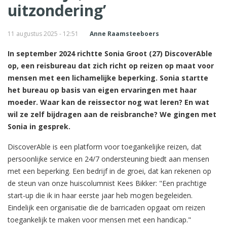
uitzondering’
11 augustus 2025 - 12:51
Anne Raamsteeboers
In september 2024 richtte Sonia Groot (27) DiscoverAble
op, een reisbureau dat zich richt op reizen op maat voor
mensen met een lichamelijke beperking. Sonia startte
het bureau op basis van eigen ervaringen met haar
moeder. Waar kan de reissector nog wat leren? En wat
wil ze zelf bijdragen aan de reisbranche? We gingen met
Sonia in gesprek.
DiscoverAble is een platform voor toegankelijke reizen, dat
persoonlijke service en 24/7 ondersteuning biedt aan mensen
met een beperking. Een bedrijf in de groei, dat kan rekenen op
de steun van onze huiscolumnist Kees Bikker: "Een prachtige
start-up die ik in haar eerste jaar heb mogen begeleiden.
Eindelijk een organisatie die de barricaden opgaat om reizen
toegankelijk te maken voor mensen met een handicap."