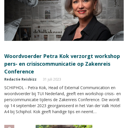
Woordvoerder Petra Kok verzorgt workshop
pers- en crisiscommunicatie op Zakenreis
Conference
Redactie Reisbizz
31 juli 2023
SCHIPHOL - Petra Kok, Head of External Communication en
woordvoerder bij TUI Nederland, geeft een workshop crisis- en
perscommunicatie tijdens de Zakenreis Conference. Die wordt
op 14 september 2023 georganiseerd in het Van der Valk Hotel
A4 bij Schiphol. Kok geeft handige tips en neemt
geïnteresseerden mee in haar dagelijkse werk van woordvoering
en crisiscommunicatie op radio, tv en in de geschreven media.