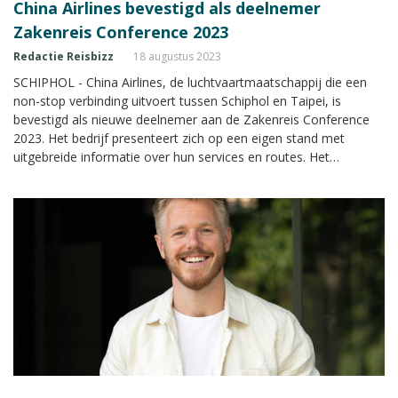
China Airlines bevestigd als deelnemer
Zakenreis Conference 2023
Redactie Reisbizz
18 augustus 2023
SCHIPHOL - China Airlines, de luchtvaartmaatschappij die een
non-stop verbinding uitvoert tussen Schiphol en Taipei, is
bevestigd als nieuwe deelnemer aan de Zakenreis Conference
2023. Het bedrijf presenteert zich op een eigen stand met
uitgebreide informatie over hun services en routes. Het
kennisevent wordt op donderdagmiddag 14 september 2023
georganiseerd in het Van der Valk Hotel A4 bij Schiphol.