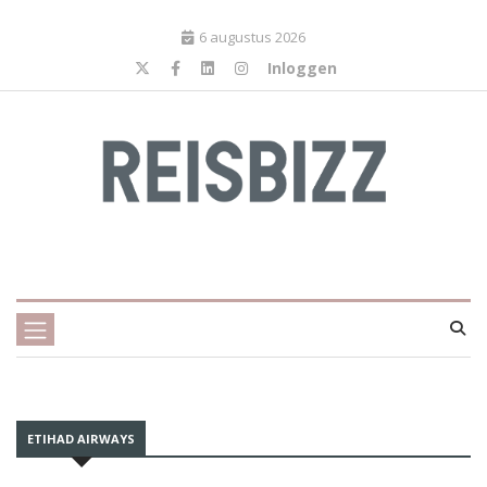
6 augustus 2026
Inloggen
ETIHAD AIRWAYS