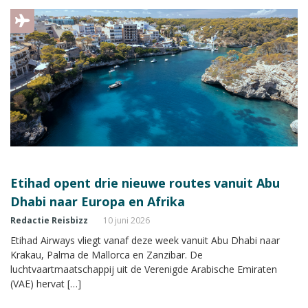
Etihad opent drie nieuwe routes vanuit Abu
Dhabi naar Europa en Afrika
Redactie Reisbizz
10 juni 2026
Etihad Airways vliegt vanaf deze week vanuit Abu Dhabi naar
Krakau, Palma de Mallorca en Zanzibar. De
luchtvaartmaatschappij uit de Verenigde Arabische Emiraten
(VAE) hervat […]