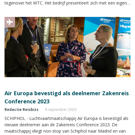
tegenover het WTC. Het bedrijf presenteert zich met een eigen
stand met uitgebreide informatie tijdens de Zakenreis
Conference.
Air Europa bevestigd als deelnemer Zakenreis
Conference 2023
Redactie Reisbizz
8 september 2023
SCHIPHOL - Luchtvaartmaatschappij Air Europa is bevestigd als
nieuwe deelnemer aan de Zakenreis Conference 2023. De
maatschappij vliegt non-stop van Schiphol naar Madrid en van