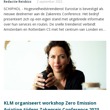
Redactie Reisbizz
2 september 2023
SCHIPHOL - Hogesnelheidstreindienst Eurostar is bevestigd als
nieuwe deelnemer aan de Zakenreis Conference. Het bedrijf
presenteert zich op een eigen stand met uitgebreide informatie
over hun services en routes. De snelle treindienst verbindt
Amsterdam en Rotterdam CS met het centrum van Londen en
Amsterdam en Rotterdam met Parijs.
KLM organiseert workshop Zero Emission
Aviation tijdens Zakenreis Conference 2023