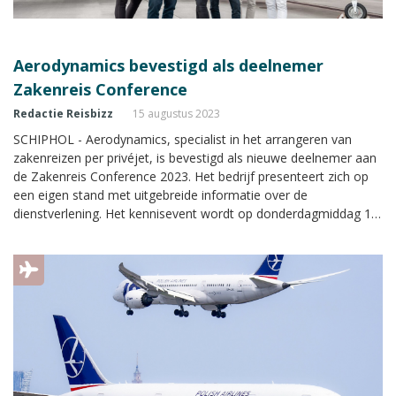
Aerodynamics bevestigd als deelnemer
Zakenreis Conference
Redactie Reisbizz
15 augustus 2023
SCHIPHOL - Aerodynamics, specialist in het arrangeren van
zakenreizen per privéjet, is bevestigd als nieuwe deelnemer aan
de Zakenreis Conference 2023. Het bedrijf presenteert zich op
een eigen stand met uitgebreide informatie over de
dienstverlening. Het kennisevent wordt op donderdagmiddag 14
september 2023 georganiseerd in het Van der Valk Hotel A4 bij
Schiphol.