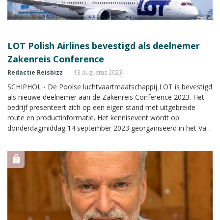
LOT Polish Airlines bevestigd als deelnemer
Zakenreis Conference
Redactie Reisbizz
13 augustus 2023
SCHIPHOL - De Poolse luchtvaartmaatschappij LOT is bevestigd
als nieuwe deelnemer aan de Zakenreis Conference 2023. Het
bedrijf presenteert zich op een eigen stand met uitgebreide
route en productinformatie. Het kennisevent wordt op
donderdagmiddag 14 september 2023 georganiseerd in het Van
der Valk Hotel A4 bij Schiphol.