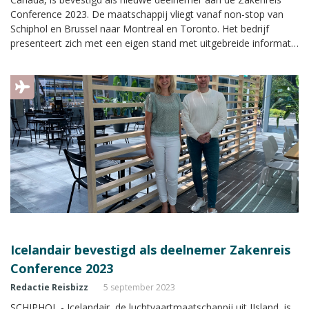
Conference 2023. De maatschappij vliegt vanaf non-stop van
Schiphol en Brussel naar Montreal en Toronto. Het bedrijf
presenteert zich met een eigen stand met uitgebreide informatie
tijdens de Zakenreis Conference.
Icelandair bevestigd als deelnemer Zakenreis
Conference 2023
Redactie Reisbizz
5 september 2023
SCHIPHOL - Icelandair, de luchtvaartmaatschappij uit IJsland, is