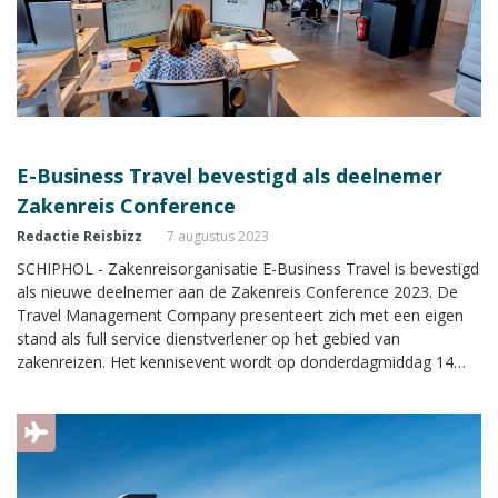
E-Business Travel bevestigd als deelnemer
Zakenreis Conference
Redactie Reisbizz
7 augustus 2023
SCHIPHOL - Zakenreisorganisatie E-Business Travel is bevestigd
als nieuwe deelnemer aan de Zakenreis Conference 2023. De
Travel Management Company presenteert zich met een eigen
stand als full service dienstverlener op het gebied van
zakenreizen. Het kennisevent wordt op donderdagmiddag 14
september 2023 georganiseerd in het Van der Valk Hotel A4 bij
Schiphol.