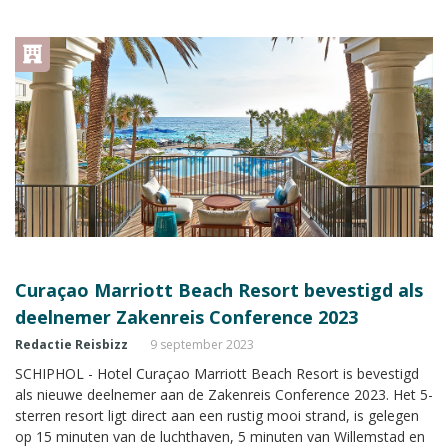
met een eigen stand met uitgebreide informatie tijdens de
Zakenreis Conference.
Curaçao Marriott Beach Resort bevestigd als
deelnemer Zakenreis Conference 2023
Redactie Reisbizz
9 september 2023
SCHIPHOL - Hotel Curaçao Marriott Beach Resort is bevestigd
als nieuwe deelnemer aan de Zakenreis Conference 2023. Het 5-
sterren resort ligt direct aan een rustig mooi strand, is gelegen
op 15 minuten van de luchthaven, 5 minuten van Willemstad en