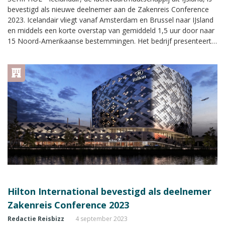
bevestigd als nieuwe deelnemer aan de Zakenreis Conference
2023. Icelandair vliegt vanaf Amsterdam en Brussel naar IJsland
en middels een korte overstap van gemiddeld 1,5 uur door naar
15 Noord-Amerikaanse bestemmingen. Het bedrijf presenteert
zich met een eigen stand met uitgebreide informatie tijdens de
Zakenreis Conference.
Hilton International bevestigd als deelnemer
Zakenreis Conference 2023
Redactie Reisbizz
4 september 2023