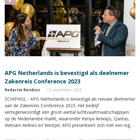
APG Netherlands is bevestigd als deelnemer
Zakenreis Conference 2023
Redactie Reisbizz
13 september 2023
SCHIPHOL - APG Netherlands is bevestigd als nieuwe deelnemer
aan de Zakenreis Conference 2023. Het bedrijf
vertegenwoordigt een groot aantal luchtvaartmaatschappijen
op de Nederlandse markt, waaronder Kenya Airways, Qantas,
Vietnam Airlines en WestJet. APG presenteert zich met een eigen
stand met uitgebreide informatie tijdens de Zakenreis
Conference.