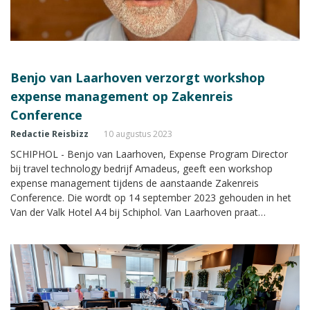
Benjo van Laarhoven verzorgt workshop
expense management op Zakenreis
Conference
Redactie Reisbizz
10 augustus 2023
SCHIPHOL - Benjo van Laarhoven, Expense Program Director
bij travel technology bedrijf Amadeus, geeft een workshop
expense management tijdens de aanstaande Zakenreis
Conference. Die wordt op 14 september 2023 gehouden in het
Van der Valk Hotel A4 bij Schiphol. Van Laarhoven praat
deelnemers bij over de laatste ontwikkelingen op het gebied van
kosten- en uitgavenbeheersing binnen het zakenreizen.