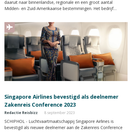
daaruit naar binnenlandse, regionale en een groot aantal
Midden- en Zuid-Amerikaanse bestemmingen. Het bedrijf
presenteert zich met een eigen stand met uitgebreide informatie
tijdens de Zakenreis Conference.
Singapore Airlines bevestigd als deelnemer
Zakenreis Conference 2023
Redactie Reisbizz
8 september 2023
SCHIPHOL - Luchtvaartmaatschappij Singapore Airlines is
bevestigd als nieuwe deelnemer aan de Zakenreis Conference