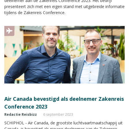
deelnemer aan de Zakenreis Conference 2023. Het bedrijf
presenteert zich met een eigen stand met uitgebreide informatie
tijdens de Zakenreis Conference.
Air Canada bevestigd als deelnemer Zakenreis
Conference 2023
Redactie Reisbizz
6 september 2023
SCHIPHOL - Air Canada, de grootste luchtvaartmaatschappij uit
Canada, is bevestigd als nieuwe deelnemer aan de Zakenreis