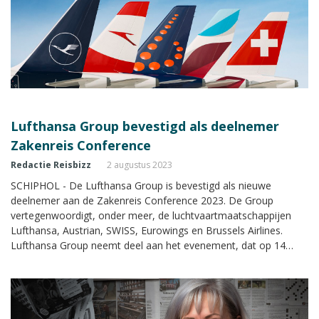
Lufthansa Group bevestigd als deelnemer
Zakenreis Conference
Redactie Reisbizz
2 augustus 2023
SCHIPHOL - De Lufthansa Group is bevestigd als nieuwe
deelnemer aan de Zakenreis Conference 2023. De Group
vertegenwoordigt, onder meer, de luchtvaartmaatschappijen
Lufthansa, Austrian, SWISS, Eurowings en Brussels Airlines.
Lufthansa Group neemt deel aan het evenement, dat op 14
september 2023 wordt georganiseerd in het Van der Valk Hotel
A4 bij Schiphol.