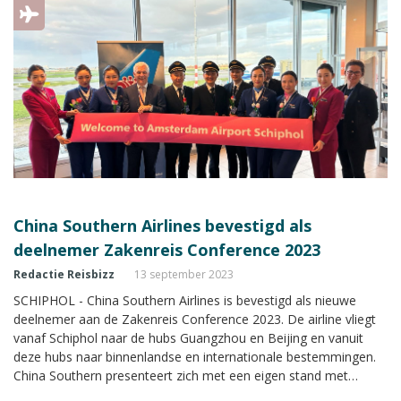
China Southern Airlines bevestigd als
deelnemer Zakenreis Conference 2023
Redactie Reisbizz
13 september 2023
SCHIPHOL - China Southern Airlines is bevestigd als nieuwe
deelnemer aan de Zakenreis Conference 2023. De airline vliegt
vanaf Schiphol naar de hubs Guangzhou en Beijing en vanuit
deze hubs naar binnenlandse en internationale bestemmingen.
China Southern presenteert zich met een eigen stand met
uitgebreide informatie tijdens de Zakenreis Conference.