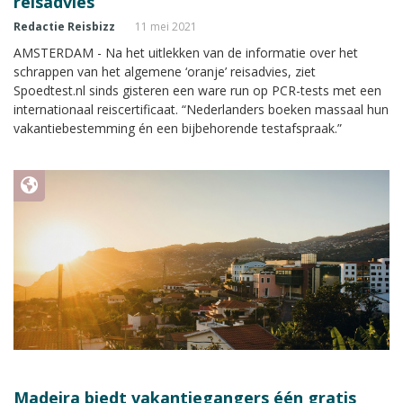
reisadvies
Redactie Reisbizz
11 mei 2021
AMSTERDAM - Na het uitlekken van de informatie over het
schrappen van het algemene ‘oranje’ reisadvies, ziet
Spoedtest.nl sinds gisteren een ware run op PCR-tests met een
internationaal reiscertificaat. “Nederlanders boeken massaal hun
vakantiebestemming én een bijbehorende testafspraak.”
Madeira biedt vakantiegangers één gratis