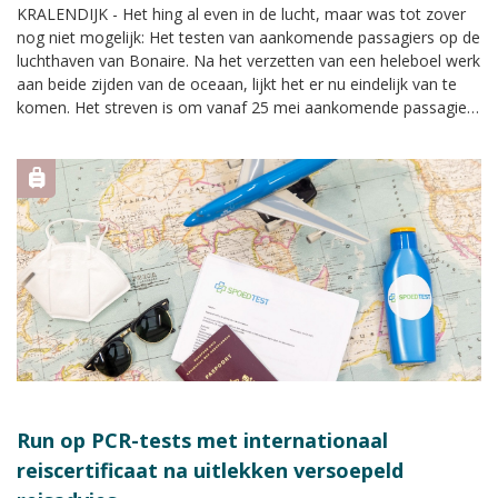
KRALENDIJK - Het hing al even in de lucht, maar was tot zover
nog niet mogelijk: Het testen van aankomende passagiers op de
luchthaven van Bonaire. Na het verzetten van een heleboel werk
aan beide zijden van de oceaan, lijkt het er nu eindelijk van te
komen. Het streven is om vanaf 25 mei aankomende passagiers
op het eiland te kunnen testen met een antigeentest.
Run op PCR-tests met internationaal
reiscertificaat na uitlekken versoepeld