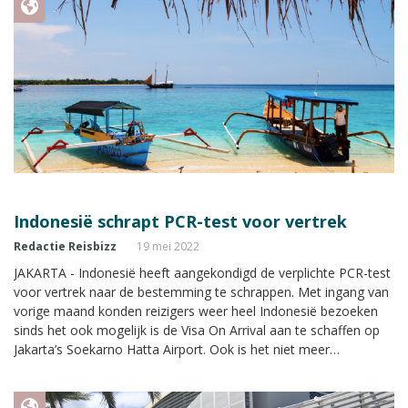
Indonesië schrapt PCR-test voor vertrek
Redactie Reisbizz
19 mei 2022
JAKARTA - Indonesië heeft aangekondigd de verplichte PCR-test
voor vertrek naar de bestemming te schrappen. Met ingang van
vorige maand konden reizigers weer heel Indonesië bezoeken
sinds het ook mogelijk is de Visa On Arrival aan te schaffen op
Jakarta’s Soekarno Hatta Airport. Ook is het niet meer
noodzakelijk om vooraf een Tourist Visa aan te vragen.