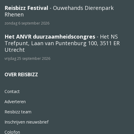
Reisbizz Festival
- Ouwehands Dierenpark
Rhenen
zondag 6 september 2026
Het ANVR duurzaamheidscongres
- Het NS
Trefpunt, Laan van Puntenburg 100, 3511 ER
Utrecht
vrijdag 25 september 2026
OVER REISBIZZ
Contact
Adverteren
Reisbizz team
Inschrijven nieuwsbrief
Colofon