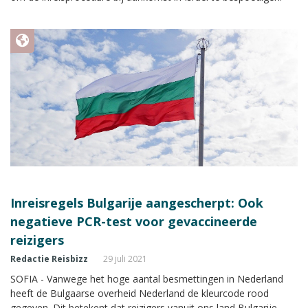
Inreisregels Bulgarije aangescherpt: Ook
negatieve PCR-test voor gevaccineerde
reizigers
Redactie Reisbizz
29 juli 2021
SOFIA - Vanwege het hoge aantal besmettingen in Nederland
heeft de Bulgaarse overheid Nederland de kleurcode rood
gegeven. Dit betekent dat reizigers vanuit ons land Bulgarije