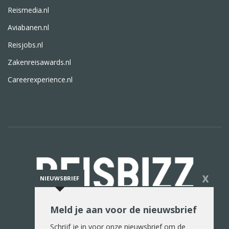
Reismedia.nl
Aviabanen.nl
Reisjobs.nl
Zakenreisawards.nl
Careerexperience.nl
X
NIEUWSBRIEF
Meld je aan voor de nieuwsbrief
De reiswereld in woord en beeld
Schrijf je in voor onze nieuwsbrief om de