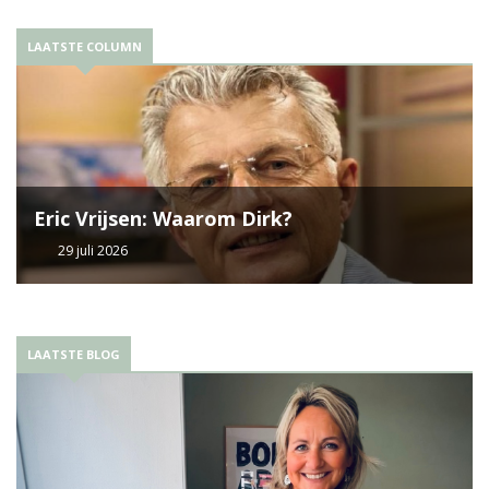
LAATSTE COLUMN
Eric Vrijsen: Waarom Dirk?
29 juli 2026
LAATSTE BLOG