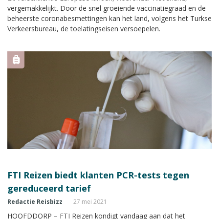
vergemakkelijkt. Door de snel groeiende vaccinatiegraad en de
beheerste coronabesmettingen kan het land, volgens het Turkse
Verkeersbureau, de toelatingseisen versoepelen.
FTI Reizen biedt klanten PCR-tests tegen
gereduceerd tarief
Redactie Reisbizz
27 mei 2021
HOOFDDORP – FTI Reizen kondigt vandaag aan dat het