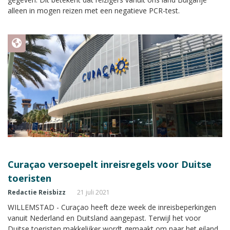
alleen in mogen reizen met een negatieve PCR-test.
Curaçao versoepelt inreisregels voor Duitse
toeristen
Redactie Reisbizz
21 juli 2021
WILLEMSTAD - Curaçao heeft deze week de inreisbeperkingen
vanuit Nederland en Duitsland aangepast. Terwijl het voor
Duitse toeristen makkelijker wordt gemaakt om naar het eiland