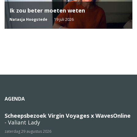
Ik zou beter moeten weten
Natasja Hoogstede
19 juli 2026
AGENDA
Scheepsbezoek Virgin Voyages x WavesOnline
- Valiant Lady
zaterdag 29 augustus 2026