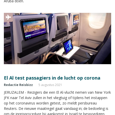
Aruba doen.
El Al test passagiers in de lucht op corona
Redactie Reisbizz
5 augustus 2021
JERUZALEM - Reizigers die een El Al-vlucht nemen van New York
JFK naar Tel Aviv zullen in het vliegtuig of tijdens het instappen
op het coronavirus worden getest, zo meldt persbureau
Reuters. De nieuwe maatregel gaat vandaag in; de bedoeling is
om de inreisprocedure bij aankomst in Israël te bespoedigen.