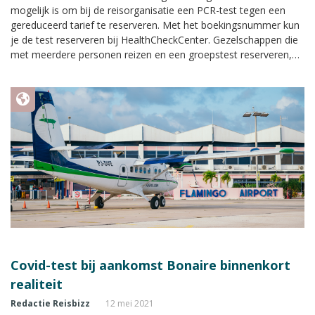
mogelijk is om bij de reisorganisatie een PCR-test tegen een
gereduceerd tarief te reserveren. Met het boekingsnummer kun
je de test reserveren bij HealthCheckCenter. Gezelschappen die
met meerdere personen reizen en een groepstest reserveren,
krijgen extra korting per persoon voor het af laten nemen van
een PCR-test.
Covid-test bij aankomst Bonaire binnenkort
realiteit
Redactie Reisbizz
12 mei 2021