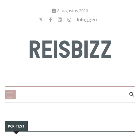
8 augustus 2026
Inloggen
PCR TEST