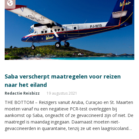
Saba verscherpt maatregelen voor reizen
naar het eiland
Redactie Reisbizz
19 augustus 2021
THE BOTTOM – Reizigers vanuit Aruba, Curaçao en St. Maarten
moeten vanaf nu een negatieve PCR-test overleggen bij
aankomst op Saba, ongeacht of ze gevaccineerd zijn of niet. De
maatregel is maandag ingegaan. Daarnaast moeten niet-
gevaccineerden in quarantaine, tenzij ze uit een laagrisicoland
komen.