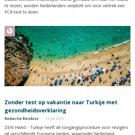
te reizen, worden Nederlanders verplicht om voor vertrek een
PCR-test te doen.
Zonder test op vakantie naar Turkije met
gezondheidsverklaring
Redactie Reisbizz
12 juli 2021
DEN HAAG - Turkije heeft de toegangsprocedure voor reizigers
uit verschillende Europese landen, waaronder Nederland,