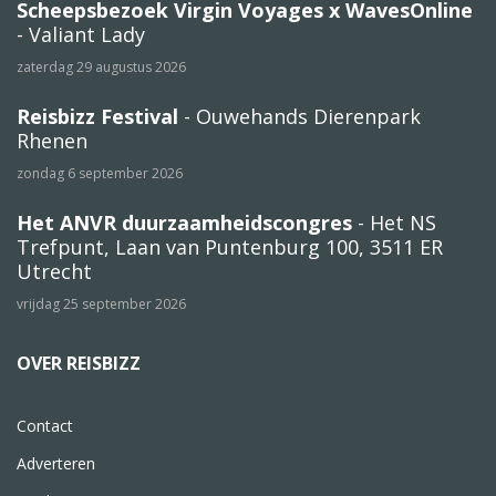
Scheepsbezoek Virgin Voyages x WavesOnline
- Valiant Lady
zaterdag 29 augustus 2026
Reisbizz Festival
- Ouwehands Dierenpark
Rhenen
zondag 6 september 2026
Het ANVR duurzaamheidscongres
- Het NS
Trefpunt, Laan van Puntenburg 100, 3511 ER
Utrecht
vrijdag 25 september 2026
OVER REISBIZZ
Contact
Adverteren