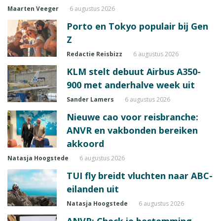
Maarten Veeger
6 augustus 2026
Porto en Tokyo populair bij Gen
Z
Redactie Reisbizz
6 augustus 2026
KLM stelt debuut Airbus A350-
900 met anderhalve week uit
Sander Lamers
6 augustus 2026
Nieuwe cao voor reisbranche:
ANVR en vakbonden bereiken
akkoord
Natasja Hoogstede
6 augustus 2026
TUI fly breidt vluchten naar ABC-
eilanden uit
Natasja Hoogstede
6 augustus 2026
ANVR: Check je bestemming