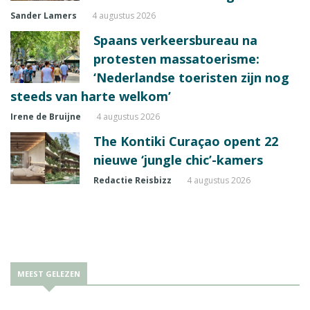
Sander Lamers
4 augustus 2026
Spaans verkeersbureau na
protesten massatoerisme:
‘Nederlandse toeristen zijn nog
steeds van harte welkom’
Irene de Bruijne
4 augustus 2026
The Kontiki Curaçao opent 22
nieuwe ‘jungle chic’-kamers
Redactie Reisbizz
4 augustus 2026
MEEST GELEZEN