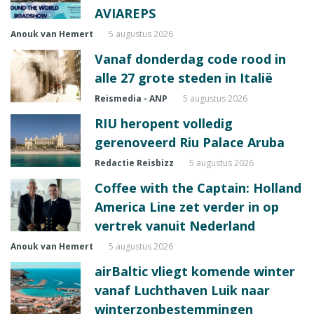
AVIAREPS
Anouk van Hemert
5 augustus 2026
Vanaf donderdag code rood in
alle 27 grote steden in Italië
Reismedia - ANP
5 augustus 2026
RIU heropent volledig
gerenoveerd Riu Palace Aruba
Redactie Reisbizz
5 augustus 2026
Coffee with the Captain: Holland
America Line zet verder in op
vertrek vanuit Nederland
Anouk van Hemert
5 augustus 2026
airBaltic vliegt komende winter
vanaf Luchthaven Luik naar
winterzonbestemmingen