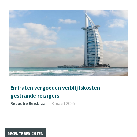
Emiraten vergoeden verblijfskosten
gestrande reizigers
Redactie Reisbizz
3 maart 2026
RECENTE BERICHTEN