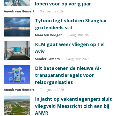
lopen voor op vorig jaar
Anouk van Hemert
9 augustus 2026
Tyfoon legt vluchten Shanghai
grotendeels stil
Maarten Veeger
9 augustus 2026
KLM gaat weer vliegen op Tel
Aviv
Sander Lamers
7 augustus 2026
Dit betekenen de nieuwe AI-
transparantieregels voor
reisorganisaties
Anouk van Hemert
7 augustus 2026
In jacht op vakantiegangers sluit
vliegveld Maastricht zich aan bij
ANVR