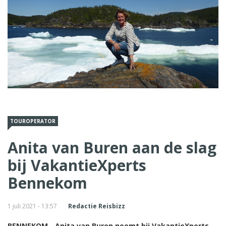
TOUROPERATOR
Anita van Buren aan de slag
bij VakantieXperts
Bennekom
1 juli 2021 - 13:57
Redactie Reisbizz
BENNEKOM - Anita van Buren neemt bij VakantieXperts