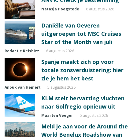
Natasja Hoogstede
6 augustus 2026
Daniëlle van Oeveren
uitgeroepen tot MSC Cruises
Star of the Month van juli
Redactie Reisbizz
6 augustus 2026
Spanje maakt zich op voor
totale zonsverduistering: hier
zie je hem het best
Anouk van Hemert
5 augustus 2026
KLM stelt hervatting vluchten
naar Golfregio opnieuw uit
Maarten Veeger
5 augustus 2026
Meld je aan voor de Around the
World Benelux Roadshow van