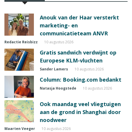
Anouk van der Haar versterkt
marketing- en
communicatieteam ANVR
Redactie Reisbizz
10 augustus 2026
Gratis sandwich verdwijnt op
Europese KLM-vluchten
Sander Lamers
10 augustus 2026
Column: Booking.com bedankt
Natasja Hoogstede
10 augustus 2026
Ook maandag veel vliegtuigen
aan de grond in Shanghai door
noodweer
Maarten Veeger
10 augustus 2026