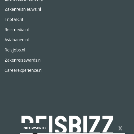
Zakenreisnieuws.nl
Triptalk.nl
Reismedia.nl
Aviabanen.nl
Reisjobs.nl
Zakenreisawards.nl
Careerexperience.nl
X
NIEUWSBRIEF