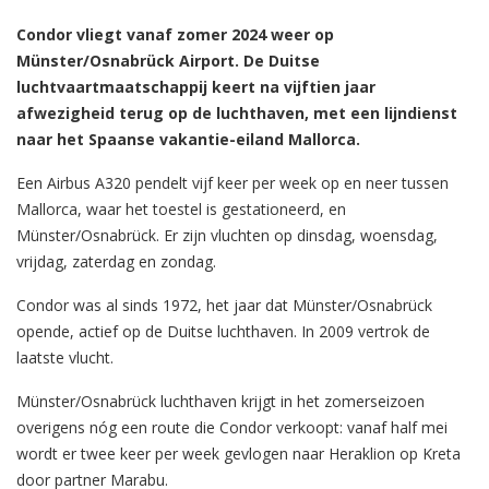
Condor vliegt vanaf zomer 2024 weer op
Münster/Osnabrück Airport. De Duitse
luchtvaartmaatschappij keert na vijftien jaar
afwezigheid terug op de luchthaven, met een lijndienst
naar het Spaanse vakantie-eiland Mallorca.
Een Airbus A320 pendelt vijf keer per week op en neer tussen
Mallorca, waar het toestel is gestationeerd, en
Münster/Osnabrück. Er zijn vluchten op dinsdag, woensdag,
vrijdag, zaterdag en zondag.
Condor was al sinds 1972, het jaar dat Münster/Osnabrück
opende, actief op de Duitse luchthaven. In 2009 vertrok de
laatste vlucht.
Münster/Osnabrück luchthaven krijgt in het zomerseizoen
overigens nóg een route die Condor verkoopt: vanaf half mei
wordt er twee keer per week gevlogen naar Heraklion op Kreta
door partner Marabu.