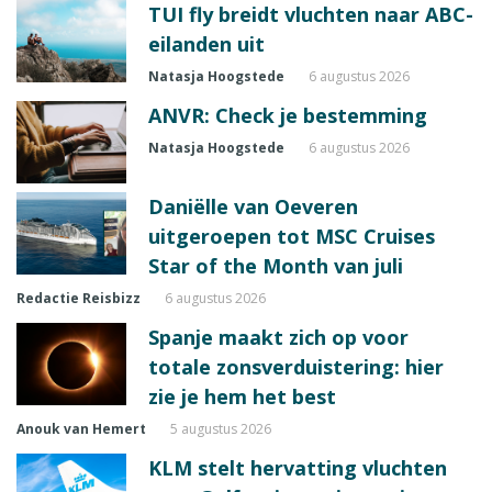
TUI fly breidt vluchten naar ABC-
eilanden uit
Natasja Hoogstede
6 augustus 2026
ANVR: Check je bestemming
Natasja Hoogstede
6 augustus 2026
Daniëlle van Oeveren
uitgeroepen tot MSC Cruises
Star of the Month van juli
Redactie Reisbizz
6 augustus 2026
Spanje maakt zich op voor
totale zonsverduistering: hier
zie je hem het best
Anouk van Hemert
5 augustus 2026
KLM stelt hervatting vluchten