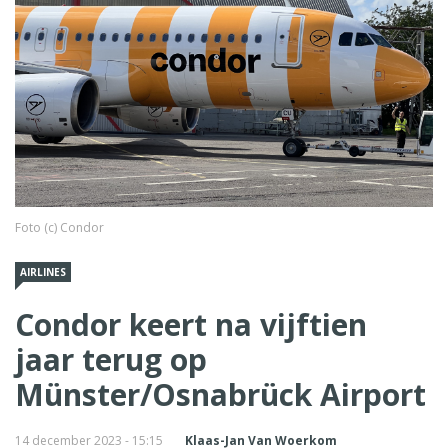
Foto (c) Condor
AIRLINES
Condor keert na vijftien
jaar terug op
Münster/Osnabrück Airport
14 december 2023 - 15:15
Klaas-Jan Van Woerkom