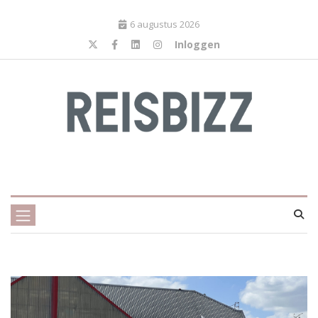
6 augustus 2026
Inloggen