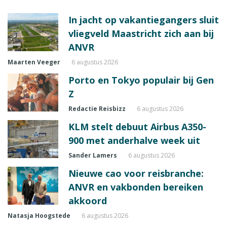
In jacht op vakantiegangers sluit
vliegveld Maastricht zich aan bij
ANVR
Maarten Veeger
6 augustus 2026
Porto en Tokyo populair bij Gen
Z
Redactie Reisbizz
6 augustus 2026
KLM stelt debuut Airbus A350-
900 met anderhalve week uit
Sander Lamers
6 augustus 2026
Nieuwe cao voor reisbranche:
ANVR en vakbonden bereiken
akkoord
Natasja Hoogstede
6 augustus 2026