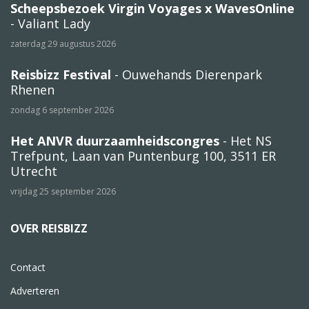
Scheepsbezoek Virgin Voyages x WavesOnline
- Valiant Lady
zaterdag 29 augustus 2026
Reisbizz Festival
- Ouwehands Dierenpark
Rhenen
zondag 6 september 2026
Het ANVR duurzaamheidscongres
- Het NS
Trefpunt, Laan van Puntenburg 100, 3511 ER
Utrecht
vrijdag 25 september 2026
OVER REISBIZZ
Contact
Adverteren