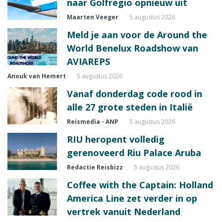
naar Golfregio opnieuw uit
Maarten Veeger
5 augustus 2026
Meld je aan voor de Around the
World Benelux Roadshow van
AVIAREPS
Anouk van Hemert
5 augustus 2026
Vanaf donderdag code rood in
alle 27 grote steden in Italië
Reismedia - ANP
5 augustus 2026
RIU heropent volledig
gerenoveerd Riu Palace Aruba
Redactie Reisbizz
5 augustus 2026
Coffee with the Captain: Holland
America Line zet verder in op
vertrek vanuit Nederland