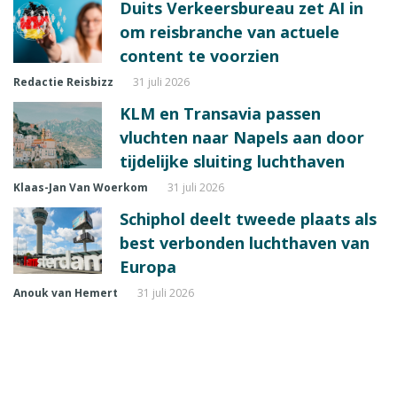
Duits Verkeersbureau zet AI in
om reisbranche van actuele
content te voorzien
Redactie Reisbizz
31 juli 2026
KLM en Transavia passen
vluchten naar Napels aan door
tijdelijke sluiting luchthaven
Klaas-Jan Van Woerkom
31 juli 2026
Schiphol deelt tweede plaats als
best verbonden luchthaven van
Europa
Anouk van Hemert
31 juli 2026