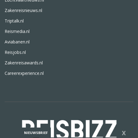
Zakenreisnieuws.nl
Triptalk.nl
Reismedia.nl
Aviabanen.nl
Reisjobs.nl
Zakenreisawards.nl
Careerexperience.nl
X
NIEUWSBRIEF