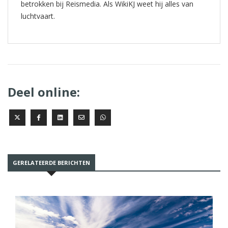
betrokken bij Reismedia. Als WikiKJ weet hij alles van
luchtvaart.
Deel online:
GERELATEERDE BERICHTEN