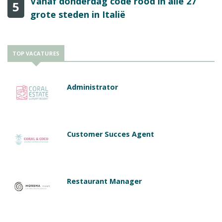
Vanaf donderdag code rood in alle 27
5
grote steden in Italië
TOP VACATURES
Administrator
Customer Succes Agent
Restaurant Manager