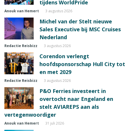
tijdens WorldPride
Anouk van Hemert
3 augustus 2026
Michel van der Stelt nieuwe
Sales Executive bij MSC Cruises
Nederland
Redactie Reisbizz
3 augustus 2026
Corendon verlengt
hoofdsponsorschap Hull City tot
en met 2029
Redactie Reisbizz
3 augustus 2026
P&O Ferries investeert in
overtocht naar Engeland en
stelt AVIAREPS aan als
vertegenwoordiger
Anouk van Hemert
31 juli 2026