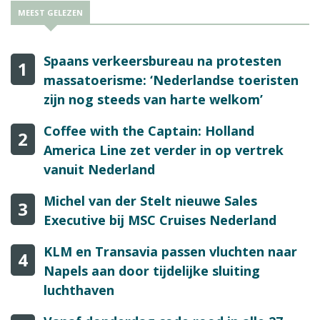
MEEST GELEZEN
Spaans verkeersbureau na protesten
1
massatoerisme: ‘Nederlandse toeristen
zijn nog steeds van harte welkom’
Coffee with the Captain: Holland
2
America Line zet verder in op vertrek
vanuit Nederland
Michel van der Stelt nieuwe Sales
3
Executive bij MSC Cruises Nederland
KLM en Transavia passen vluchten naar
4
Napels aan door tijdelijke sluiting
luchthaven