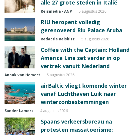
alle 27 grote steden in Italië
Reismedia - ANP
5 augustus 2026
RIU heropent volledig
gerenoveerd Riu Palace Aruba
Redactie Reisbizz
5 augustus 2026
Coffee with the Captain: Holland
America Line zet verder in op
vertrek vanuit Nederland
Anouk van Hemert
5 augustus 2026
airBaltic vliegt komende winter
vanaf Luchthaven Luik naar
winterzonbestemmingen
Sander Lamers
4 augustus 2026
Spaans verkeersbureau na
protesten massatoerisme: