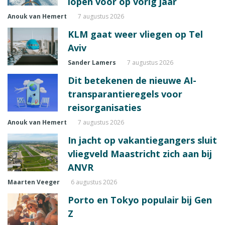
lopen voor op vorig jaar
Anouk van Hemert
7 augustus 2026
KLM gaat weer vliegen op Tel
Aviv
Sander Lamers
7 augustus 2026
Dit betekenen de nieuwe AI-
transparantieregels voor
reisorganisaties
Anouk van Hemert
7 augustus 2026
In jacht op vakantiegangers sluit
vliegveld Maastricht zich aan bij
ANVR
Maarten Veeger
6 augustus 2026
Porto en Tokyo populair bij Gen
Z