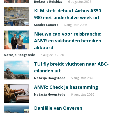
Redactie Reisbizz
6 augustus 2026
KLM stelt debuut Airbus A350-
900 met anderhalve week uit
Sander Lamers
6 augustus 2026
Nieuwe cao voor reisbranche:
ANVR en vakbonden bereiken
akkoord
Natasja Hoogstede
6 augustus 2026
TUI fly breidt vluchten naar ABC-
eilanden uit
Natasja Hoogstede
6 augustus 2026
ANVR: Check je bestemming
Natasja Hoogstede
6 augustus 2026
Daniëlle van Oeveren