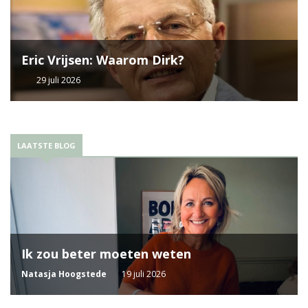
Eric Vrijsen: Waarom Dirk?
29 juli 2026
LAATSTE BLOG
Ik zou beter moeten weten
Natasja Hoogstede
19 juli 2026