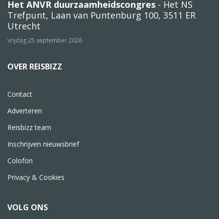
Het ANVR duurzaamheidscongres
- Het NS
Trefpunt, Laan van Puntenburg 100, 3511 ER
Utrecht
vrijdag 25 september 2026
OVER REISBIZZ
Contact
Adverteren
Reisbizz team
Inschrijven nieuwsbrief
Colofon
Privacy & Cookies
VOLG ONS