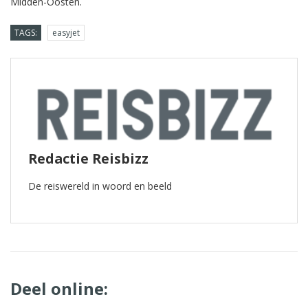
Midden-Oosten.
TAGS:
easyjet
Redactie Reisbizz
De reiswereld in woord en beeld
Deel online: