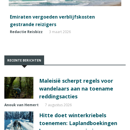
Emiraten vergoeden verblijfskosten
gestrande reizigers
Redactie Reisbizz
3 maart 2026
RECENTE BERICHTEN
Maleisië scherpt regels voor
wandelaars aan na toename
reddingsacties
Anouk van Hemert
7 augustus 2026
Hitte doet winterkriebels
toenemen: Laplandboekingen