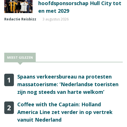
hoofdsponsorschap Hull City tot
en met 2029
Redactie Reisbizz
3 augustus 2026
MEEST GELEZEN
Spaans verkeersbureau na protesten
1
massatoerisme: ‘Nederlandse toeristen
zijn nog steeds van harte welkom’
Coffee with the Captain: Holland
2
America Line zet verder in op vertrek
vanuit Nederland