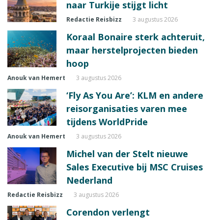
naar Turkije stijgt licht
Redactie Reisbizz
3 augustus 2026
Koraal Bonaire sterk achteruit,
maar herstelprojecten bieden
hoop
Anouk van Hemert
3 augustus 2026
‘Fly As You Are’: KLM en andere
reisorganisaties varen mee
tijdens WorldPride
Anouk van Hemert
3 augustus 2026
Michel van der Stelt nieuwe
Sales Executive bij MSC Cruises
Nederland
Redactie Reisbizz
3 augustus 2026
Corendon verlengt