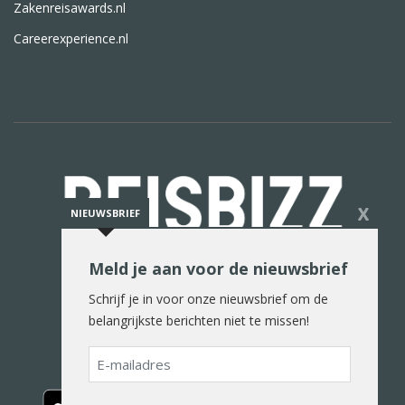
Zakenreisawards.nl
Careerexperience.nl
X
NIEUWSBRIEF
Meld je aan voor de nieuwsbrief
De reiswereld in woord en beeld
Schrijf je in voor onze nieuwsbrief om de
belangrijkste berichten niet te missen!
E-
mailadres