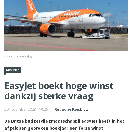
Bron: Reismedia
AIRLINES
EasyJet boekt hoge winst
dankzij sterke vraag
29 november 2023 - 10:25
Redactie Reisbizz
De Britse budgetvliegmaatschappij easyJet heeft in het
afgelopen gebroken boekjaar een forse winst