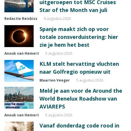
uitgeroepen tot MSC Cruises
Star of the Month van juli
Redactie Reisbizz
6 augustus 2026
Spanje maakt zich op voor
totale zonsverduistering: hier
zie je hem het best
Anouk van Hemert
5 augustus 2026
KLM stelt hervatting vluchten
naar Golfregio opnieuw uit
Maarten Veeger
5 augustus 2026
Meld je aan voor de Around the
World Benelux Roadshow van
AVIAREPS
Anouk van Hemert
5 augustus 2026
Vanaf donderdag code rood in