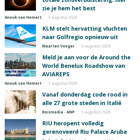
zie je hem het best
Anouk van Hemert
5 augustus 2026
KLM stelt hervatting vluchten
naar Golfregio opnieuw uit
Maarten Veeger
5 augustus 2026
Meld je aan voor de Around the
World Benelux Roadshow van
AVIAREPS
Anouk van Hemert
5 augustus 2026
Vanaf donderdag code rood in
alle 27 grote steden in Italië
Reismedia - ANP
5 augustus 2026
RIU heropent volledig
gerenoveerd Riu Palace Aruba