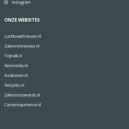
Instagram
ONZE WEBSITES
Luchtvaartnieuws.nl
Zakenreisnieuws.nl
Triptalk.nl
Reismedia.nl
Aviabanen.nl
Reisjobs.nl
Zakenreisawards.nl
Careerexperience.nl