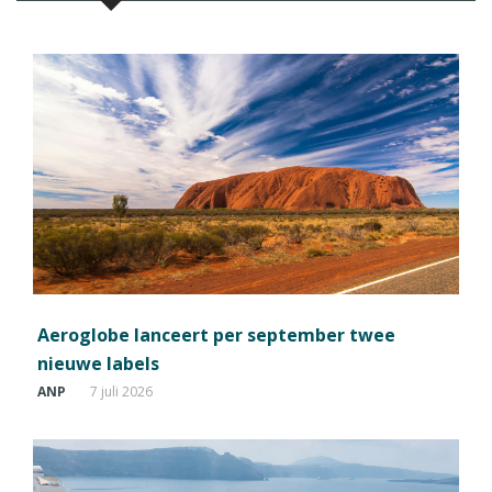
Aeroglobe lanceert per september twee
nieuwe labels
ANP
7 juli 2026