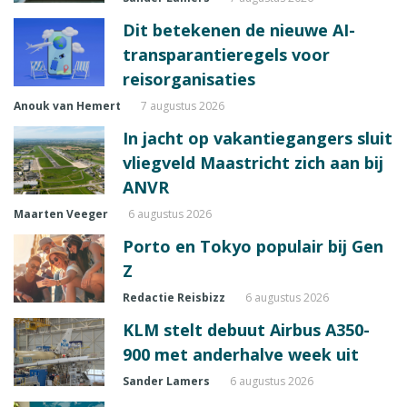
Dit betekenen de nieuwe AI-
transparantieregels voor
reisorganisaties
Anouk van Hemert
7 augustus 2026
In jacht op vakantiegangers sluit
vliegveld Maastricht zich aan bij
ANVR
Maarten Veeger
6 augustus 2026
Porto en Tokyo populair bij Gen
Z
Redactie Reisbizz
6 augustus 2026
KLM stelt debuut Airbus A350-
900 met anderhalve week uit
Sander Lamers
6 augustus 2026