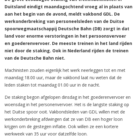
Duitsland eindigt maandagochtend vroeg al in plaats van
aan het begin van de avond, meldt vakbond GDL. De
werkonderbreking van personeelsleden van de Duitse
spoorwegmaatschappij Deutsche Bahn (DB) zorgt in dat
land voor enorme verstoringen in het persoonsvervoer
en goederenvervoer. De meeste treinen in het land rijden
niet door de staking. Ook in Nederland rijden de treinen
van de Deutsche Bahn niet.
Machinisten zouden eigenlijk het werk neerleggen tot en met
maandag 18.00 uur, maar de vakbond laat nu weten dat de
leden staken tot maandag 01.00 uur in de nacht.
De staking begon afgelopen dinsdag in het goederenvervoer en
woensdag in het personenvervoer. Het is de langste staking op
het Duitse spoor ooit. Vakbondsleden van GDL willen met de
werkonderbreking afdwingen dat ze van DB een hoger loon
krijgen om de gestegen inflatie. Ook willen ze een kortere
werkweek van 35 uur voor datzelfde loon.