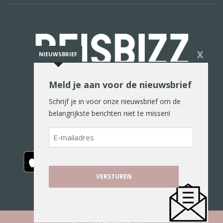
X
NIEUWSBRIEF
Meld je aan voor de nieuwsbrief
De reiswereld in woord en beeld
Schrijf je in voor onze nieuwsbrief om de
belangrijkste berichten niet te missen!
E-
mailadres