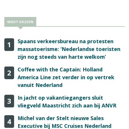
MEEST GELEZEN
Spaans verkeersbureau na protesten
1
massatoerisme: ‘Nederlandse toeristen
zijn nog steeds van harte welkom’
Coffee with the Captain: Holland
2
America Line zet verder in op vertrek
vanuit Nederland
In jacht op vakantiegangers sluit
3
vliegveld Maastricht zich aan bij ANVR
Michel van der Stelt nieuwe Sales
4
Executive bij MSC Cruises Nederland