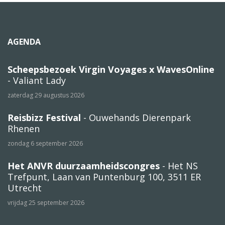
AGENDA
Scheepsbezoek Virgin Voyages x WavesOnline
- Valiant Lady
zaterdag 29 augustus 2026
Reisbizz Festival
- Ouwehands Dierenpark
Rhenen
zondag 6 september 2026
Het ANVR duurzaamheidscongres
- Het NS
Trefpunt, Laan van Puntenburg 100, 3511 ER
Utrecht
vrijdag 25 september 2026