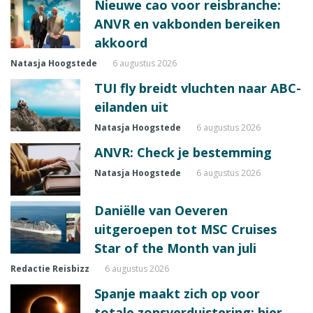
Nieuwe cao voor reisbranche:
ANVR en vakbonden bereiken
akkoord
Natasja Hoogstede
6 augustus 2026
TUI fly breidt vluchten naar ABC-
eilanden uit
Natasja Hoogstede
6 augustus 2026
ANVR: Check je bestemming
Natasja Hoogstede
6 augustus 2026
Daniëlle van Oeveren
uitgeroepen tot MSC Cruises
Star of the Month van juli
Redactie Reisbizz
6 augustus 2026
Spanje maakt zich op voor
totale zonsverduistering: hier