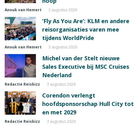
hoop
Anouk van Hemert
3 augustus 2026
‘Fly As You Are’: KLM en andere
reisorganisaties varen mee
tijdens WorldPride
Anouk van Hemert
3 augustus 2026
Michel van der Stelt nieuwe
Sales Executive bij MSC Cruises
Nederland
Redactie Reisbizz
3 augustus 2026
Corendon verlengt
hoofdsponsorschap Hull City tot
en met 2029
Redactie Reisbizz
3 augustus 2026