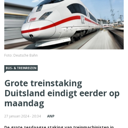
Foto: Deutsche Bahn
BUS- & TREINREIZEN
Grote treinstaking
Duitsland eindigt eerder op
maandag
27 januari 2024 - 20:34
ANP
De grote zesdaagse staking van treinmachinisten in