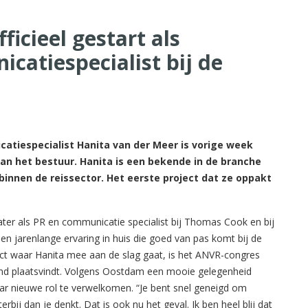
ficieel gestart als
catiespecialist bij de
tiespecialist Hanita van der Meer is vorige week
aan het bestuur. Hanita is een bekende in de branche
innen de reissector. Het eerste project dat ze oppakt
er als PR en communicatie specialist bij Thomas Cook en bij
n jarenlange ervaring in huis die goed van pas komt bij de
ct waar Hanita mee aan de slag gaat, is het ANVR-congres
land plaatsvindt. Volgens Oostdam een mooie gelegenheid
ar nieuwe rol te verwelkomen. “Je bent snel geneigd om
rbij dan je denkt. Dat is ook nu het geval. Ik ben heel blij dat