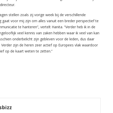
irecteur.
gen stellen zoals zij vorige week bij de verschillende
 gaat voor mij zijn om alles vanuit een breder perspectief te
unicatie te hanteren”, vertelt Hanita. “Verder heb ik in de
ngelooflijk veel kennis van zaken hebben waar ik veel van kan
isschien onderbelicht zijn gebleven voor de leden, dus daar
. Verder zijn de heren zeer actief op Europees vlak waardoor
ief op de kaart weten te zetten.”
sbizz