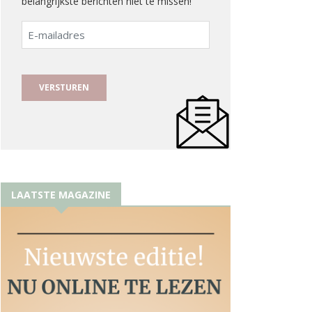
belangrijkste berichten niet te missen!
E-
mailadres
LAATSTE MAGAZINE