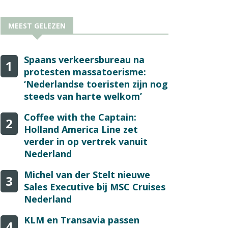
MEEST GELEZEN
Spaans verkeersbureau na
1
protesten massatoerisme:
‘Nederlandse toeristen zijn nog
steeds van harte welkom’
Coffee with the Captain:
2
Holland America Line zet
verder in op vertrek vanuit
Nederland
Michel van der Stelt nieuwe
3
Sales Executive bij MSC Cruises
Nederland
KLM en Transavia passen
4