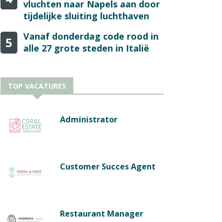
vluchten naar Napels aan door
tijdelijke sluiting luchthaven
Vanaf donderdag code rood in
5
alle 27 grote steden in Italië
TOP VACATURES
Administrator
Customer Succes Agent
Restaurant Manager