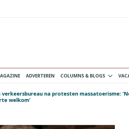
AGAZINE
ADVERTEREN
COLUMNS & BLOGS
VAC
au na protesten massatoerisme: ‘Nederlandse toe