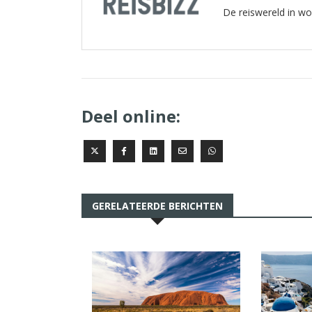
De reiswereld in w
Deel online:
GERELATEERDE BERICHTEN