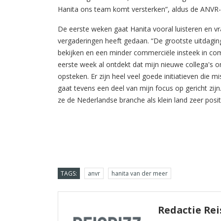
Hanita ons team komt versterken”, aldus de ANVR-d
De eerste weken gaat Hanita vooral luisteren en vra
vergaderingen heeft gedaan. “De grootste uitdaging
bekijken en een minder commerciële insteek in comm
eerste week al ontdekt dat mijn nieuwe collega's o
opsteken. Er zijn heel veel goede initiatieven die m
gaat tevens een deel van mijn focus op gericht zijn
ze de Nederlandse branche als klein land zeer posit
TAGS:
anvr
hanita van der meer
Redactie Rei