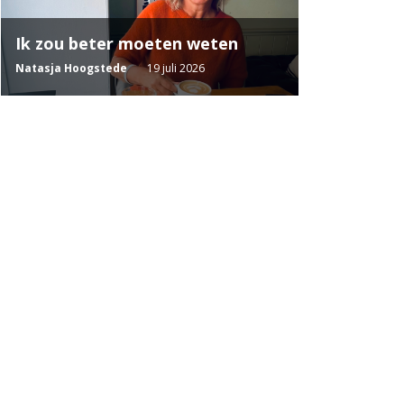
Ik zou beter moeten weten
Natasja Hoogstede
19 juli 2026