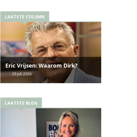
LAATSTE COLUMN
Eric Vrijsen: Waarom Dirk?
29 juli 2026
LAATSTE BLOG