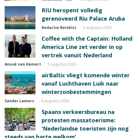
RIU heropent volledig
gerenoveerd Riu Palace Aruba
Redactie Reisbizz
5 augustus 2026
Coffee with the Captain: Holland
America Line zet verder in op
vertrek vanuit Nederland
Anouk van Hemert
5 augustus 2026
airBaltic vliegt komende winter
vanaf Luchthaven Luik naar
winterzonbestemmingen
Sander Lamers
4 augustus 2026
Spaans verkeersbureau na
protesten massatoerisme:
‘Nederlandse toeristen zijn nog
steeds van harte welkom’