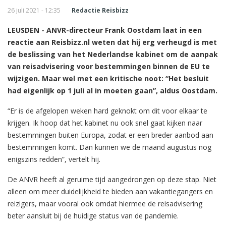
26 juli 2021 - 12:35
Redactie Reisbizz
LEUSDEN - ANVR-directeur Frank Oostdam laat in een
reactie aan Reisbizz.nl weten dat hij erg verheugd is met
de beslissing van het Nederlandse kabinet om de aanpak
van reisadvisering voor bestemmingen binnen de EU te
wijzigen. Maar wel met een kritische noot: “Het besluit
had eigenlijk op 1 juli al in moeten gaan”, aldus Oostdam.
“Er is de afgelopen weken hard geknokt om dit voor elkaar te
krijgen. Ik hoop dat het kabinet nu ook snel gaat kijken naar
bestemmingen buiten Europa, zodat er een breder aanbod aan
bestemmingen komt. Dan kunnen we de maand augustus nog
enigszins redden”, vertelt hij.
De ANVR heeft al geruime tijd aangedrongen op deze stap. Niet
alleen om meer duidelijkheid te bieden aan vakantiegangers en
reizigers, maar vooral ook omdat hiermee de reisadvisering
beter aansluit bij de huidige status van de pandemie.