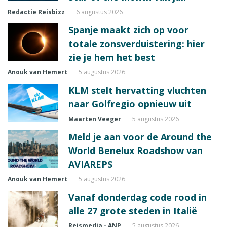
Redactie Reisbizz
6 augustus 2026
Spanje maakt zich op voor
totale zonsverduistering: hier
zie je hem het best
Anouk van Hemert
5 augustus 2026
KLM stelt hervatting vluchten
naar Golfregio opnieuw uit
Maarten Veeger
5 augustus 2026
Meld je aan voor de Around the
World Benelux Roadshow van
AVIAREPS
Anouk van Hemert
5 augustus 2026
Vanaf donderdag code rood in
alle 27 grote steden in Italië
Reismedia - ANP
5 augustus 2026