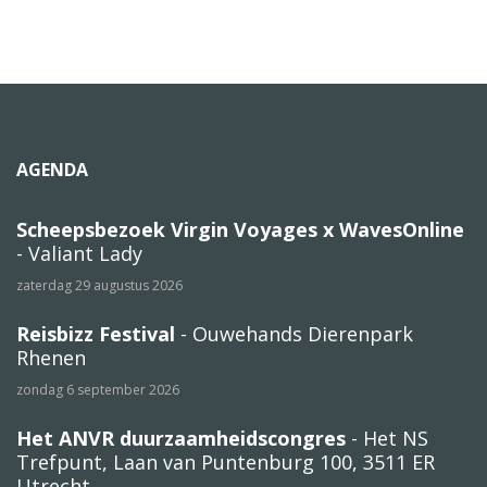
AGENDA
Scheepsbezoek Virgin Voyages x WavesOnline
- Valiant Lady
zaterdag 29 augustus 2026
Reisbizz Festival
- Ouwehands Dierenpark
Rhenen
zondag 6 september 2026
Het ANVR duurzaamheidscongres
- Het NS
Trefpunt, Laan van Puntenburg 100, 3511 ER
Utrecht