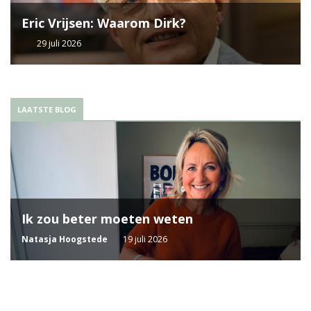
Eric Vrijsen: Waarom Dirk?
29 juli 2026
LAATSTE BLOG
Ik zou beter moeten weten
Natasja Hoogstede
19 juli 2026