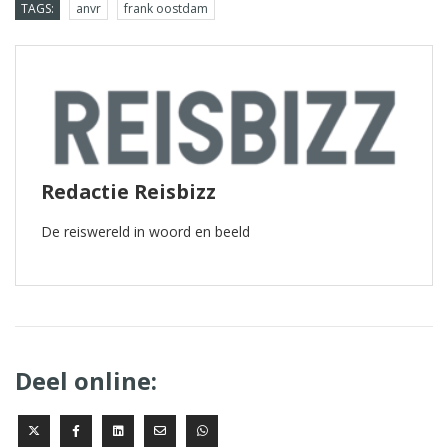
TAGS:
anvr
frank oostdam
Redactie Reisbizz
De reiswereld in woord en beeld
Deel online: