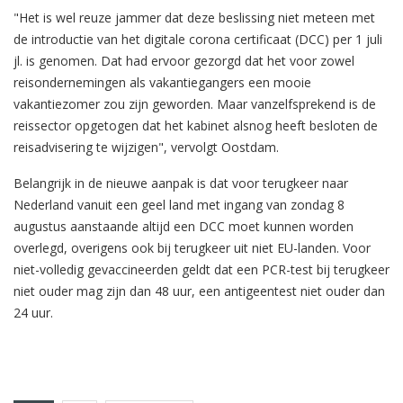
"Het is wel reuze jammer dat deze beslissing niet meteen met
de introductie van het digitale corona certificaat (DCC) per 1 juli
jl. is genomen. Dat had ervoor gezorgd dat het voor zowel
reisondernemingen als vakantiegangers een mooie
vakantiezomer zou zijn geworden. Maar vanzelfsprekend is de
reissector opgetogen dat het kabinet alsnog heeft besloten de
reisadvisering te wijzigen", vervolgt Oostdam.
Belangrijk in de nieuwe aanpak is dat voor terugkeer naar
Nederland vanuit een geel land met ingang van zondag 8
augustus aanstaande altijd een DCC moet kunnen worden
overlegd, overigens ook bij terugkeer uit niet EU-landen. Voor
niet-volledig gevaccineerden geldt dat een PCR-test bij terugkeer
niet ouder mag zijn dan 48 uur, een antigeentest niet ouder dan
24 uur.