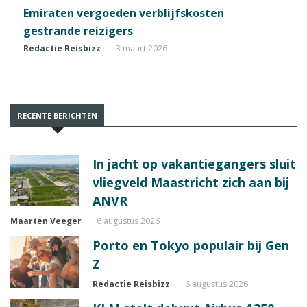
Emiraten vergoeden verblijfskosten
gestrande reizigers
Redactie Reisbizz
3 maart 2026
RECENTE BERICHTEN
In jacht op vakantiegangers sluit
vliegveld Maastricht zich aan bij
ANVR
Maarten Veeger
6 augustus 2026
Porto en Tokyo populair bij Gen
Z
Redactie Reisbizz
6 augustus 2026