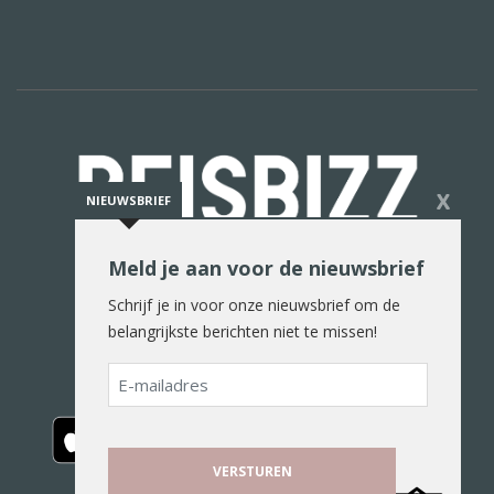
X
NIEUWSBRIEF
Meld je aan voor de nieuwsbrief
De reiswereld in woord en beeld
Schrijf je in voor onze nieuwsbrief om de
belangrijkste berichten niet te missen!
E-
mailadres