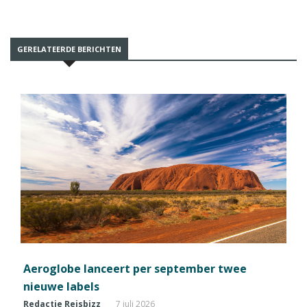
GERELATEERDE BERICHTEN
Aeroglobe lanceert per september twee
nieuwe labels
Redactie Reisbizz
7 juli 2026