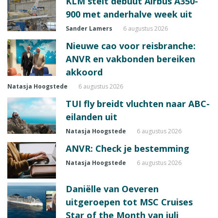
KLM stelt debuut Airbus A350-
900 met anderhalve week uit
Sander Lamers
6 augustus 2026
Nieuwe cao voor reisbranche:
ANVR en vakbonden bereiken
akkoord
Natasja Hoogstede
6 augustus 2026
TUI fly breidt vluchten naar ABC-
eilanden uit
Natasja Hoogstede
6 augustus 2026
ANVR: Check je bestemming
Natasja Hoogstede
6 augustus 2026
Daniëlle van Oeveren
uitgeroepen tot MSC Cruises
Star of the Month van juli