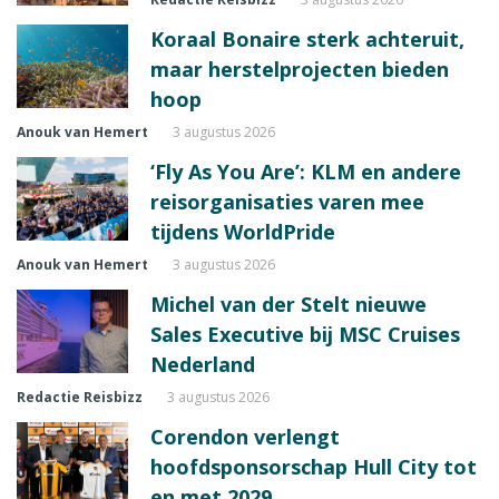
Koraal Bonaire sterk achteruit,
maar herstelprojecten bieden
hoop
Anouk van Hemert
3 augustus 2026
‘Fly As You Are’: KLM en andere
reisorganisaties varen mee
tijdens WorldPride
Anouk van Hemert
3 augustus 2026
Michel van der Stelt nieuwe
Sales Executive bij MSC Cruises
Nederland
Redactie Reisbizz
3 augustus 2026
Corendon verlengt
hoofdsponsorschap Hull City tot
en met 2029