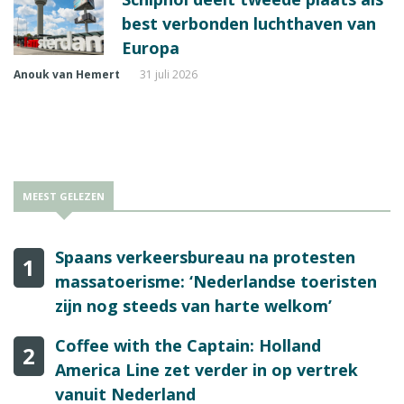
best verbonden luchthaven van
Europa
Anouk van Hemert
31 juli 2026
MEEST GELEZEN
Spaans verkeersbureau na protesten
1
massatoerisme: ‘Nederlandse toeristen
zijn nog steeds van harte welkom’
Coffee with the Captain: Holland
2
America Line zet verder in op vertrek
vanuit Nederland