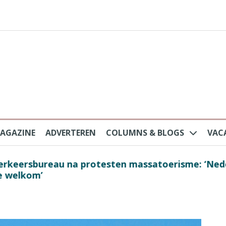
AGAZINE
ADVERTEREN
COLUMNS & BLOGS
VAC
au na protesten massatoerisme: ‘Nederlandse toe