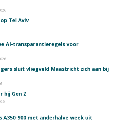
2026
op Tel Aviv
e AI-transparantieregels voor
2026
ers sluit vliegveld Maastricht zich aan bij
26
r bij Gen Z
026
s A350-900 met anderhalve week uit