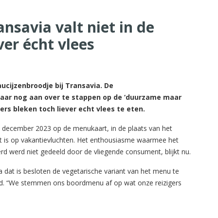
nsavia valt niet in de
ver écht vlees
ucijzenbroodje bij Transavia. De
jaar nog aan over te stappen op de ‘duurzame maar
ers bleken toch liever echt vlees te eten.
 5 december 2023 op de menukaart, in de plaats van het
it is op vakantievluchten. Het enthousiasme waarmee het
rd werd niet gedeeld door de vliegende consument, blijkt nu.
dat is besloten de vegetarische variant van het menu te
od. “We stemmen ons boordmenu af op wat onze reizigers