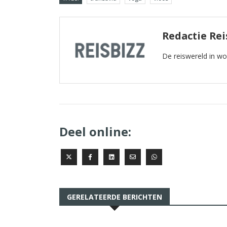
Redactie Rei
De reiswereld in w
Deel online:
GERELATEERDE BERICHTEN