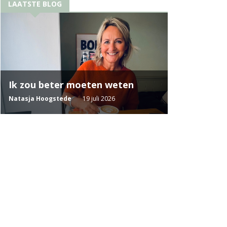
LAATSTE BLOG
Ik zou beter moeten weten
Natasja Hoogstede
19 juli 2026