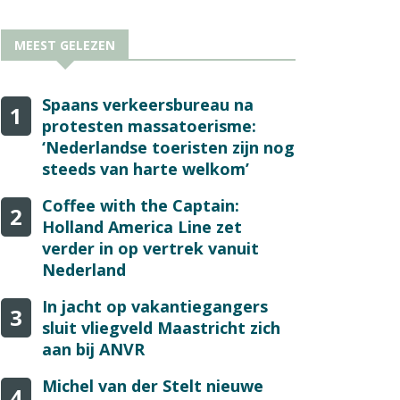
MEEST GELEZEN
Spaans verkeersbureau na
1
protesten massatoerisme:
‘Nederlandse toeristen zijn nog
steeds van harte welkom’
Coffee with the Captain:
2
Holland America Line zet
verder in op vertrek vanuit
Nederland
In jacht op vakantiegangers
3
sluit vliegveld Maastricht zich
aan bij ANVR
Michel van der Stelt nieuwe
4