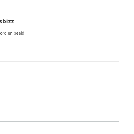
sbizz
oord en beeld