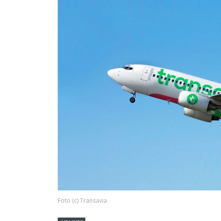
Foto (c) Transavia