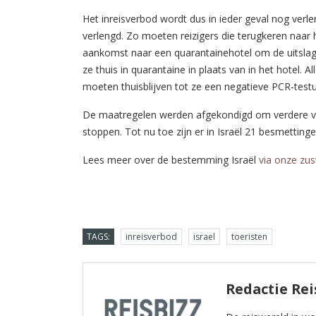
Het inreisverbod wordt dus in ieder geval nog ver
verlengd. Zo moeten reizigers die terugkeren naar he
aankomst naar een quarantainehotel om de uitslag 
ze thuis in quarantaine in plaats van in het hotel. Al
moeten thuisblijven tot ze een negatieve PCR-testu
De maatregelen werden afgekondigd om verdere ver
stoppen. Tot nu toe zijn er in Israël 21 besmetting
Lees meer over de bestemming Israël
via onze zust
TAGS:
inreisverbod
israel
toeristen
Redactie Rei