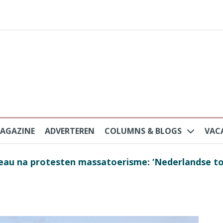
AGAZINE
ADVERTEREN
COLUMNS & BLOGS
VAC
au na protesten massatoerisme: ‘Nederlandse toe