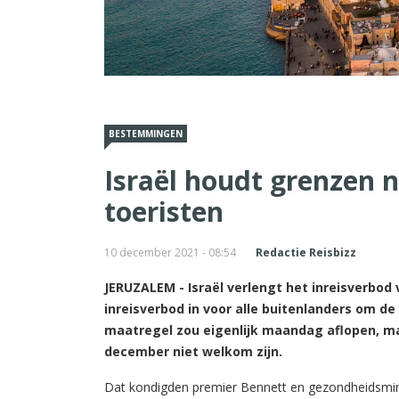
BESTEMMINGEN
Israël houdt grenzen n
toeristen
10 december 2021 - 08:54
Redactie Reisbizz
JERUZALEM - Israël verlengt het inreisverbod 
inreisverbod in voor alle buitenlanders om d
maatregel zou eigenlijk maandag aflopen, ma
december niet welkom zijn.
Dat kondigden premier Bennett en gezondheidsmin