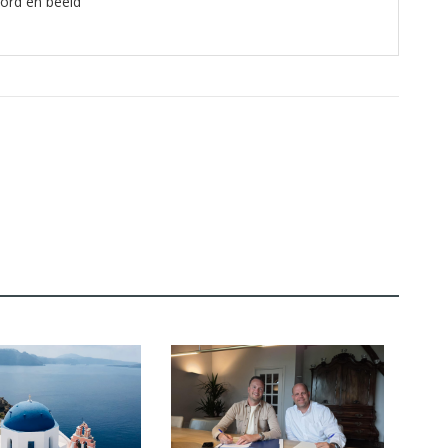
oord en beeld