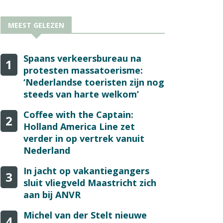
MEEST GELEZEN
Spaans verkeersbureau na
1
protesten massatoerisme:
‘Nederlandse toeristen zijn nog
steeds van harte welkom’
Coffee with the Captain:
2
Holland America Line zet
verder in op vertrek vanuit
Nederland
In jacht op vakantiegangers
3
sluit vliegveld Maastricht zich
aan bij ANVR
Michel van der Stelt nieuwe
4