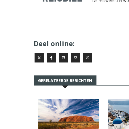
De reiswereld in w
Deel online:
GERELATEERDE BERICHTEN