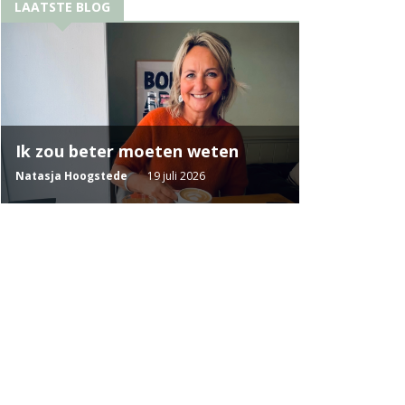
LAATSTE BLOG
Ik zou beter moeten weten
Natasja Hoogstede
19 juli 2026