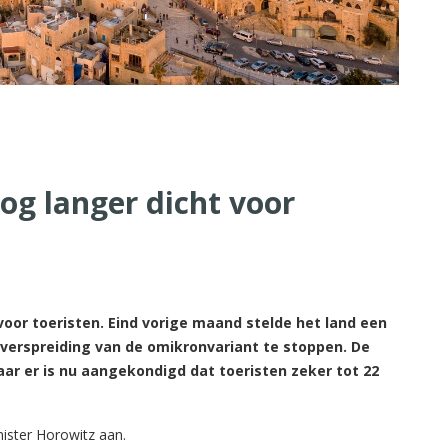
og langer dicht voor
voor toeristen. Eind vorige maand stelde het land een
e verspreiding van de omikronvariant te stoppen. De
ar er is nu aangekondigd dat toeristen zeker tot 22
ister Horowitz aan.