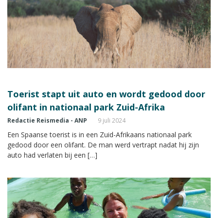
Toerist stapt uit auto en wordt gedood door
olifant in nationaal park Zuid-Afrika
Redactie Reismedia - ANP
9 juli 2024
Een Spaanse toerist is in een Zuid-Afrikaans nationaal park
gedood door een olifant. De man werd vertrapt nadat hij zijn
auto had verlaten bij een […]