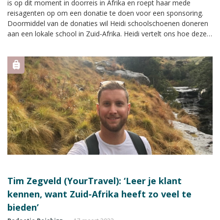
is op dit moment in doorreis in Afrika en roept haar mede
reisagenten op om een donatie te doen voor een sponsoring.
Doormiddel van de donaties wil Heidi schoolschoenen doneren
aan een lokale school in Zuid-Afrika. Heidi vertelt ons hoe deze
actie tot stand is gekomen en hoe je een bijdrage kunt leveren.
Tim Zegveld (YourTravel): ‘Leer je klant
kennen, want Zuid-Afrika heeft zo veel te
bieden’