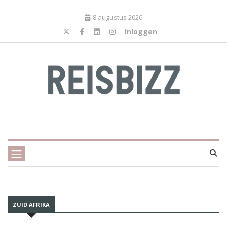
8 augustus 2026
Inloggen
ZUID AFRIKA