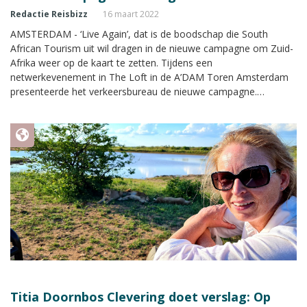
Redactie Reisbizz
16 maart 2022
AMSTERDAM - ‘Live Again’, dat is de boodschap die South
African Tourism uit wil dragen in de nieuwe campagne om Zuid-
Afrika weer op de kaart te zetten. Tijdens een
netwerkevenement in The Loft in de A’DAM Toren Amsterdam
presenteerde het verkeersbureau de nieuwe campagne.
Reisbizz.nl was aanwezig tijdens de live lancering.
Titia Doornbos Clevering doet verslag: Op