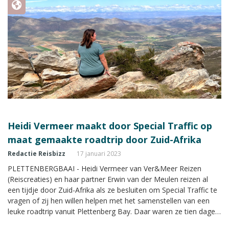
Heidi Vermeer maakt door Special Traffic op
maat gemaakte roadtrip door Zuid-Afrika
Redactie Reisbizz
17 januari 2023
PLETTENBERGBAAI - Heidi Vermeer van Ver&Meer Reizen
(Reiscreaties) en haar partner Erwin van der Meulen reizen al
een tijdje door Zuid-Afrika als ze besluiten om Special Traffic te
vragen of zij hen willen helpen met het samenstellen van een
leuke roadtrip vanuit Plettenberg Bay. Daar waren ze tien dagen
bij vrienden te gast die twee jaar geleden een B&B openden en