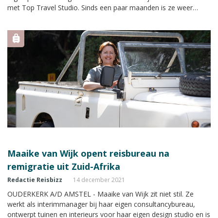
met Top Travel Studio. Sinds een paar maanden is ze weer
terug in Nederland na twee jaar geleden te zijn geëmigreerd
naar Zuid-Afrika.
Maaike van Wijk opent reisbureau na
remigratie uit Zuid-Afrika
Redactie Reisbizz
14 december 2021
OUDERKERK A/D AMSTEL - Maaike van Wijk zit niet stil. Ze
werkt als interimmanager bij haar eigen consultancybureau,
ontwerpt tuinen en interieurs voor haar eigen design studio en is