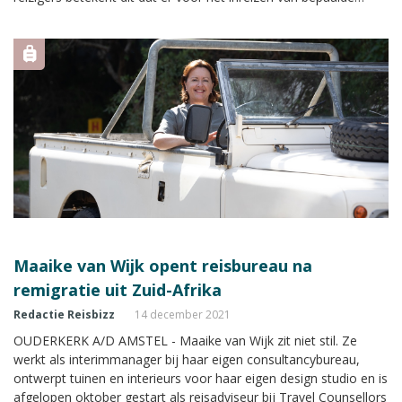
landen een test moet worden afgelegd, ongeacht
vaccinatiestatus.
Maaike van Wijk opent reisbureau na
remigratie uit Zuid-Afrika
Redactie Reisbizz
14 december 2021
OUDERKERK A/D AMSTEL - Maaike van Wijk zit niet stil. Ze
werkt als interimmanager bij haar eigen consultancybureau,
ontwerpt tuinen en interieurs voor haar eigen design studio en is
afgelopen oktober gestart als reisadviseur bij Travel Counsellors