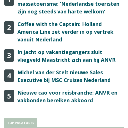
massatoerisme: ‘Nederlandse toeristen
zijn nog steeds van harte welkom’
Coffee with the Captain: Holland
2
America Line zet verder in op vertrek
vanuit Nederland
In jacht op vakantiegangers sluit
3
vliegveld Maastricht zich aan bij ANVR
Michel van der Stelt nieuwe Sales
4
Executive bij MSC Cruises Nederland
Nieuwe cao voor reisbranche: ANVR en
5
vakbonden bereiken akkoord
TOP VACATURES