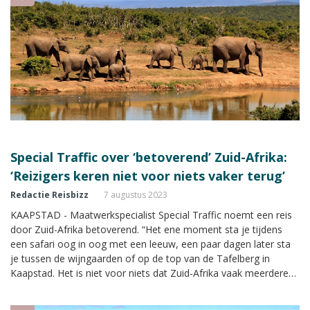
Special Traffic over ‘betoverend’ Zuid-Afrika:
‘Reizigers keren niet voor niets vaker terug’
Redactie Reisbizz
7 augustus 2023
KAAPSTAD - Maatwerkspecialist Special Traffic noemt een reis
door Zuid-Afrika betoverend. “Het ene moment sta je tijdens
een safari oog in oog met een leeuw, een paar dagen later sta
je tussen de wijngaarden of op de top van de Tafelberg in
Kaapstad. Het is niet voor niets dat Zuid-Afrika vaak meerdere
keren wordt bezocht.” In de Zuidelijk Afrika Special van Reisbizz
Magazine neemt de reisorganisatie je mee naar het land.