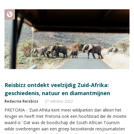
vertelt Tessa in gesprek met Reisbizz.
Reisbizz ontdekt veelzijdig Zuid-Afrika:
geschiedenis, natuur en diamantmijnen
Redactie Reisbizz
27 oktober 2022
PRETORIA - ‘Zuid-Afrika kent meer wildparken dan alleen het
Kruger en heeft met Pretoria ook een hoofdstad die de moeite
waard is.’ Dat was de boodschap die South African Tourism
wilde overbrengen aan een groep bezoekende reisjournalisten