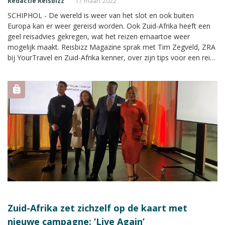
Redactie Reisbizz
17 maart 2022
SCHIPHOL - De wereld is weer van het slot en ook buiten
Europa kan er weer gereisd worden. Ook Zuid-Afrika heeft een
geel reisadvies gekregen, wat het reizen ernaartoe weer
mogelijk maakt. Reisbizz Magazine sprak met Tim Zegveld, ZRA
bij YourTravel en Zuid-Afrika kenner, over zijn tips voor een reis
naar het land.
Zuid-Afrika zet zichzelf op de kaart met
nieuwe campagne: ‘Live Again’