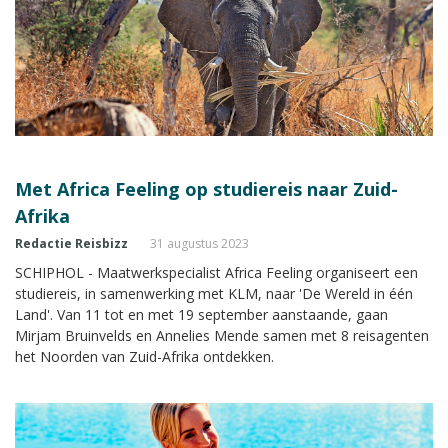
Met Africa Feeling op studiereis naar Zuid-
Afrika
Redactie Reisbizz
31 augustus 2023
SCHIPHOL - Maatwerkspecialist Africa Feeling organiseert een
studiereis, in samenwerking met KLM, naar 'De Wereld in één
Land'. Van 11 tot en met 19 september aanstaande, gaan
Mirjam Bruinvelds en Annelies Mende samen met 8 reisagenten
het Noorden van Zuid-Afrika ontdekken.